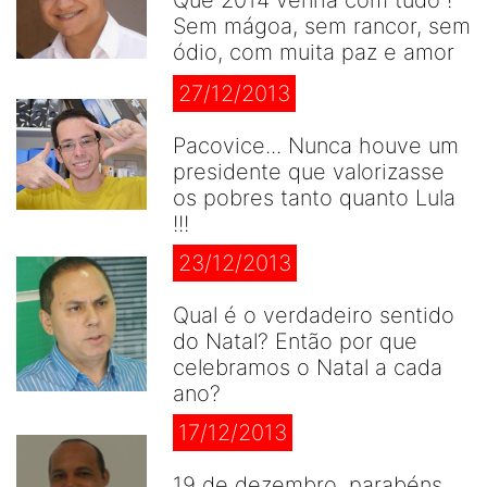
Sem mágoa, sem rancor, sem
ódio, com muita paz e amor
27/12/2013
Pacovice... Nunca houve um
presidente que valorizasse
os pobres tanto quanto Lula
!!!
23/12/2013
Qual é o verdadeiro sentido
do Natal? Então por que
celebramos o Natal a cada
ano?
17/12/2013
19 de dezembro, parabéns