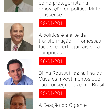
como protagonista na
renovação da política Mato-
grossense
29/01/2014
A política é a arte da
transformação - Promessas
fáceis, é certo, jamais serão
cumpridas.
26/01/2014
Dilma Roussef faz na ilha de
Cuba os investimentos que
não consegue fazer no Brasil
25/01/2014
A Reação do Gigante -