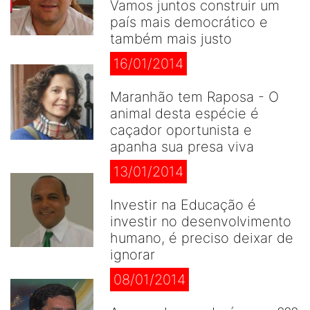
Vamos juntos construir um
país mais democrático e
também mais justo
16/01/2014
Maranhão tem Raposa - O
animal desta espécie é
caçador oportunista e
apanha sua presa viva
13/01/2014
Investir na Educação é
investir no desenvolvimento
humano, é preciso deixar de
ignorar
08/01/2014