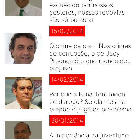
esquecido por nossos
gestores, nossas rodovias
são só buracos
15/02/2014
O crime da cor - Nos crimes
de corrupção, o de Jacy
Proença é o que menos deu
prejuízo
14/02/2014
Por que a Funai tem medo
do diálogo? Se ela mesma
propõe e julga os processos
30/01/2014
A importância da juventude