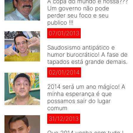
A copa do mundo é nossa???
Um governo não pode
perder seu foco e seu
publico !!!
07/01/2013
Saudosismo antipático e
humor burocrático! A fase de
tapados está grande demais.
02/01/2014
2014 será um ano mágico! A
minha esperança é que
possamos sair do lugar
comum
31/12/2013
Que 2014 venha com tudo !