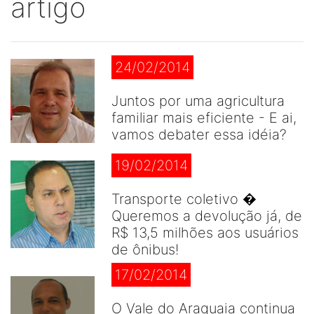
artigo
24/02/2014
Juntos por uma agricultura
familiar mais eficiente - E ai,
vamos debater essa idéia?
19/02/2014
Transporte coletivo �
Queremos a devolução já, de
R$ 13,5 milhões aos usuários
de ônibus!
17/02/2014
O Vale do Araguaia continua