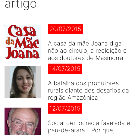
artigo
20/07/2015
A casa da mãe Joana diga
não ao circulo, a reeleição e
aos doutores de Masmorra
14/07/2015
A batalha dos produtores
rurais diante dos desafios da
região Amazônica
12/07/2015
Social democracia favelada e
pau-de-arara - Por que,