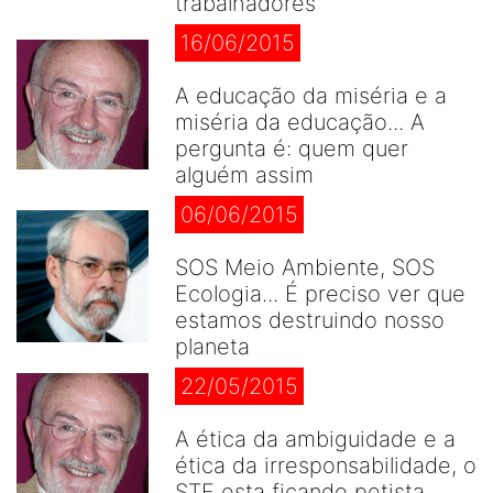
trabalhadores
16/06/2015
A educação da miséria e a
miséria da educação... A
pergunta é: quem quer
alguém assim
06/06/2015
SOS Meio Ambiente, SOS
Ecologia... É preciso ver que
estamos destruindo nosso
planeta
22/05/2015
A ética da ambiguidade e a
ética da irresponsabilidade, o
STF esta ficando petista