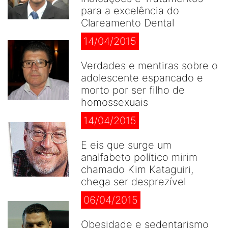
para a excelência do
Clareamento Dental
14/04/2015
Verdades e mentiras sobre o
adolescente espancado e
morto por ser filho de
homossexuais
14/04/2015
E eis que surge um
analfabeto político mirim
chamado Kim Kataguiri,
chega ser desprezível
06/04/2015
Obesidade e sedentarismo