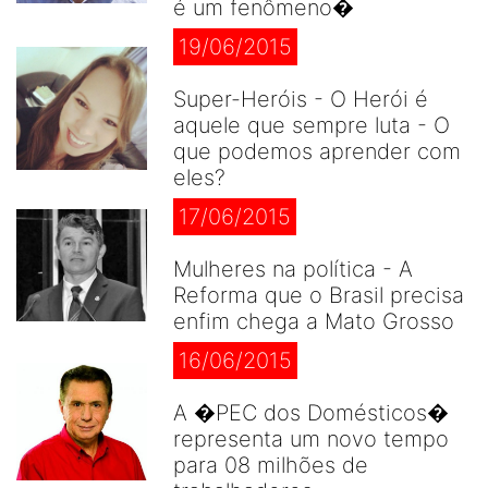
é um fenômeno�
19/06/2015
Super-Heróis - O Herói é
aquele que sempre luta - O
que podemos aprender com
eles?
17/06/2015
Mulheres na política - A
Reforma que o Brasil precisa
enfim chega a Mato Grosso
16/06/2015
A �PEC dos Domésticos�
representa um novo tempo
para 08 milhões de