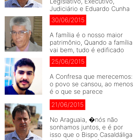
Legislativo, Executivo,
Judiciário e Eduardo Cunha
30/06/2015
A família é o nosso maior
patrimônio, Quando a família
vai bem, tudo é edificado
25/06/2015
A Confresa que merecemos:
o povo se cansou, ao menos
é o que se parece
21/06/2015
No Araguaia, �nós não
sonhamos juntos, e é por
isso que o Bispo Casaldáliga