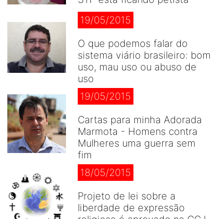
19/05/2015
O que podemos falar do
sistema viário brasileiro: bom
uso, mau uso ou abuso de
uso
19/05/2015
Cartas para minha Adorada
Marmota - Homens contra
Mulheres uma guerra sem
fim
18/05/2015
Projeto de lei sobre a
liberdade de expressão