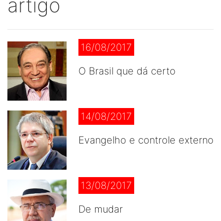
artigo
16/08/2017
O Brasil que dá certo
14/08/2017
Evangelho e controle externo
13/08/2017
De mudar