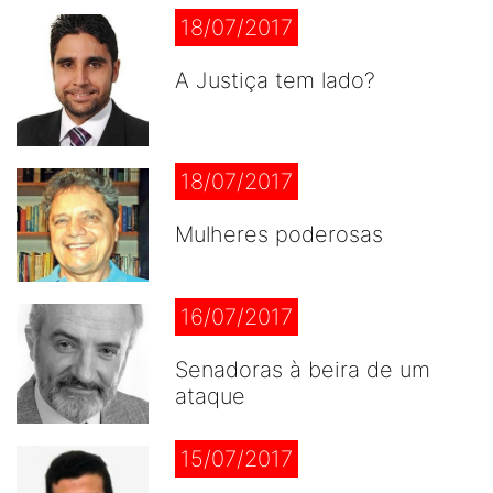
18/07/2017
A Justiça tem lado?
18/07/2017
Mulheres poderosas
16/07/2017
Senadoras à beira de um
ataque
15/07/2017