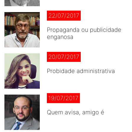
22/07/2017
Propaganda ou publicidade
enganosa
20/07/2017
Probidade administrativa
19/07/2017
Quem avisa, amigo é