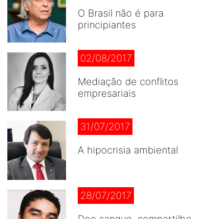
O Brasil não é para
principiantes
02/08/2017
Mediação de conflitos
empresariais
31/07/2017
A hipocrisia ambiental
28/07/2017
Doe sangue, compartilhe