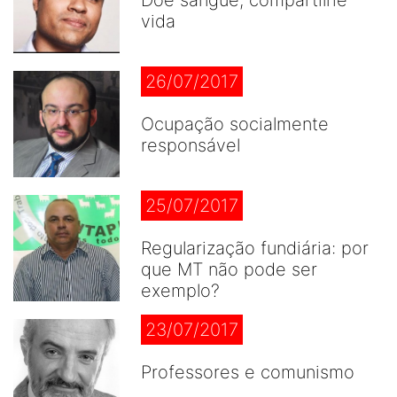
vida
26/07/2017
Ocupação socialmente
responsável
25/07/2017
Regularização fundiária: por
que MT não pode ser
exemplo?
23/07/2017
Professores e comunismo