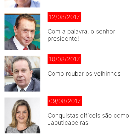
12/08/2017
Com a palavra, o senhor
presidente!
10/08/2017
Como roubar os velhinhos
09/08/2017
Conquistas difíceis são como
Jabuticabeiras