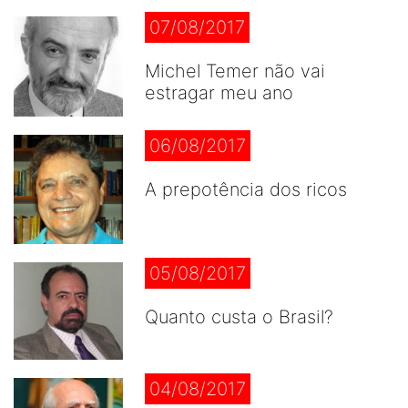
07/08/2017
Michel Temer não vai
estragar meu ano
06/08/2017
A prepotência dos ricos
05/08/2017
Quanto custa o Brasil?
04/08/2017