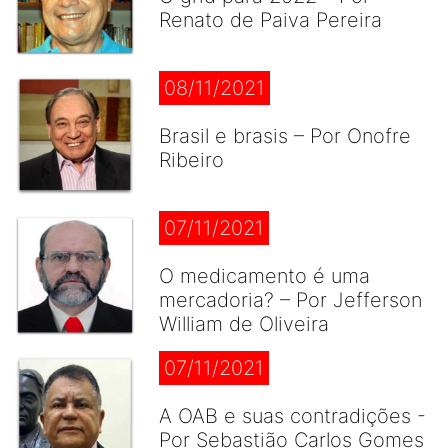
Renato de Paiva Pereira
08/11/2021
Brasil e brasis – Por Onofre
Ribeiro
07/11/2021
O medicamento é uma
mercadoria? – Por Jefferson
William de Oliveira
07/11/2021
A OAB e suas contradições -
Por Sebastião Carlos Gomes