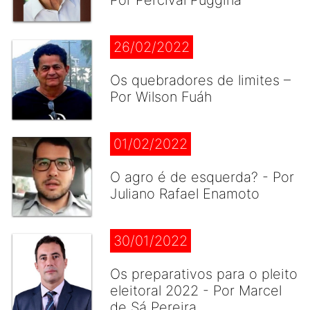
Por Percival Puggina
26/02/2022
Os quebradores de limites –
Por Wilson Fuáh
01/02/2022
O agro é de esquerda? - Por
Juliano Rafael Enamoto
30/01/2022
Os preparativos para o pleito
eleitoral 2022 - Por Marcel
de Sá Pereira