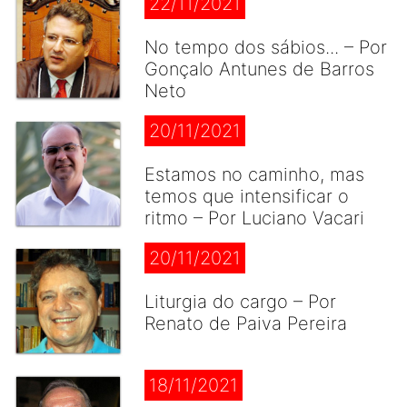
22/11/2021
No tempo dos sábios... – Por
Gonçalo Antunes de Barros
Neto
20/11/2021
Estamos no caminho, mas
temos que intensificar o
ritmo – Por Luciano Vacari
20/11/2021
Liturgia do cargo – Por
Renato de Paiva Pereira
18/11/2021