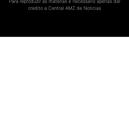
Para reproduzir as materias e necessario apenas dar
credito a Central AMZ de Noticias