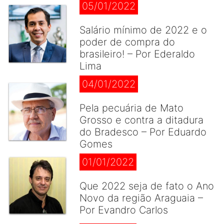
05/01/2022
Salário mínimo de 2022 e o
poder de compra do
brasileiro! – Por Ederaldo
Lima
04/01/2022
Pela pecuária de Mato
Grosso e contra a ditadura
do Bradesco – Por Eduardo
Gomes
01/01/2022
Que 2022 seja de fato o Ano
Novo da região Araguaia –
Por Evandro Carlos