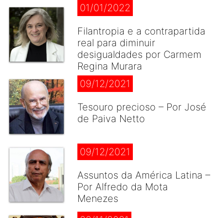
01/01/2022
Filantropia e a contrapartida
real para diminuir
desigualdades por Carmem
Regina Murara
09/12/2021
Tesouro precioso – Por José
de Paiva Netto
09/12/2021
Assuntos da América Latina –
Por Alfredo da Mota
Menezes