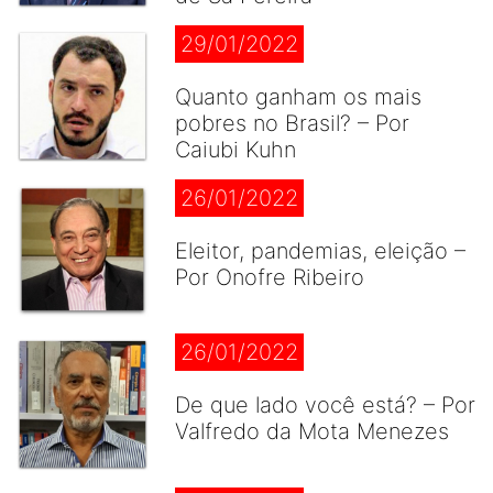
29/01/2022
Quanto ganham os mais
pobres no Brasil? – Por
Caiubi Kuhn
26/01/2022
Eleitor, pandemias, eleição –
Por Onofre Ribeiro
26/01/2022
De que lado você está? – Por
Valfredo da Mota Menezes