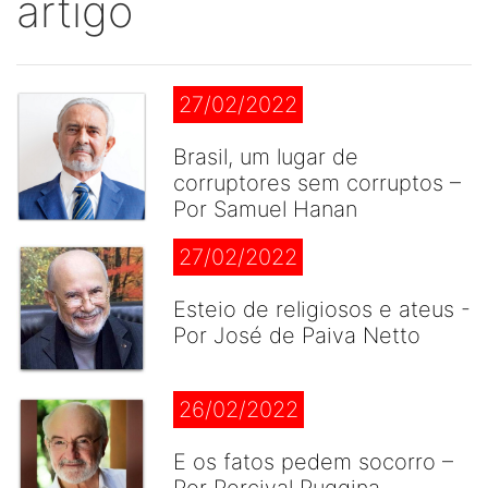
artigo
27/02/2022
Brasil, um lugar de
corruptores sem corruptos –
Por Samuel Hanan
27/02/2022
Esteio de religiosos e ateus -
Por José de Paiva Netto
26/02/2022
E os fatos pedem socorro –