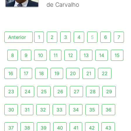
de Carvalho
Anterior
1
2
3
4
5
6
7
8
9
10
11
12
13
14
15
16
17
18
19
20
21
22
23
24
25
26
27
28
29
30
31
32
33
34
35
36
37
38
39
40
41
42
43