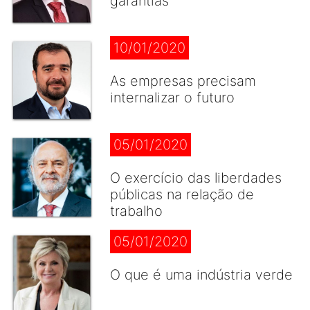
garantias
10/01/2020
As empresas precisam
internalizar o futuro
05/01/2020
O exercício das liberdades
públicas na relação de
trabalho
05/01/2020
O que é uma indústria verde