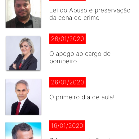
Lei do Abuso e preservação
da cena de crime
26/01/2020
O apego ao cargo de
bombeiro
26/01/2020
O primeiro dia de aula!
16/01/2020