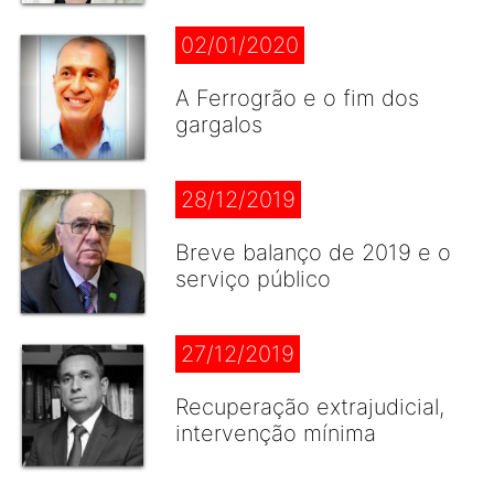
02/01/2020
A Ferrogrão e o fim dos
gargalos
28/12/2019
Breve balanço de 2019 e o
serviço público
27/12/2019
Recuperação extrajudicial,
intervenção mínima