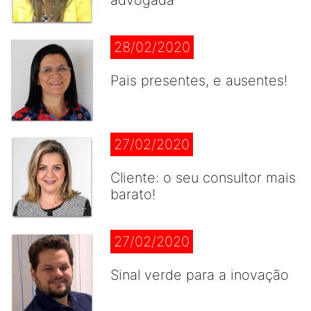
advogada
28/02/2020
Pais presentes, e ausentes!
27/02/2020
Cliente: o seu consultor mais
barato!
27/02/2020
Sinal verde para a inovação