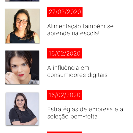
27/02/2020
Alimentação também se
aprende na escola!
16/02/2020
A influência em
consumidores digitais
16/02/2020
Estratégias de empresa e a
seleção bem-feita