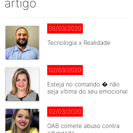
artigo
05/03/2020
Tecnologia x Realidade
02/03/2020
Esteja no comando � não
seja vítima do seu emocional
02/03/2020
OAB comete abuso contra