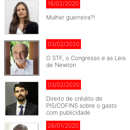
16/02/2020
Mulher guerreira?!
03/02/2020
O STF, o Congresso e as Leis
de Newton
03/02/2020
Direito de crédito de
PIS/COFINS sobre o gasto
com publicidade
26/01/2020