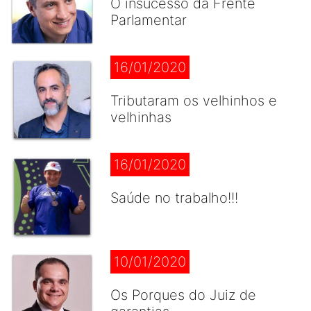
O insucesso da Frente
Parlamentar
16/01/2020
Tributaram os velhinhos e
velhinhas
16/01/2020
Saúde no trabalho!!!
10/01/2020
Os Porques do Juiz de