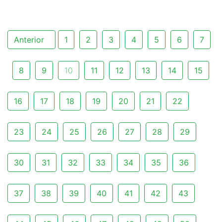
Anterior
1
2
3
4
5
6
7
8
9
10
11
12
13
14
15
16
17
18
19
20
21
22
23
24
25
26
27
28
29
30
31
32
33
34
35
36
37
38
39
40
41
42
43