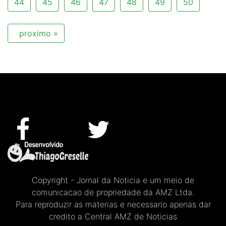
44
45
46
47
48
49
50
proximo »
Copyright - Jornal da Noticia e um meio de
comunicacao de propriedade da AMZ Ltda.
Para reproduzir as materias e necessario apenas dar
credito a Central AMZ de Noticias