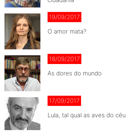
cidadania
19/09/2017
O amor mata?
18/09/2017
As dores do mundo
17/09/2017
Lula, tal qual as aves do céu