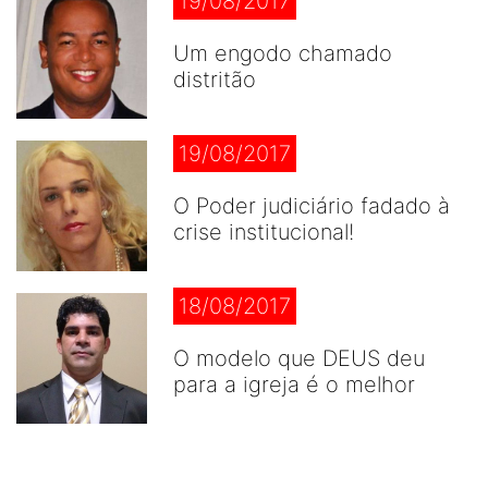
19/08/2017
Um engodo chamado
distritão
19/08/2017
O Poder judiciário fadado à
crise institucional!
18/08/2017
O modelo que DEUS deu
para a igreja é o melhor