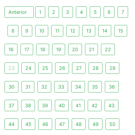
Anterior
1
2
3
4
5
6
7
8
9
10
11
12
13
14
15
16
17
18
19
20
21
22
23
24
25
26
27
28
29
30
31
32
33
34
35
36
37
38
39
40
41
42
43
44
45
46
47
48
49
50