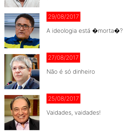
29/08/2017
A ideologia está �morta�?
27/08/2017
Não é só dinheiro
25/08/2017
Vaidades, vaidades!