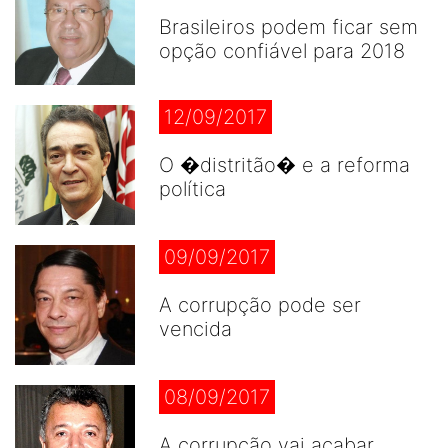
Brasileiros podem ficar sem
opção confiável para 2018
12/09/2017
O �distritão� e a reforma
política
09/09/2017
A corrupção pode ser
vencida
08/09/2017
A corrupção vai acabar