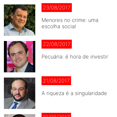
23/08/2017
Menores no crime: uma
escolha social
22/08/2017
Pecuária: é hora de investir
21/08/2017
A riqueza é a singularidade