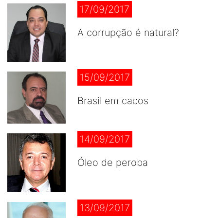
17/09/2017
A corrupção é natural?
15/09/2017
Brasil em cacos
14/09/2017
Óleo de peroba
13/09/2017