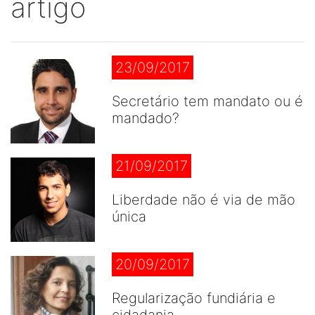
artigo
23/09/2017
Secretário tem mandato ou é
mandado?
21/09/2017
Liberdade não é via de mão
única
20/09/2017
Regularização fundiária e