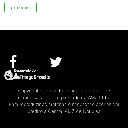
proximo »
Copyright - Jornal da Noticia e um meio de
comunicacao de propriedade da AMZ Ltda.
Para reproduzir as materias e necessario apenas dar
credito a Central AMZ de Noticias