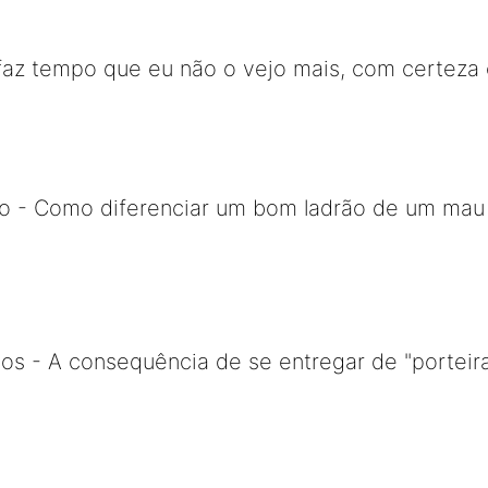
faz tempo que eu não o vejo mais, com certeza 
o - Como diferenciar um bom ladrão de um mau l
os - A consequência de se entregar de "porteira