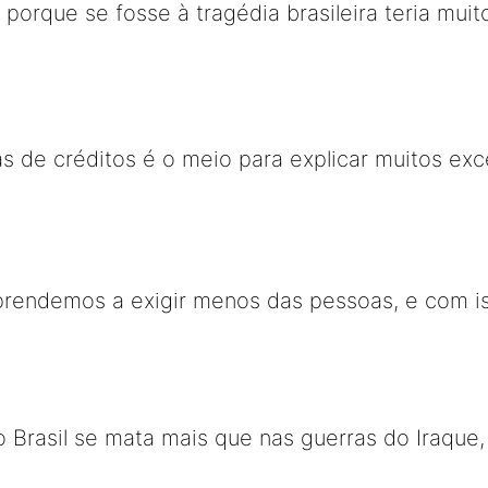
, porque se fosse à tragédia brasileira teria mu
as de créditos é o meio para explicar muitos ex
prendemos a exigir menos das pessoas, e com i
No Brasil se mata mais que nas guerras do Iraque