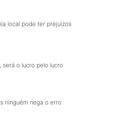
ia local pode ter prejuízos
erá o lucro pelo lucro
as ninguém nega o erro