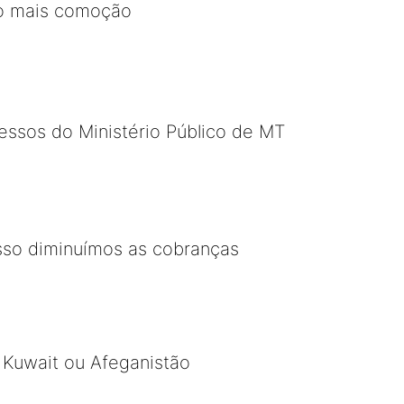
ito mais comoção
cessos do Ministério Público de MT
sso diminuímos as cobranças
, Kuwait ou Afeganistão