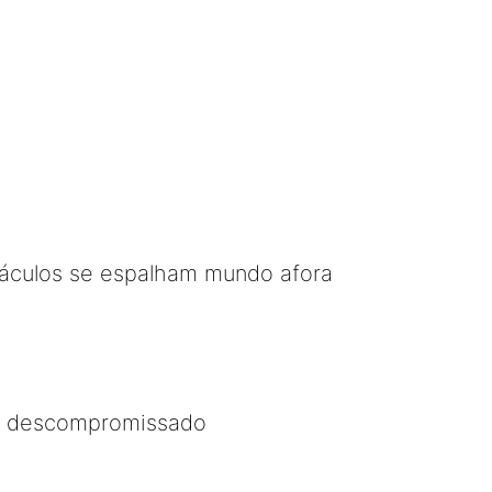
táculos se espalham mundo afora
.. descompromissado