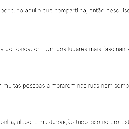
por tudo aquilo que compartilha, então pesquise
ra do Roncador - Um dos lugares mais fascinant
m muitas pessoas a morarem nas ruas nem semp
nha, álcool e masturbação tudo isso no protest