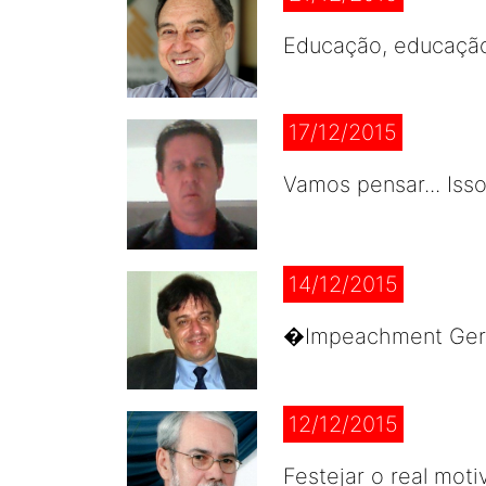
Educação, educação
17/12/2015
Vamos pensar... Iss
14/12/2015
�Impeachment Geral
12/12/2015
Festejar o real mot