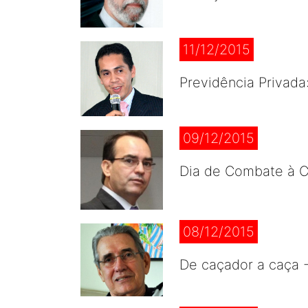
11/12/2015
Previdência Privada
09/12/2015
Dia de Combate à C
08/12/2015
De caçador a caça 