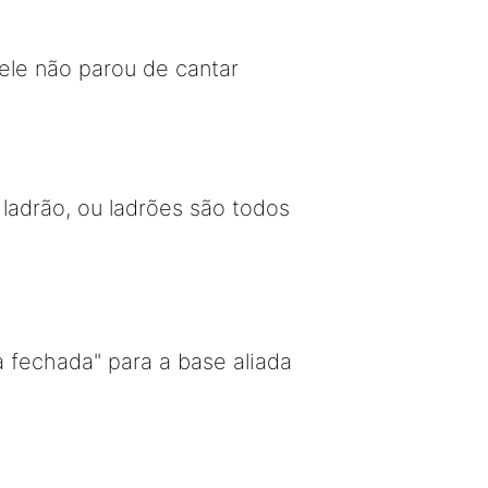
ele não parou de cantar
adrão, ou ladrões são todos
 fechada" para a base aliada