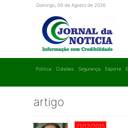
Domingo, 09 de Agosto de 2026
Politica
Cidades
Segurança
Esporte
artigo
21/12/2015