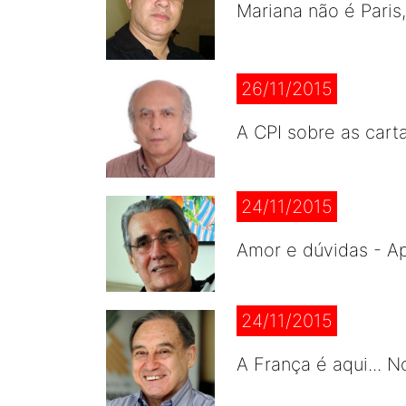
Mariana não é Paris
26/11/2015
A CPI sobre as cart
24/11/2015
Amor e dúvidas - A
24/11/2015
A França é aqui... 