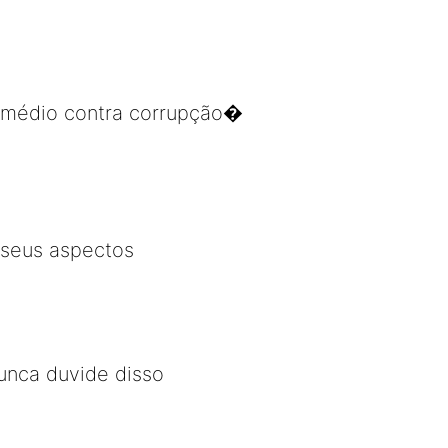
remédio contra corrupção�
 seus aspectos
Nunca duvide disso