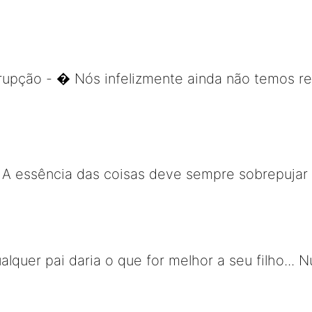
rupção - � Nós infelizmente ainda não temos 
- A essência das coisas deve sempre sobrepujar
lquer pai daria o que for melhor a seu filho... 