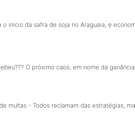
 o inicio da safra de soja no Araguaia, e econom
ebeu??? O próximo caos, em nome da ganância, s
a de multas - Todos reclamam das estratégias, m