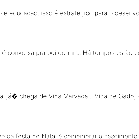
 e educação, isso é estratégico para o desenv
o é conversa pra boi dormir... Há tempos estão 
 já� chega de Vida Marvada... Vida de Gado, P
ivo da festa de Natal é comemorar o nascimento