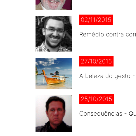
02/11/2015
Remédio contra cor
27/10/2015
A beleza do gesto 
25/10/2015
Consequências - Qua