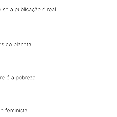
 se a publicação é real
es do planeta
re é a pobreza
o feminista