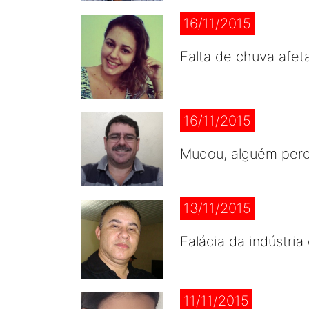
16/11/2015
Falta de chuva afeta
16/11/2015
Mudou, alguém perc
13/11/2015
Falácia da indústri
11/11/2015