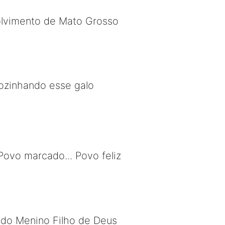
olvimento de Mato Grosso
cozinhando esse galo
ovo marcado... Povo feliz
 do Menino Filho de Deus