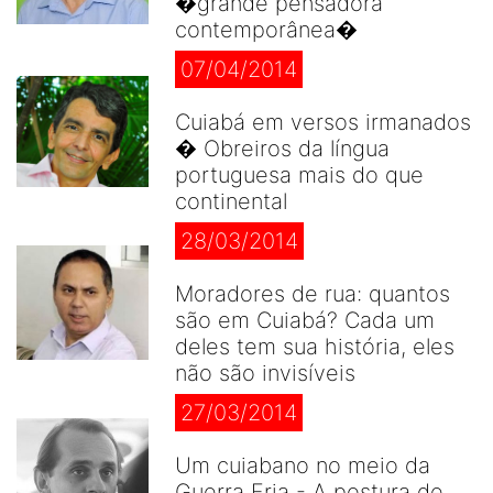
�grande pensadora
contemporânea�
07/04/2014
Cuiabá em versos irmanados
� Obreiros da língua
portuguesa mais do que
continental
28/03/2014
Moradores de rua: quantos
são em Cuiabá? Cada um
deles tem sua história, eles
não são invisíveis
27/03/2014
Um cuiabano no meio da
Guerra Fria - A postura de