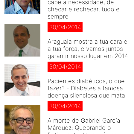
cabe a necessidade, de
checar e rechecar, tudo e
sempre
30/04/2014
Araguaia mostra a tua cara e
a tua força, e vamos juntos
garantir nosso lugar em 2014
30/04/2014
Pacientes diabéticos, o que
fazer? - Diabetes a famosa
doença silenciosa que mata
30/04/2014
A morte de Gabriel García
Márquez: Quebrando o