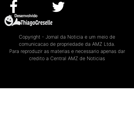
Copyright - Jornal da Noticia e um meio de
comunicacao de propriedade da AMZ Ltda.
Para reproduzir as materias e necessario apenas dar
credito a Central AMZ de Noticias