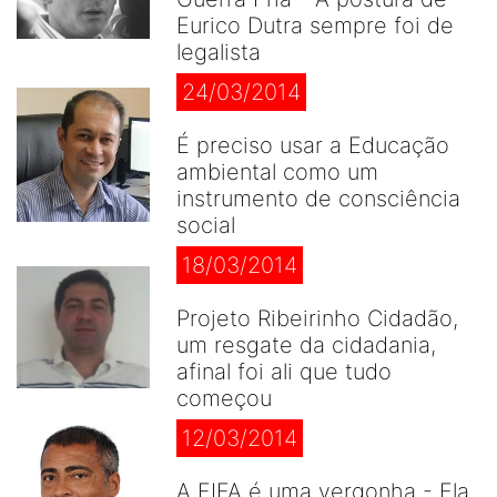
Eurico Dutra sempre foi de
legalista
24/03/2014
É preciso usar a Educação
ambiental como um
instrumento de consciência
social
18/03/2014
Projeto Ribeirinho Cidadão,
um resgate da cidadania,
afinal foi ali que tudo
começou
12/03/2014
A FIFA é uma vergonha - Ela