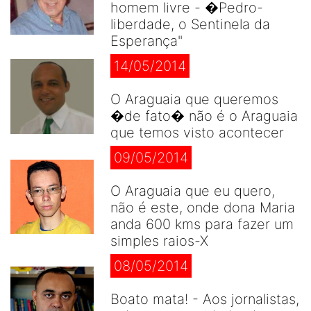
homem livre - �Pedro-
liberdade, o Sentinela da
Esperança"
14/05/2014
O Araguaia que queremos
�de fato� não é o Araguaia
que temos visto acontecer
09/05/2014
O Araguaia que eu quero,
não é este, onde dona Maria
anda 600 kms para fazer um
simples raios-X
08/05/2014
Boato mata! - Aos jornalistas,