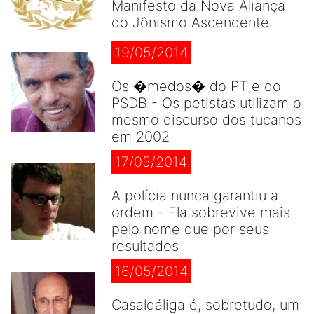
Manifesto da Nova Aliança
do Jônismo Ascendente
19/05/2014
Os �medos� do PT e do
PSDB - Os petistas utilizam o
mesmo discurso dos tucanos
em 2002
17/05/2014
A polícia nunca garantiu a
ordem - Ela sobrevive mais
pelo nome que por seus
resultados
16/05/2014
Casaldáliga é, sobretudo, um