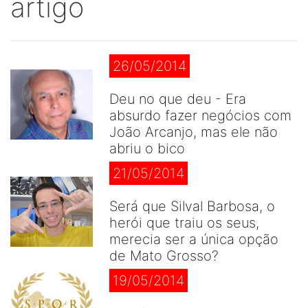
artigo
26/05/2014
Deu no que deu - Era
absurdo fazer negócios com
João Arcanjo, mas ele não
abriu o bico
21/05/2014
Será que Silval Barbosa, o
herói que traiu os seus,
merecia ser a única opção
de Mato Grosso?
19/05/2014