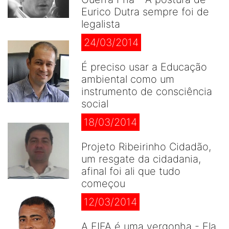
Eurico Dutra sempre foi de
legalista
24/03/2014
É preciso usar a Educação
ambiental como um
instrumento de consciência
social
18/03/2014
Projeto Ribeirinho Cidadão,
um resgate da cidadania,
afinal foi ali que tudo
começou
12/03/2014
A FIFA é uma vergonha - Ela