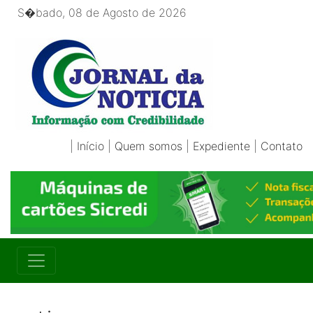
S�bado, 08 de Agosto de 2026
|
Início
|
Quem somos
|
Expediente
|
Contato