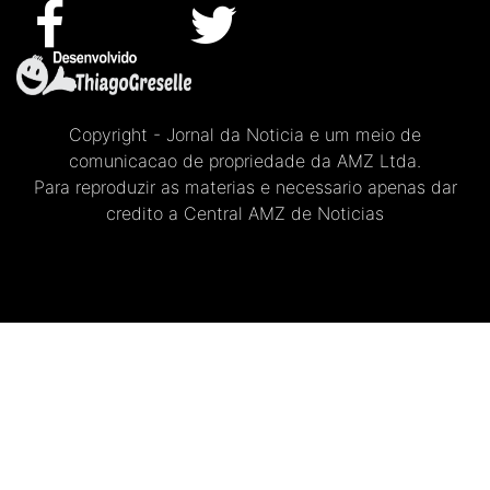
Copyright - Jornal da Noticia e um meio de
comunicacao de propriedade da AMZ Ltda.
Para reproduzir as materias e necessario apenas dar
credito a Central AMZ de Noticias