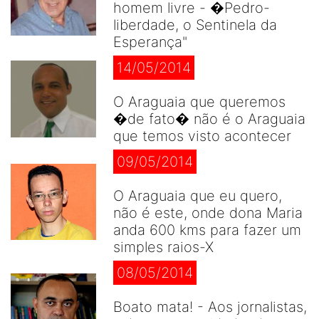
homem livre - �Pedro-
liberdade, o Sentinela da
Esperança"
14/05/2014
O Araguaia que queremos
�de fato� não é o Araguaia
que temos visto acontecer
09/05/2014
O Araguaia que eu quero,
não é este, onde dona Maria
anda 600 kms para fazer um
simples raios-X
08/05/2014
Boato mata! - Aos jornalistas,