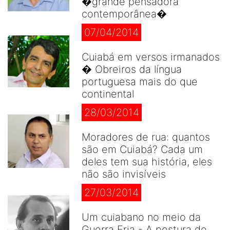
�grande pensadora
contemporânea�
07/04/2014
Cuiabá em versos irmanados
� Obreiros da língua
portuguesa mais do que
continental
28/03/2014
Moradores de rua: quantos
são em Cuiabá? Cada um
deles tem sua história, eles
não são invisíveis
27/03/2014
Um cuiabano no meio da
Guerra Fria - A postura de