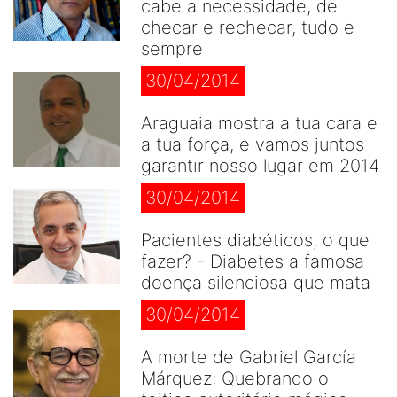
cabe a necessidade, de
checar e rechecar, tudo e
sempre
30/04/2014
Araguaia mostra a tua cara e
a tua força, e vamos juntos
garantir nosso lugar em 2014
30/04/2014
Pacientes diabéticos, o que
fazer? - Diabetes a famosa
doença silenciosa que mata
30/04/2014
A morte de Gabriel García
Márquez: Quebrando o