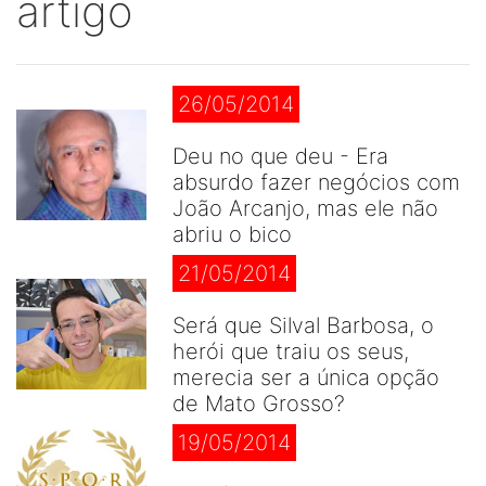
artigo
26/05/2014
Deu no que deu - Era
absurdo fazer negócios com
João Arcanjo, mas ele não
abriu o bico
21/05/2014
Será que Silval Barbosa, o
herói que traiu os seus,
merecia ser a única opção
de Mato Grosso?
19/05/2014