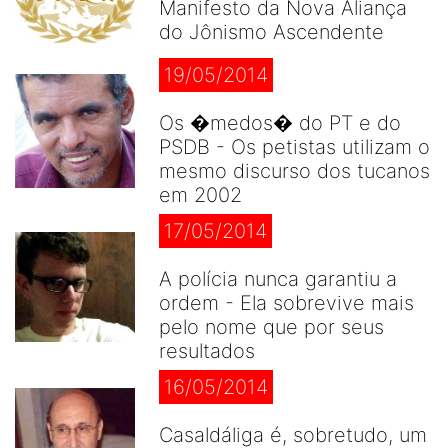
Manifesto da Nova Aliança
do Jônismo Ascendente
19/05/2014
Os �medos� do PT e do
PSDB - Os petistas utilizam o
mesmo discurso dos tucanos
em 2002
17/05/2014
A polícia nunca garantiu a
ordem - Ela sobrevive mais
pelo nome que por seus
resultados
16/05/2014
Casaldáliga é, sobretudo, um