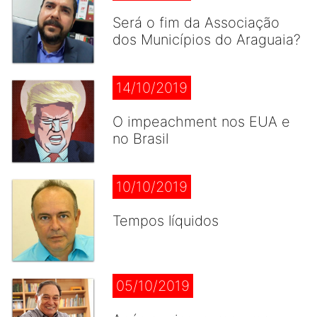
Será o fim da Associação
dos Municípios do Araguaia?
14/10/2019
O impeachment nos EUA e
no Brasil
10/10/2019
Tempos líquidos
05/10/2019