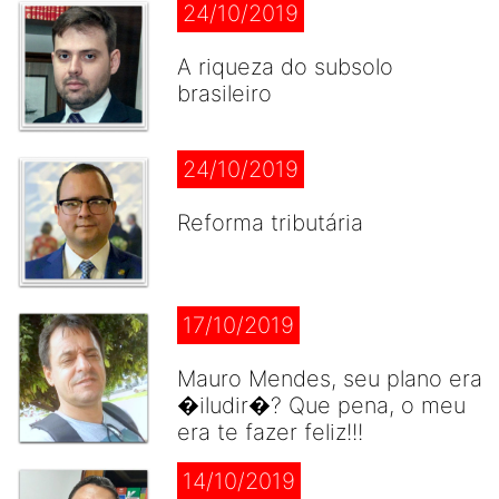
24/10/2019
A riqueza do subsolo
brasileiro
24/10/2019
Reforma tributária
17/10/2019
Mauro Mendes, seu plano era
�iludir�? Que pena, o meu
era te fazer feliz!!!
14/10/2019