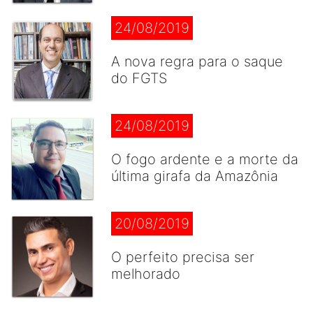
24/08/2019
A nova regra para o saque
do FGTS
24/08/2019
O fogo ardente e a morte da
última girafa da Amazônia
20/08/2019
O perfeito precisa ser
melhorado