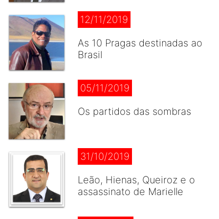
12/11/2019
As 10 Pragas destinadas ao
Brasil
05/11/2019
Os partidos das sombras
31/10/2019
Leão, Hienas, Queiroz e o
assassinato de Marielle