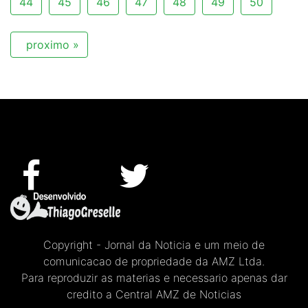
44
45
46
47
48
49
50
proximo »
Copyright - Jornal da Noticia e um meio de
comunicacao de propriedade da AMZ Ltda.
Para reproduzir as materias e necessario apenas dar
credito a Central AMZ de Noticias