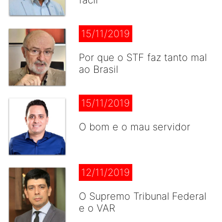
fácil
15/11/2019
Por que o STF faz tanto mal
ao Brasil
15/11/2019
O bom e o mau servidor
12/11/2019
O Supremo Tribunal Federal
e o VAR