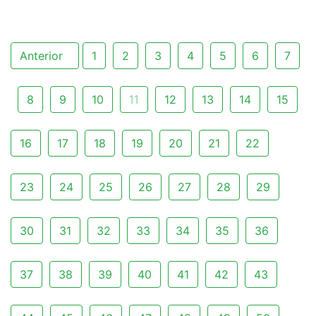
Anterior
1
2
3
4
5
6
7
8
9
10
11
12
13
14
15
16
17
18
19
20
21
22
23
24
25
26
27
28
29
30
31
32
33
34
35
36
37
38
39
40
41
42
43