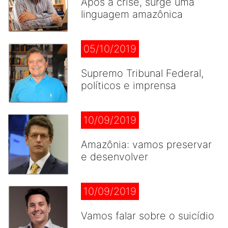
Após a crise, surge uma
linguagem amazônica
05/10/2019
Supremo Tribunal Federal,
políticos e imprensa
10/09/2019
Amazônia: vamos preservar
e desenvolver
10/09/2019
Vamos falar sobre o suicídio