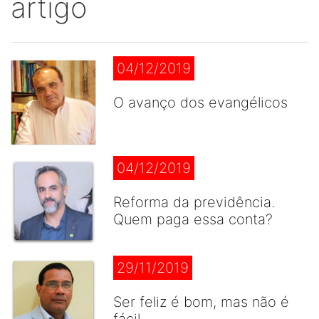
artigo
04/12/2019
O avanço dos evangélicos
04/12/2019
Reforma da previdência.
Quem paga essa conta?
29/11/2019
Ser feliz é bom, mas não é