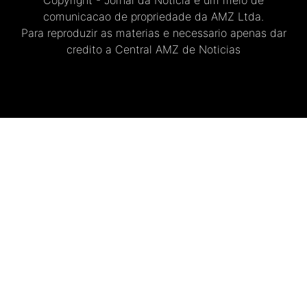
Copyright - Jornal da Noticia e um meio de
comunicacao de propriedade da AMZ Ltda.
Para reproduzir as materias e necessario apenas dar
credito a Central AMZ de Noticias