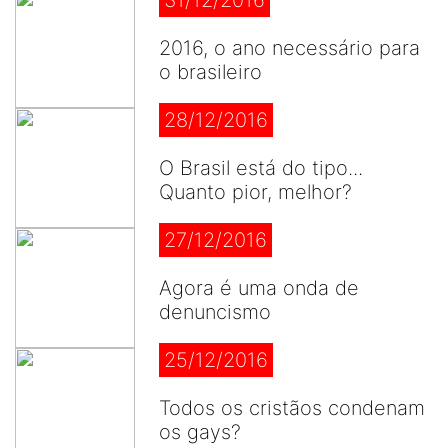
31/12/2016
2016, o ano necessário para
o brasileiro
28/12/2016
O Brasil está do tipo...
Quanto pior, melhor?
27/12/2016
Agora é uma onda de
denuncismo
25/12/2016
Todos os cristãos condenam
os gays?