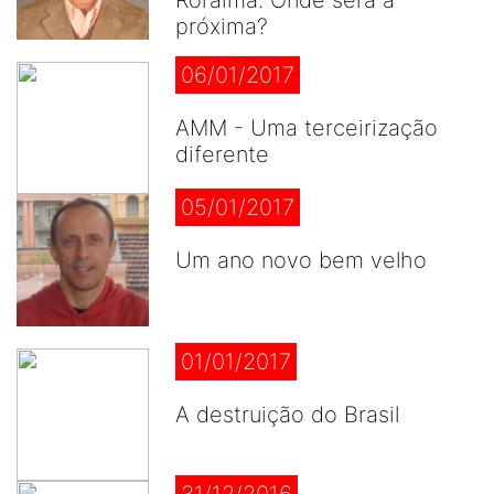
Roraima. Onde será a
próxima?
06/01/2017
AMM - Uma terceirização
diferente
05/01/2017
Um ano novo bem velho
01/01/2017
A destruição do Brasil