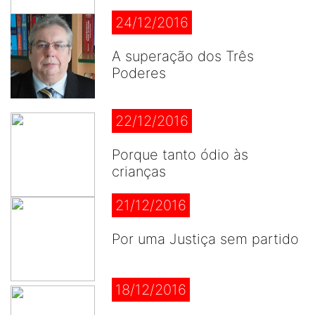
24/12/2016
A superação dos Três
Poderes
22/12/2016
Porque tanto ódio às
crianças
21/12/2016
Por uma Justiça sem partido
18/12/2016