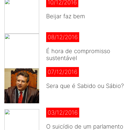
10/12/2016
Beijar faz bem
08/12/2016
É hora de compromisso
sustentável
07/12/2016
Sera que é Sabido ou Sábio?
03/12/2016
O suicídio de um parlamento