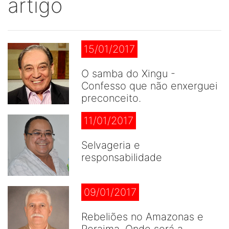
artigo
15/01/2017
O samba do Xingu -
Confesso que não enxerguei
preconceito.
11/01/2017
Selvageria e
responsabilidade
09/01/2017
Rebeliões no Amazonas e