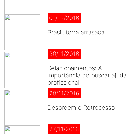
01/12/2016
Brasil, terra arrasada
30/11/2016
Relacionamentos: A
importância de buscar ajuda
profissional
28/11/2016
Desordem e Retrocesso
27/11/2016