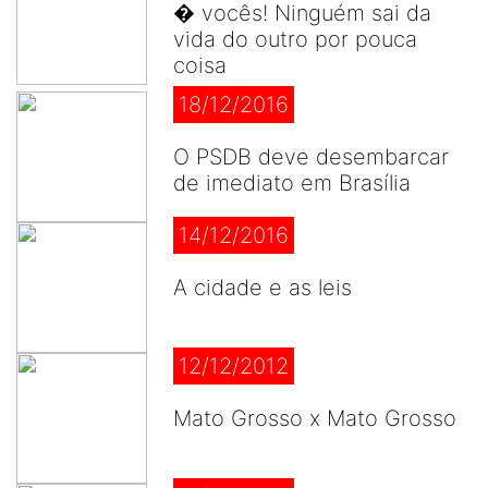
� vocês! Ninguém sai da
vida do outro por pouca
coisa
18/12/2016
O PSDB deve desembarcar
de imediato em Brasília
14/12/2016
A cidade e as leis
12/12/2012
Mato Grosso x Mato Grosso