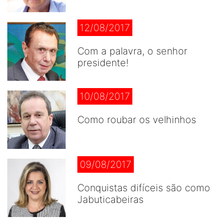
12/08/2017
Com a palavra, o senhor
presidente!
10/08/2017
Como roubar os velhinhos
09/08/2017
Conquistas difíceis são como
Jabuticabeiras