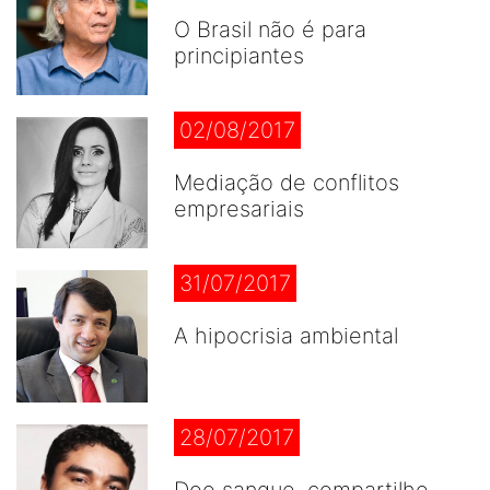
O Brasil não é para
principiantes
02/08/2017
Mediação de conflitos
empresariais
31/07/2017
A hipocrisia ambiental
28/07/2017
Doe sangue, compartilhe