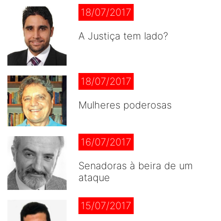
18/07/2017
A Justiça tem lado?
18/07/2017
Mulheres poderosas
16/07/2017
Senadoras à beira de um
ataque
15/07/2017