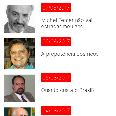
07/08/2017
Michel Temer não vai
estragar meu ano
06/08/2017
A prepotência dos ricos
05/08/2017
Quanto custa o Brasil?
04/08/2017