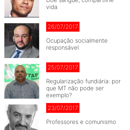
vida
26/07/2017
Ocupação socialmente
responsável
25/07/2017
Regularização fundiária: por
que MT não pode ser
exemplo?
23/07/2017
Professores e comunismo