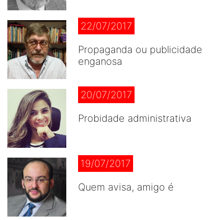
22/07/2017
Propaganda ou publicidade
enganosa
20/07/2017
Probidade administrativa
19/07/2017
Quem avisa, amigo é