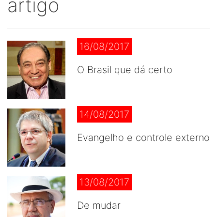
artigo
16/08/2017
O Brasil que dá certo
14/08/2017
Evangelho e controle externo
13/08/2017
De mudar