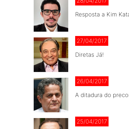
28/04/2017
Resposta a Kim Kata
27/04/2017
Diretas Já!
26/04/2017
A ditadura do preco
25/04/2017