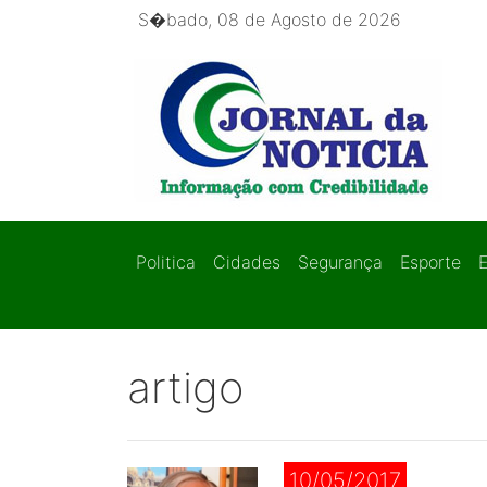
S�bado, 08 de Agosto de 2026
Politica
Cidades
Segurança
Esporte
artigo
10/05/2017