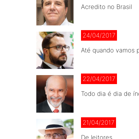
Acredito no Brasil
24/04/2017
Até quando vamos p
22/04/2017
Todo dia é dia de ín
21/04/2017
De leitores