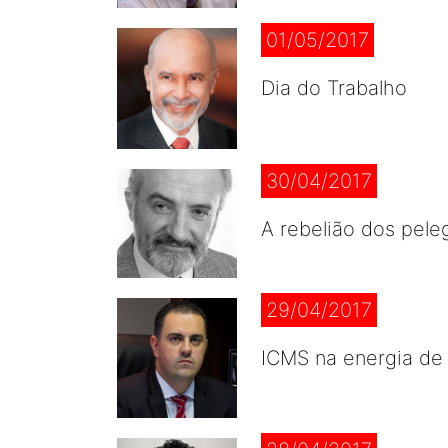
01/05/2017
Dia do Trabalho
30/04/2017
A rebelião dos pele
29/04/2017
ICMS na energia de