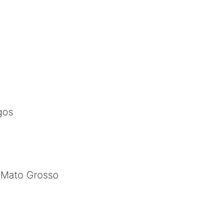
gos
 Mato Grosso