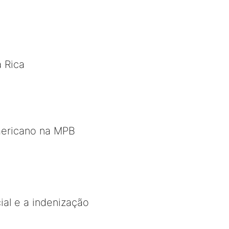
a Rica
mericano na MPB
ial e a indenização