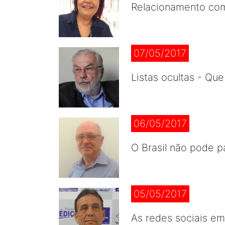
Relacionamento co
07/05/2017
Listas ocultas - Qu
06/05/2017
O Brasil não pode p
05/05/2017
As redes sociais em