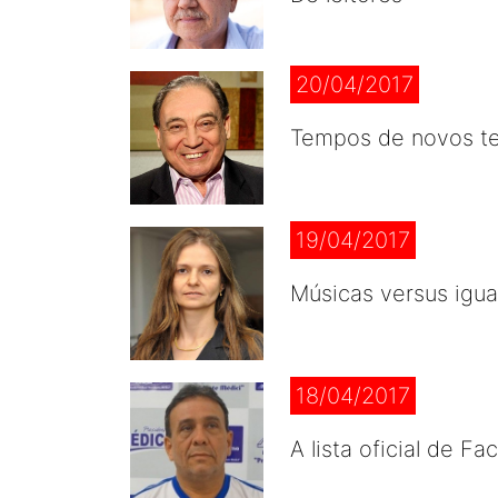
20/04/2017
Tempos de novos t
19/04/2017
Músicas versus igu
18/04/2017
A lista oficial de Fa