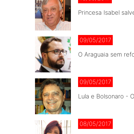
Princesa Isabel salv
09/05/2017
O Araguaia sem ref
09/05/2017
Lula e Bolsonaro - 
08/05/2017