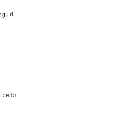
guiri
nceito