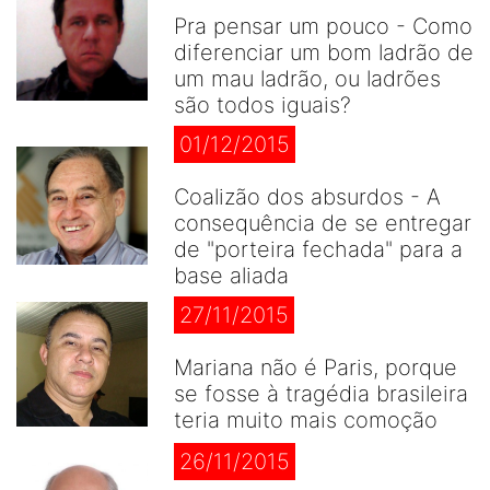
Pra pensar um pouco - Como
diferenciar um bom ladrão de
um mau ladrão, ou ladrões
são todos iguais?
01/12/2015
Coalizão dos absurdos - A
consequência de se entregar
de "porteira fechada" para a
base aliada
27/11/2015
Mariana não é Paris, porque
se fosse à tragédia brasileira
teria muito mais comoção
26/11/2015