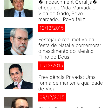
�Impeachment Geral já�
chega de Vida Marvada...
Vida de Gado, Povo
marcado... Povo feliz
12/12/2015
Festejar o real motivo da
festa de Natal é comemorar
o nascimento do Menino
Filho de Deus
11/12/2015
Previdência Privada: Uma
forma de manter a qualidade
de Vida
09/12/2015