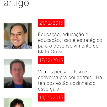
artigo
21/12/2015
Educação, educação e
educação, isso é estratégico
para o desenvolvimento de
Mato Grosso
17/12/2015
Vamos pensar... Isso é
conversa pra boi dormir... Há
tempos estão cozinhando
esse galo
14/12/2015