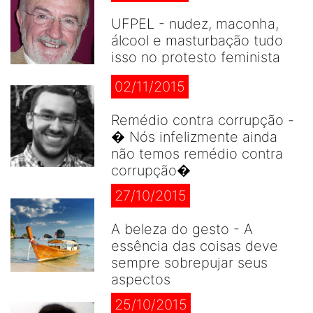
UFPEL - nudez, maconha,
álcool e masturbação tudo
isso no protesto feminista
02/11/2015
Remédio contra corrupção -
� Nós infelizmente ainda
não temos remédio contra
corrupção�
27/10/2015
A beleza do gesto - A
essência das coisas deve
sempre sobrepujar seus
aspectos
25/10/2015