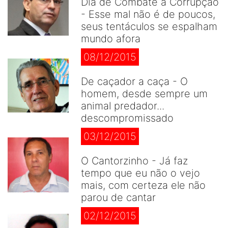
Dia de Combate à Corrupção
- Esse mal não é de poucos,
seus tentáculos se espalham
mundo afora
08/12/2015
De caçador a caça - O
homem, desde sempre um
animal predador...
descompromissado
03/12/2015
O Cantorzinho - Já faz
tempo que eu não o vejo
mais, com certeza ele não
parou de cantar
02/12/2015