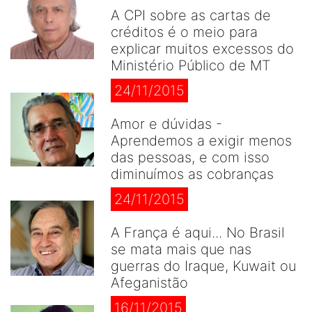
A CPI sobre as cartas de
créditos é o meio para
explicar muitos excessos do
Ministério Público de MT
24/11/2015
Amor e dúvidas -
Aprendemos a exigir menos
das pessoas, e com isso
diminuímos as cobranças
24/11/2015
A França é aqui... No Brasil
se mata mais que nas
guerras do Iraque, Kuwait ou
Afeganistão
16/11/2015