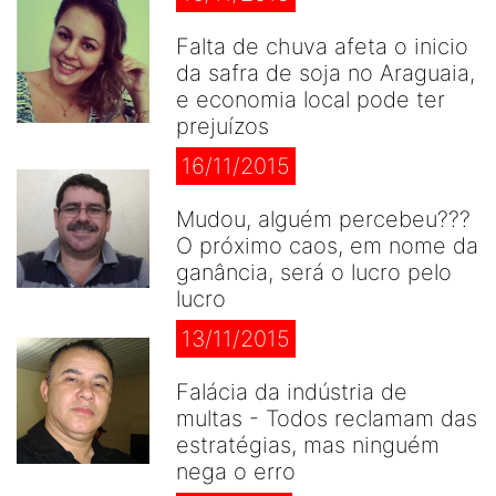
Falta de chuva afeta o inicio
da safra de soja no Araguaia,
e economia local pode ter
prejuízos
16/11/2015
Mudou, alguém percebeu???
O próximo caos, em nome da
ganância, será o lucro pelo
lucro
13/11/2015
Falácia da indústria de
multas - Todos reclamam das
estratégias, mas ninguém
nega o erro