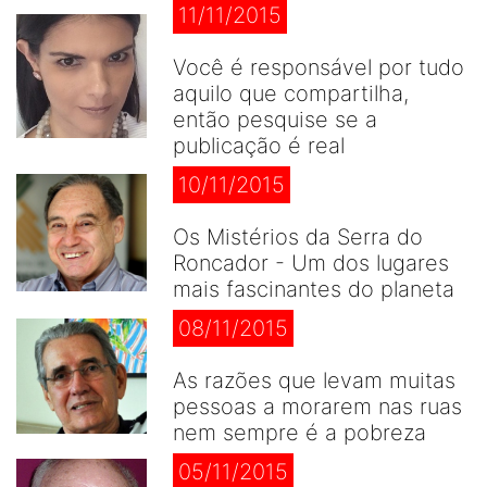
11/11/2015
Você é responsável por tudo
aquilo que compartilha,
então pesquise se a
publicação é real
10/11/2015
Os Mistérios da Serra do
Roncador - Um dos lugares
mais fascinantes do planeta
08/11/2015
As razões que levam muitas
pessoas a morarem nas ruas
nem sempre é a pobreza
05/11/2015