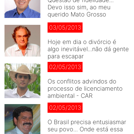
Questão de fidelidade...
Devo isso sim, ao meu
querido Mato Grosso
03/05/2013
Hoje em dia o divórcio é
algo inevitável...não dá gente
para escapar
02/05/2013
Os conflitos advindos do
processo de licenciamento
ambiental - CAR
02/05/2013
O Brasil precisa entusiasmar
seu povo... Onde está essa