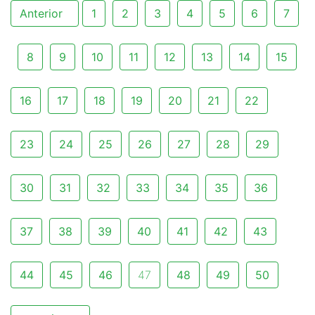
Anterior
1
2
3
4
5
6
7
8
9
10
11
12
13
14
15
16
17
18
19
20
21
22
23
24
25
26
27
28
29
30
31
32
33
34
35
36
37
38
39
40
41
42
43
44
45
46
47
48
49
50