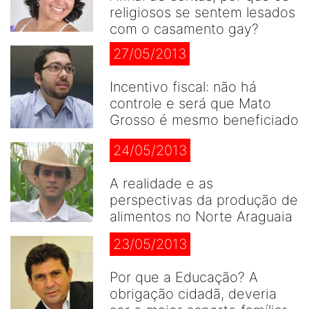
religiosos se sentem lesados
com o casamento gay?
27/05/2013
Incentivo fiscal: não há
controle e será que Mato
Grosso é mesmo beneficiado
24/05/2013
A realidade e as
perspectivas da produção de
alimentos no Norte Araguaia
23/05/2013
Por que a Educação? A
obrigação cidadã, deveria