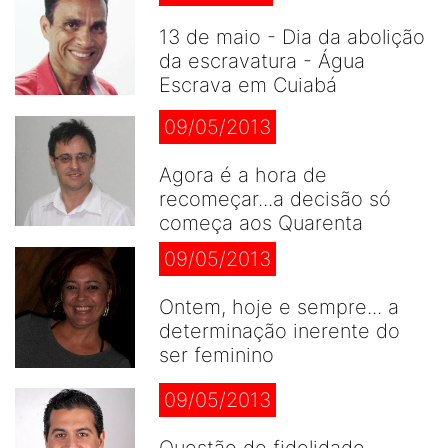
13 de maio - Dia da abolição
da escravatura - Água
Escrava em Cuiabá
09/05/2013
Agora é a hora de
recomeçar...a decisão só
começa aos Quarenta
09/05/2013
Ontem, hoje e sempre... a
determinação inerente do
ser feminino
09/05/2013