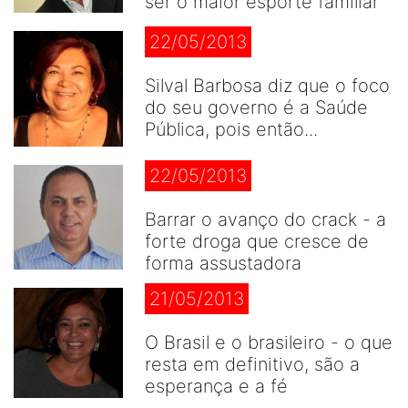
ser o maior esporte famíliar
22/05/2013
Silval Barbosa diz que o foco
do seu governo é a Saúde
Pública, pois então...
22/05/2013
Barrar o avanço do crack - a
forte droga que cresce de
forma assustadora
21/05/2013
O Brasil e o brasileiro - o que
resta em definitivo, são a
esperança e a fé