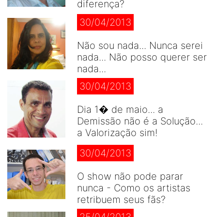
diferença?
30/04/2013
Não sou nada... Nunca serei
nada... Não posso querer ser
nada...
30/04/2013
Dia 1� de maio... a
Demissão não é a Solução...
a Valorização sim!
30/04/2013
O show não pode parar
nunca - Como os artistas
retribuem seus fãs?
25/04/2013