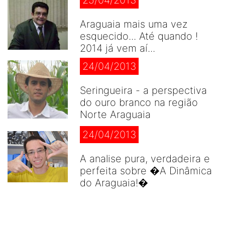
Araguaia mais uma vez
esquecido... Até quando !
2014 já vem aí...
24/04/2013
Seringueira - a perspectiva
do ouro branco na região
Norte Araguaia
24/04/2013
A analise pura, verdadeira e
perfeita sobre �A Dinâmica
do Araguaia!�