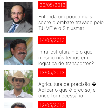
20/05/2013
Entenda um pouco mais
sobre o embate travado pelo
TJ-MT e o Sinjusmat
14/05/2013
Infra-estrutura - E o que
mesmo nós temos em
logística de transportes?
13/05/2013
Agricultura de precisão �
Aplicar o que é preciso, e
onde for necessário
12/05/2013