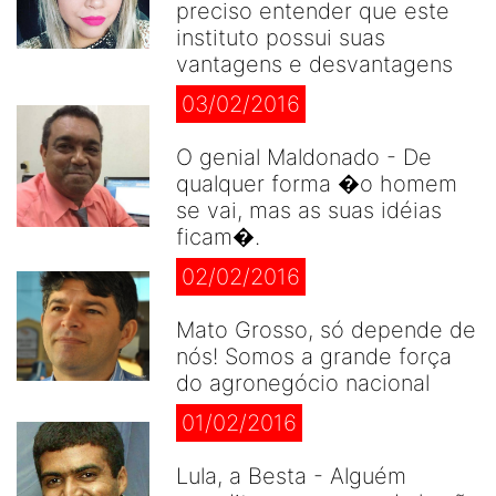
preciso entender que este
instituto possui suas
vantagens e desvantagens
03/02/2016
O genial Maldonado - De
qualquer forma �o homem
se vai, mas as suas idéias
ficam�.
02/02/2016
Mato Grosso, só depende de
nós! Somos a grande força
do agronegócio nacional
01/02/2016
Lula, a Besta - Alguém