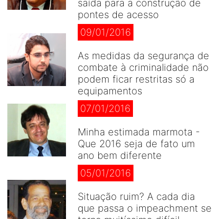
saída para a construção de
pontes de acesso
09/01/2016
As medidas da segurança de
combate à criminalidade não
podem ficar restritas só a
equipamentos
07/01/2016
Minha estimada marmota -
Que 2016 seja de fato um
ano bem diferente
05/01/2016
Situação ruim? A cada dia
que passa o impeachment se