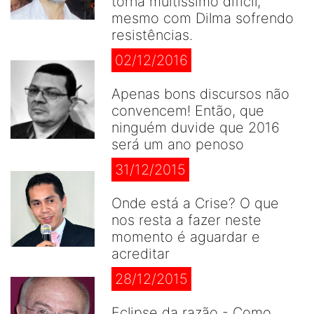
torna muitíssimo difícil,
mesmo com Dilma sofrendo
resistências.
02/12/2016
Apenas bons discursos não
convencem! Então, que
ninguém duvide que 2016
será um ano penoso
31/12/2015
Onde está a Crise? O que
nos resta a fazer neste
momento é aguardar e
acreditar
28/12/2015
Eclipse da razão - Como