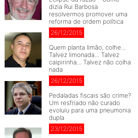
dizia Rui Barbosa
resolvermos promover uma
reforma de ordem política
26/12/2015
Quem planta limão, colhe...
Talvez limonada... Talvez
caipirinha... Talvez não colha
nada
26/12/2015
Pedaladas fiscais são crime?
Um resfriado não curado
evoluiu para uma pneumonia
dupla
23/12/2015