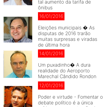
tal aumento da tarifa de
ônibus
16/01/2016
Eleições municipais � As
disputas de 2016 trarão
muitas surpresas e viradas
de última hora
14/01/2016
Um puxadinho� A dura
realidade do Aeroporto
Marechal Cândido Rondon
12/01/2016
Poder e virtude - Fomentar o
debate político é a única