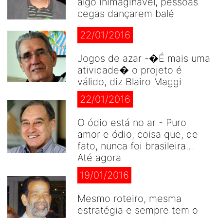
algo inimaginável, pessoas
cegas dançarem balé
22/01/2016
Jogos de azar -�É mais uma
atividade� o projeto é
válido, diz Blairo Maggi
22/01/2016
O ódio está no ar - Puro
amor e ódio, coisa que, de
fato, nunca foi brasileira...
Até agora
19/01/2016
Mesmo roteiro, mesma
estratégia e sempre tem o