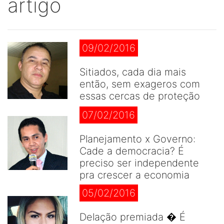
artigo
09/02/2016
Sitiados, cada dia mais
então, sem exageros com
essas cercas de proteção
07/02/2016
Planejamento x Governo:
Cade a democracia? É
preciso ser independente
pra crescer a economia
05/02/2016
Delação premiada � É