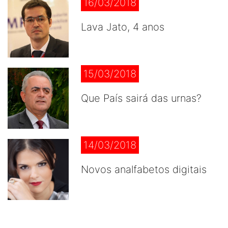
16/03/2018
Lava Jato, 4 anos
15/03/2018
Que País sairá das urnas?
14/03/2018
Novos analfabetos digitais