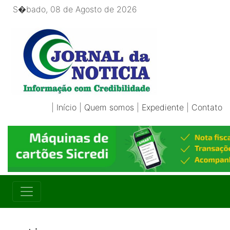
S�bado, 08 de Agosto de 2026
|
Início
|
Quem somos
|
Expediente
|
Contato