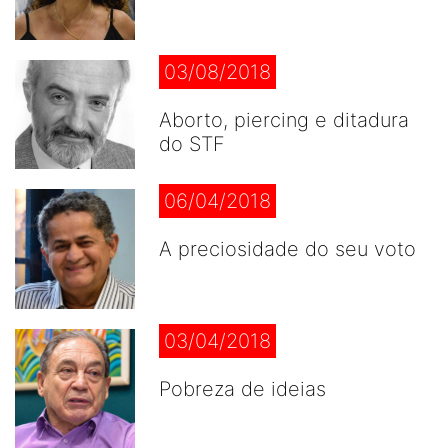
03/08/2018
Aborto, piercing e ditadura
do STF
06/04/2018
A preciosidade do seu voto
03/04/2018
Pobreza de ideias