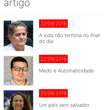
artigo
22/09/2018
A vida não termina no final
do dia
22/09/2018
Medo e Automaticidade
25/08/2018
Um país sem salvador