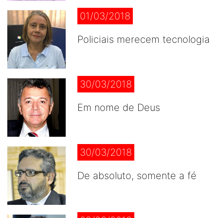
01/03/2018
Policiais merecem tecnologia
30/03/2018
Em nome de Deus
30/03/2018
De absoluto, somente a fé