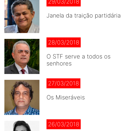
29/03/2018
Janela da traição partidária
28/03/2018
O STF serve a todos os
senhores
27/03/2018
Os Miseráveis
26/03/2018