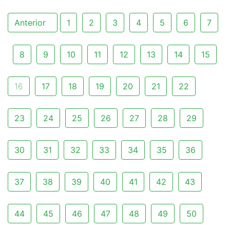
Anterior
1
2
3
4
5
6
7
8
9
10
11
12
13
14
15
16
17
18
19
20
21
22
23
24
25
26
27
28
29
30
31
32
33
34
35
36
37
38
39
40
41
42
43
44
45
46
47
48
49
50