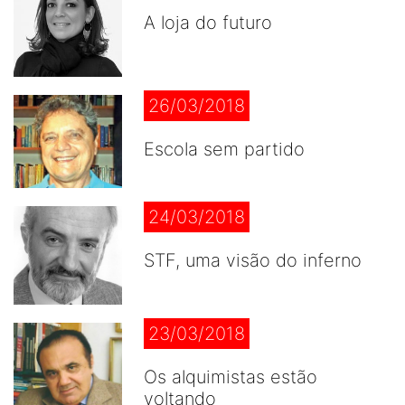
A loja do futuro
26/03/2018
Escola sem partido
24/03/2018
STF, uma visão do inferno
23/03/2018
Os alquimistas estão
voltando