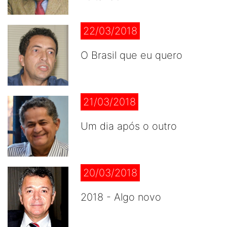
22/03/2018
O Brasil que eu quero
21/03/2018
Um dia após o outro
20/03/2018
2018 - Algo novo