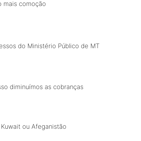
ito mais comoção
cessos do Ministério Público de MT
sso diminuímos as cobranças
, Kuwait ou Afeganistão