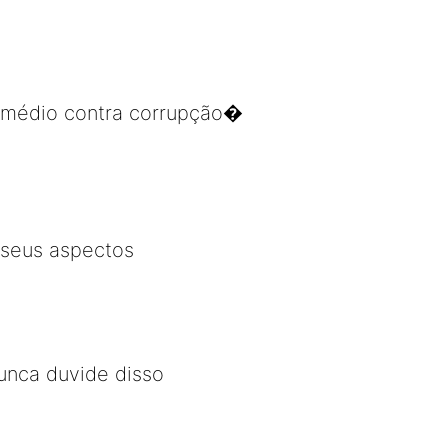
remédio contra corrupção�
 seus aspectos
Nunca duvide disso