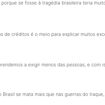
, porque se fosse à tragédia brasileira teria mu
as de créditos é o meio para explicar muitos ex
prendemos a exigir menos das pessoas, e com i
No Brasil se mata mais que nas guerras do Iraque