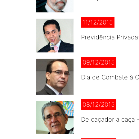
11/12/2015
Previdência Privada
09/12/2015
Dia de Combate à C
08/12/2015
De caçador a caça 