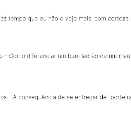
faz tempo que eu não o vejo mais, com certeza 
o - Como diferenciar um bom ladrão de um mau l
os - A consequência de se entregar de "porteira