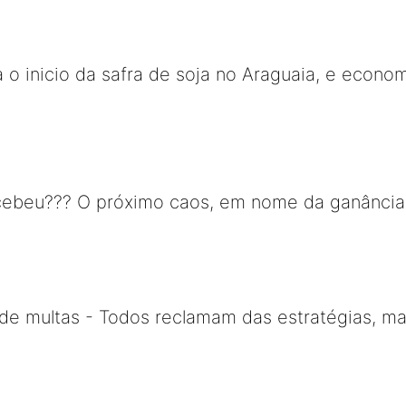
 o inicio da safra de soja no Araguaia, e econom
ebeu??? O próximo caos, em nome da ganância, s
a de multas - Todos reclamam das estratégias, m