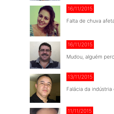
16/11/2015
Falta de chuva afeta
16/11/2015
Mudou, alguém perc
13/11/2015
Falácia da indústri
11/11/2015