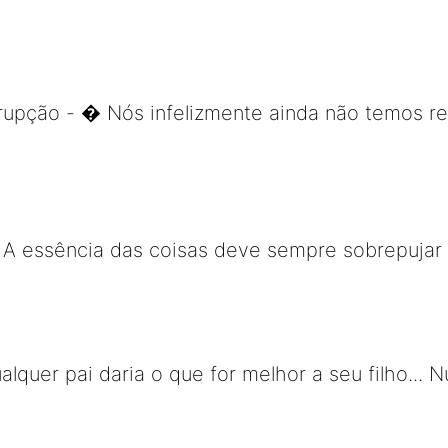
rupção - � Nós infelizmente ainda não temos 
- A essência das coisas deve sempre sobrepujar
lquer pai daria o que for melhor a seu filho... 