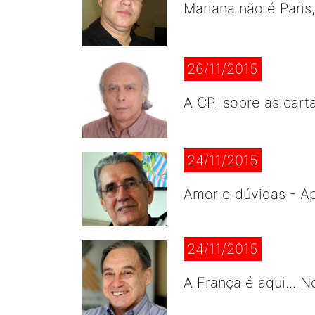
Mariana não é Paris
26/11/2015
A CPI sobre as cart
24/11/2015
Amor e dúvidas - A
24/11/2015
A França é aqui... 