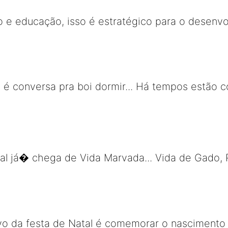
 e educação, isso é estratégico para o desenv
o é conversa pra boi dormir... Há tempos estão 
 já� chega de Vida Marvada... Vida de Gado, P
ivo da festa de Natal é comemorar o nascimento