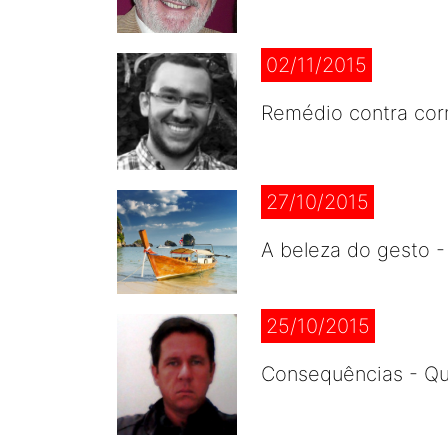
02/11/2015
Remédio contra cor
27/10/2015
A beleza do gesto 
25/10/2015
Consequências - Qua