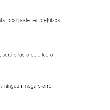
ia local pode ter prejuízos
erá o lucro pelo lucro
as ninguém nega o erro