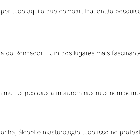
por tudo aquilo que compartilha, então pesquise
ra do Roncador - Um dos lugares mais fascinant
m muitas pessoas a morarem nas ruas nem semp
nha, álcool e masturbação tudo isso no protest