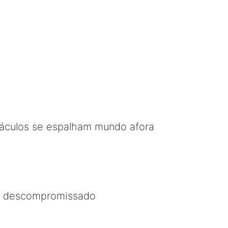
táculos se espalham mundo afora
.. descompromissado