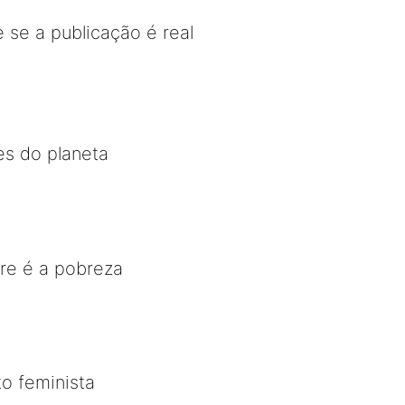
 se a publicação é real
es do planeta
re é a pobreza
o feminista