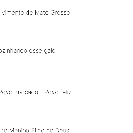
olvimento de Mato Grosso
cozinhando esse galo
ovo marcado... Povo feliz
 do Menino Filho de Deus