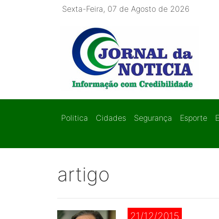
Sexta-Feira, 07 de Agosto de 2026
Politica
Cidades
Segurança
Esporte
artigo
21/12/2015