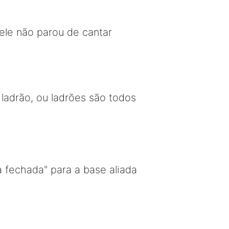
ele não parou de cantar
adrão, ou ladrões são todos
 fechada" para a base aliada