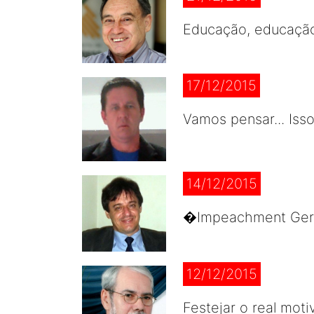
Educação, educação
17/12/2015
Vamos pensar... Iss
14/12/2015
�Impeachment Geral
12/12/2015
Festejar o real mot