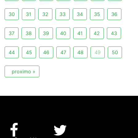
30
31
32
33
34
35
36
37
38
39
40
41
42
43
44
45
46
47
48
49
50
proximo »