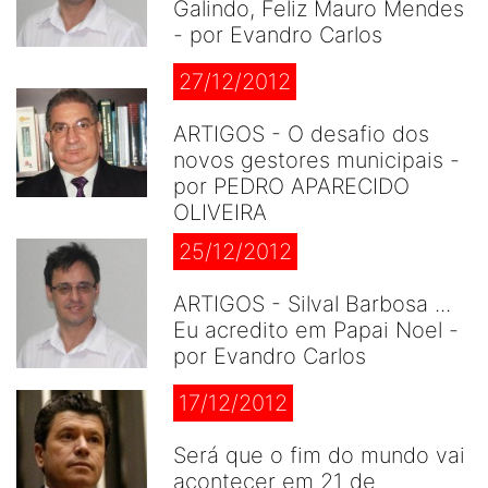
Galindo, Feliz Mauro Mendes
- por Evandro Carlos
27/12/2012
ARTIGOS - O desafio dos
novos gestores municipais -
por PEDRO APARECIDO
OLIVEIRA
25/12/2012
ARTIGOS - Silval Barbosa ...
Eu acredito em Papai Noel -
por Evandro Carlos
17/12/2012
Será que o fim do mundo vai
acontecer em 21 de