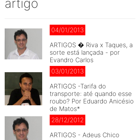
artigo
04/01/2013
ARTIGOS � Riva x Taques, a
sorte está lançada - por
Evandro Carlos
03/01/2013
ARTIGOS -Tarifa do
transporte: até quando esse
roubo? Por Eduardo Anicésio
de Matos*
28/12/2012
ARTIGOS - Adeus Chico