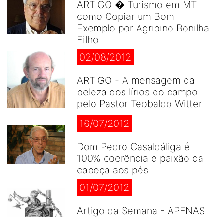
ARTIGO � Turismo em MT
como Copiar um Bom
Exemplo por Agripino Bonilha
Filho
02/08/2012
ARTIGO - A mensagem da
beleza dos lírios do campo
pelo Pastor Teobaldo Witter
16/07/2012
Dom Pedro Casaldáliga é
100% coerência e paixão da
cabeça aos pés
01/07/2012
Artigo da Semana - APENAS