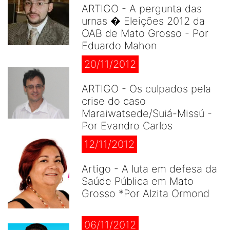
ARTIGO - A pergunta das
urnas � Eleições 2012 da
OAB de Mato Grosso - Por
Eduardo Mahon
20/11/2012
ARTIGO - Os culpados pela
crise do caso
Maraiwatsede/Suiá-Missú -
Por Evandro Carlos
12/11/2012
Artigo - A luta em defesa da
Saúde Pública em Mato
Grosso *Por Alzita Ormond
06/11/2012