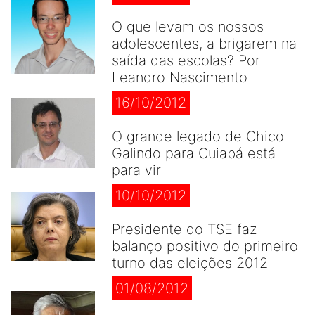
O que levam os nossos
adolescentes, a brigarem na
saída das escolas? Por
Leandro Nascimento
16/10/2012
O grande legado de Chico
Galindo para Cuiabá está
para vir
10/10/2012
Presidente do TSE faz
balanço positivo do primeiro
turno das eleições 2012
01/08/2012