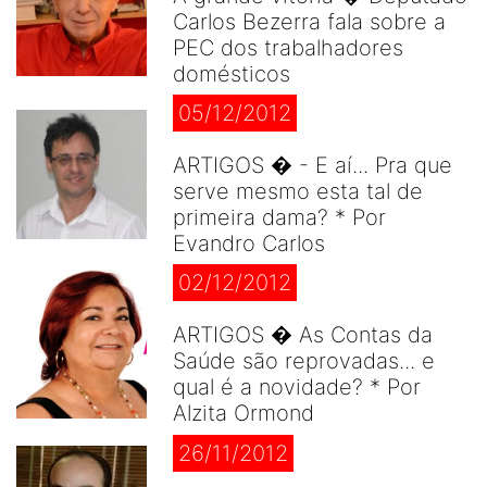
Carlos Bezerra fala sobre a
PEC dos trabalhadores
domésticos
05/12/2012
ARTIGOS � - E aí... Pra que
serve mesmo esta tal de
primeira dama? * Por
Evandro Carlos
02/12/2012
ARTIGOS � As Contas da
Saúde são reprovadas... e
qual é a novidade? * Por
Alzita Ormond
26/11/2012