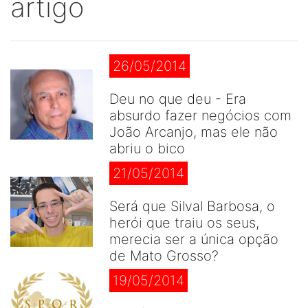
artigo
26/05/2014
Deu no que deu - Era
absurdo fazer negócios com
João Arcanjo, mas ele não
abriu o bico
21/05/2014
Será que Silval Barbosa, o
herói que traiu os seus,
merecia ser a única opção
de Mato Grosso?
19/05/2014