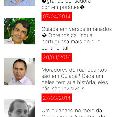
�grande pensadora
contemporânea�
07/04/2014
Cuiabá em versos irmanados
� Obreiros da língua
portuguesa mais do que
continental
28/03/2014
Moradores de rua: quantos
são em Cuiabá? Cada um
deles tem sua história, eles
não são invisíveis
27/03/2014
Um cuiabano no meio da
Guerra Fria - A postura de