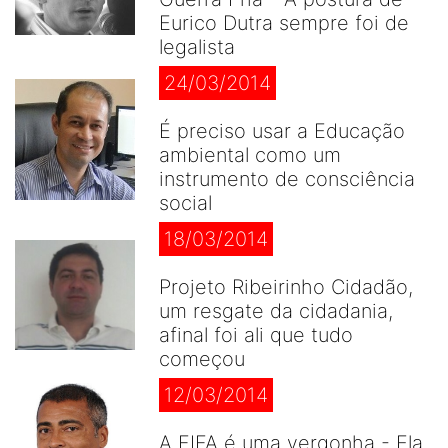
Eurico Dutra sempre foi de
legalista
24/03/2014
É preciso usar a Educação
ambiental como um
instrumento de consciência
social
18/03/2014
Projeto Ribeirinho Cidadão,
um resgate da cidadania,
afinal foi ali que tudo
começou
12/03/2014
A FIFA é uma vergonha - Ela