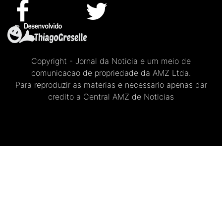
Copyright - Jornal da Noticia e um meio de
comunicacao de propriedade da AMZ Ltda.
Para reproduzir as materias e necessario apenas dar
credito a Central AMZ de Noticias