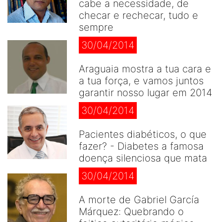
cabe a necessidade, de
checar e rechecar, tudo e
sempre
30/04/2014
Araguaia mostra a tua cara e
a tua força, e vamos juntos
garantir nosso lugar em 2014
30/04/2014
Pacientes diabéticos, o que
fazer? - Diabetes a famosa
doença silenciosa que mata
30/04/2014
A morte de Gabriel García
Márquez: Quebrando o