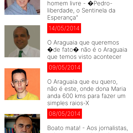
homem livre - �Pedro-
liberdade, o Sentinela da
Esperança"
14/05/2014
O Araguaia que queremos
�de fato� não é o Araguaia
que temos visto acontecer
09/05/2014
O Araguaia que eu quero,
não é este, onde dona Maria
anda 600 kms para fazer um
simples raios-X
08/05/2014
Boato mata! - Aos jornalistas,