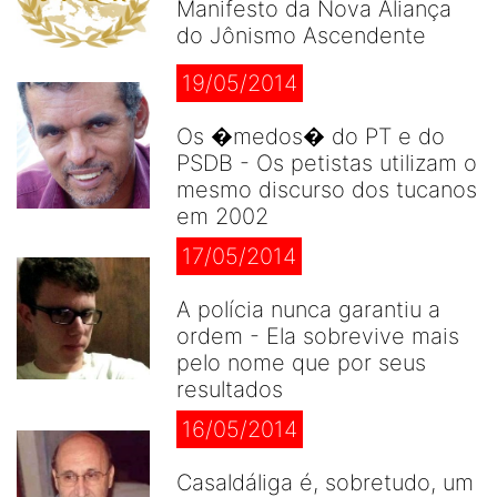
Manifesto da Nova Aliança
do Jônismo Ascendente
19/05/2014
Os �medos� do PT e do
PSDB - Os petistas utilizam o
mesmo discurso dos tucanos
em 2002
17/05/2014
A polícia nunca garantiu a
ordem - Ela sobrevive mais
pelo nome que por seus
resultados
16/05/2014
Casaldáliga é, sobretudo, um