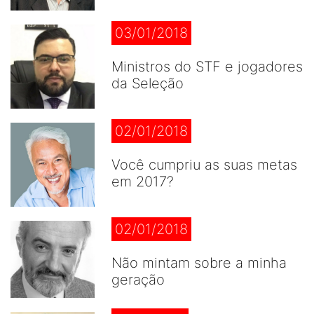
03/01/2018
Ministros do STF e jogadores
da Seleção
02/01/2018
Você cumpriu as suas metas
em 2017?
02/01/2018
Não mintam sobre a minha
geração