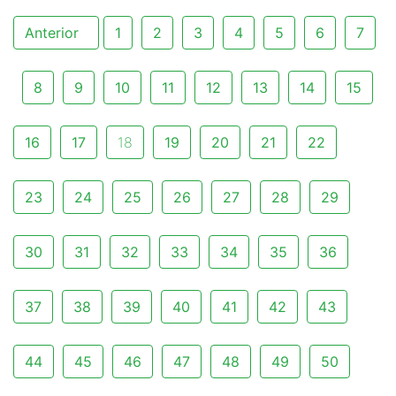
Anterior
1
2
3
4
5
6
7
8
9
10
11
12
13
14
15
16
17
18
19
20
21
22
23
24
25
26
27
28
29
30
31
32
33
34
35
36
37
38
39
40
41
42
43
44
45
46
47
48
49
50