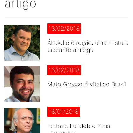
artigo
13/02/2018
Álcool e direção: uma mistura
bastante amarga
13/02/2018
Mato Grosso é vital ao Brasil
18/01/2018
Fethab, Fundeb e mais