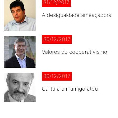
31/12/2017
A desigualdade ameaçadora
30/12/2017
Valores do cooperativismo
30/12/2017
Carta a um amigo ateu