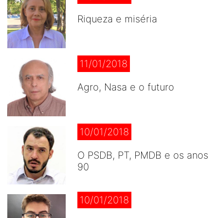
Riqueza e miséria
11/01/2018
Agro, Nasa e o futuro
10/01/2018
O PSDB, PT, PMDB e os anos
90
10/01/2018