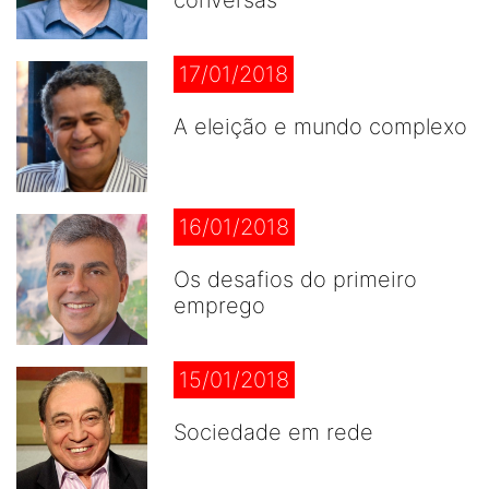
conversas
17/01/2018
A eleição e mundo complexo
16/01/2018
Os desafios do primeiro
emprego
15/01/2018
Sociedade em rede