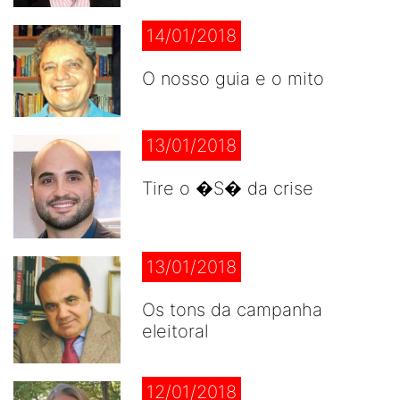
14/01/2018
O nosso guia e o mito
13/01/2018
Tire o �S� da crise
13/01/2018
Os tons da campanha
eleitoral
12/01/2018