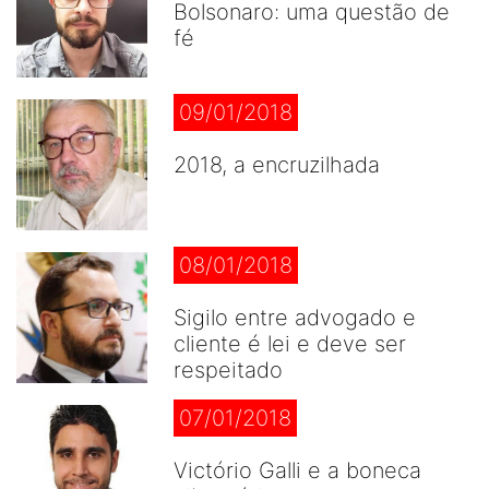
Bolsonaro: uma questão de
fé
09/01/2018
2018, a encruzilhada
08/01/2018
Sigilo entre advogado e
cliente é lei e deve ser
respeitado
07/01/2018
Victório Galli e a boneca