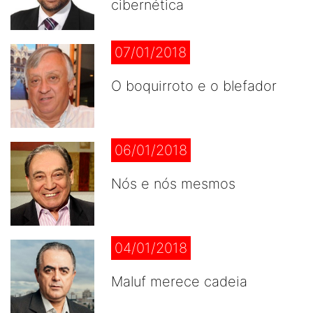
cibernética
07/01/2018
O boquirroto e o blefador
06/01/2018
Nós e nós mesmos
04/01/2018
Maluf merece cadeia