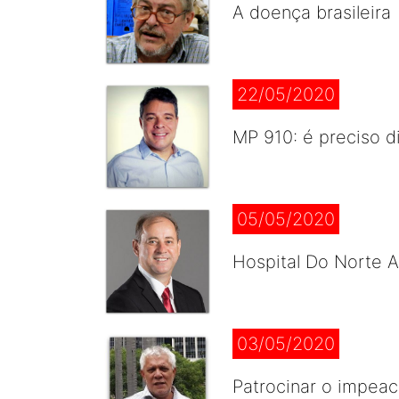
A doença brasileira
22/05/2020
MP 910: é preciso d
05/05/2020
Hospital Do Norte 
03/05/2020
Patrocinar o impea