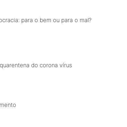
cracia: para o bem ou para o mal?
a quarentena do corona vírus
imento