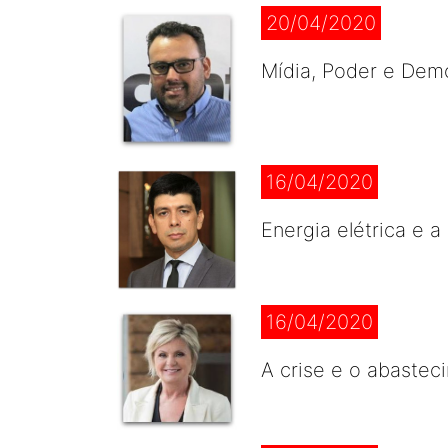
20/04/2020
Mídia, Poder e Demo
16/04/2020
Energia elétrica e 
16/04/2020
A crise e o abastec