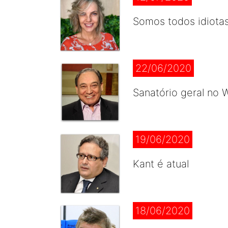
Somos todos idiota
22/06/2020
Sanatório geral no
19/06/2020
Kant é atual
18/06/2020