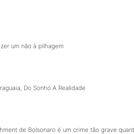
izer um não à pilhagem
Araguaia, Do Sonho A Realidade
chment de Bolsonaro é um crime tão grave quan