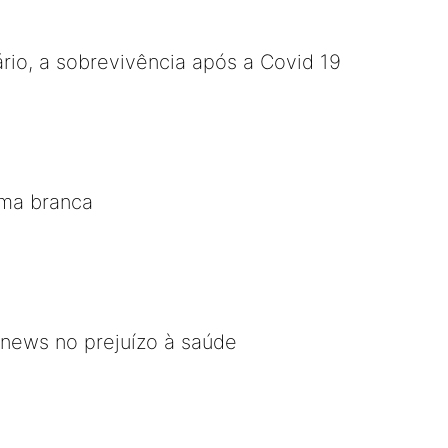
ário, a sobrevivência após a Covid 19
lma branca
 news no prejuízo à saúde