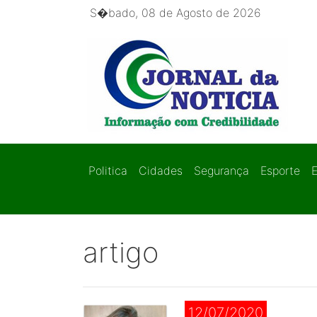
S�bado, 08 de Agosto de 2026
Politica
Cidades
Segurança
Esporte
artigo
12/07/2020