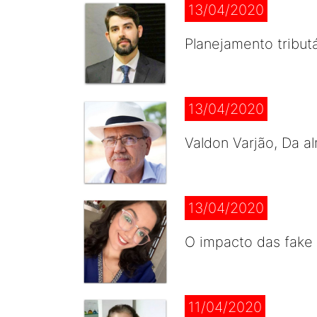
13/04/2020
Planejamento tribut
13/04/2020
Valdon Varjão, Da a
13/04/2020
O impacto das fake
11/04/2020