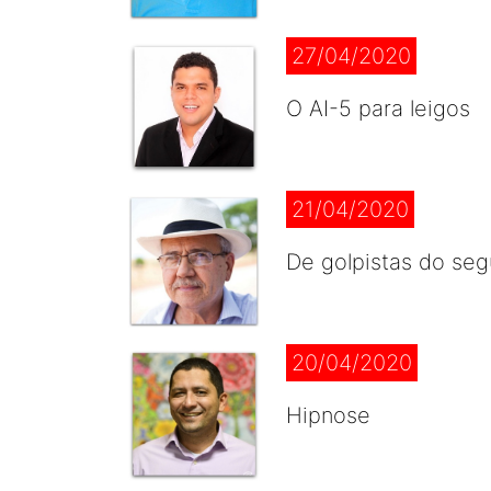
27/04/2020
O AI-5 para leigos
21/04/2020
De golpistas do se
20/04/2020
Hipnose