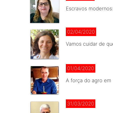
Escravos modernos: 
02/04/2020
Vamos cuidar de qu
01/04/2020
A força do agro em
31/03/2020