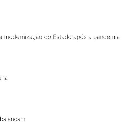
a modernização do Estado após a pandemia
ana
s balançam