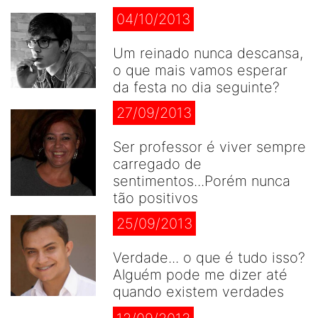
04/10/2013
Um reinado nunca descansa,
o que mais vamos esperar
da festa no dia seguinte?
27/09/2013
Ser professor é viver sempre
carregado de
sentimentos...Porém nunca
tão positivos
25/09/2013
Verdade... o que é tudo isso?
Alguém pode me dizer até
quando existem verdades