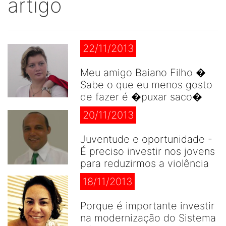
artigo
22/11/2013
Meu amigo Baiano Filho �
Sabe o que eu menos gosto
de fazer é �puxar saco�
20/11/2013
Juventude e oportunidade -
É preciso investir nos jovens
para reduzirmos a violência
18/11/2013
Porque é importante investir
na modernização do Sistema