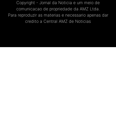
Copyright - Jornal da Noticia e um meio de
comunicacao de propriedade da AMZ Ltda.
Para reproduzir as materias e necessario apenas dar
credito a Central AMZ de Noticias