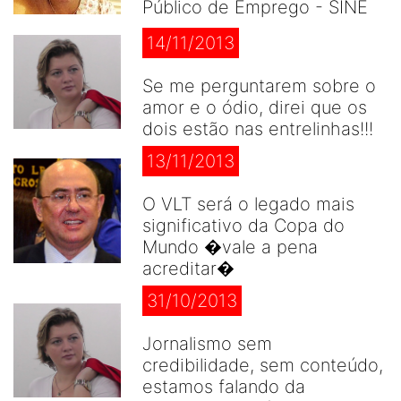
Público de Emprego - SINE
14/11/2013
Se me perguntarem sobre o
amor e o ódio, direi que os
dois estão nas entrelinhas!!!
13/11/2013
O VLT será o legado mais
significativo da Copa do
Mundo �vale a pena
acreditar�
31/10/2013
Jornalismo sem
credibilidade, sem conteúdo,
estamos falando da