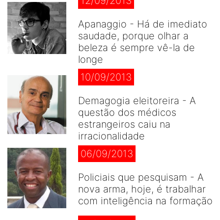
12/09/2013
Apanaggio - Há de imediato
saudade, porque olhar a
beleza é sempre vê-la de
longe
10/09/2013
Demagogia eleitoreira - A
questão dos médicos
estrangeiros caiu na
irracionalidade
06/09/2013
Policiais que pesquisam - A
nova arma, hoje, é trabalhar
com inteligência na formação