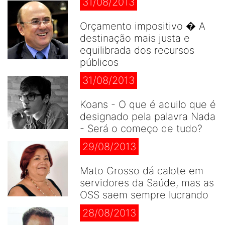
31/08/2013
Orçamento impositivo � A
destinação mais justa e
equilibrada dos recursos
públicos
31/08/2013
Koans - O que é aquilo que é
designado pela palavra Nada
- Será o começo de tudo?
29/08/2013
Mato Grosso dá calote em
servidores da Saúde, mas as
OSS saem sempre lucrando
28/08/2013