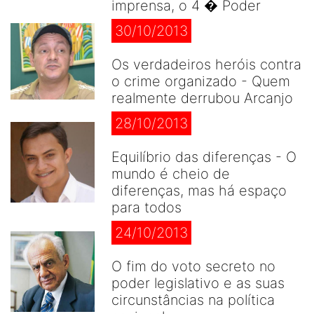
imprensa, o 4 � Poder
30/10/2013
Os verdadeiros heróis contra
o crime organizado - Quem
realmente derrubou Arcanjo
28/10/2013
Equilíbrio das diferenças - O
mundo é cheio de
diferenças, mas há espaço
para todos
24/10/2013
O fim do voto secreto no
poder legislativo e as suas
circunstâncias na política