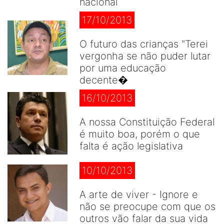
nacional
17/10/2013
O futuro das crianças "Terei
vergonha se não puder lutar
por uma educação
decente�
16/10/2013
A nossa Constituição Federal
é muito boa, porém o que
falta é ação legislativa
10/10/2013
A arte de viver - Ignore e
não se preocupe com que os
outros vão falar da sua vida