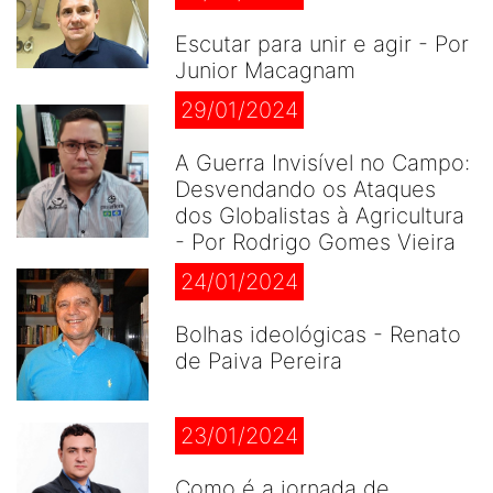
Escutar para unir e agir - Por
Junior Macagnam
29/01/2024
A Guerra Invisível no Campo:
Desvendando os Ataques
dos Globalistas à Agricultura
- Por Rodrigo Gomes Vieira
24/01/2024
Bolhas ideológicas - Renato
de Paiva Pereira
23/01/2024
Como é a jornada de