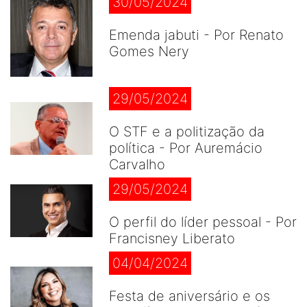
30/05/2024
Emenda jabuti - Por Renato
Gomes Nery
29/05/2024
O STF e a politização da
política - Por Auremácio
Carvalho
29/05/2024
O perfil do líder pessoal - Por
Francisney Liberato
04/04/2024
Festa de aniversário e os