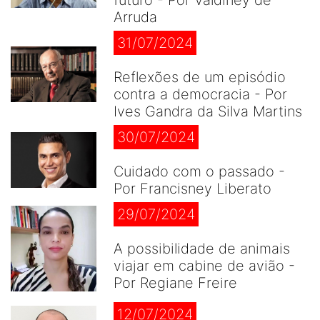
futuro - Por Valdiney de
Arruda
31/07/2024
Reflexões de um episódio
contra a democracia - Por
Ives Gandra da Silva Martins
30/07/2024
Cuidado com o passado -
Por Francisney Liberato
29/07/2024
A possibilidade de animais
viajar em cabine de avião -
Por Regiane Freire
12/07/2024