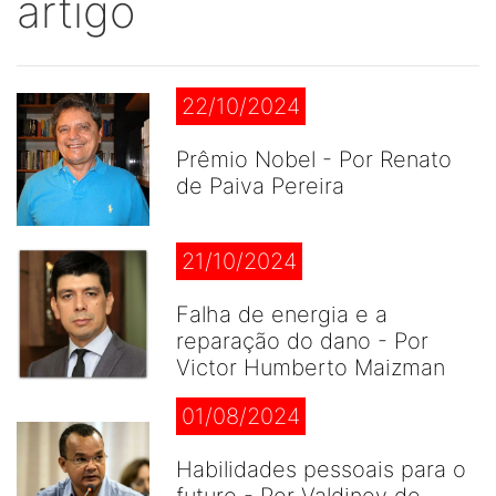
artigo
22/10/2024
Prêmio Nobel - Por Renato
de Paiva Pereira
21/10/2024
Falha de energia e a
reparação do dano - Por
Victor Humberto Maizman
01/08/2024
Habilidades pessoais para o