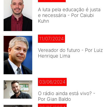
A luta pela educação é justa
e necessária - Por Caiubi
Kuhn
11/07/2024
Vereador do futuro - Por Luiz
Henrique Lima
03/06/2024
O rádio ainda está vivo? -
Por Gian Baldo