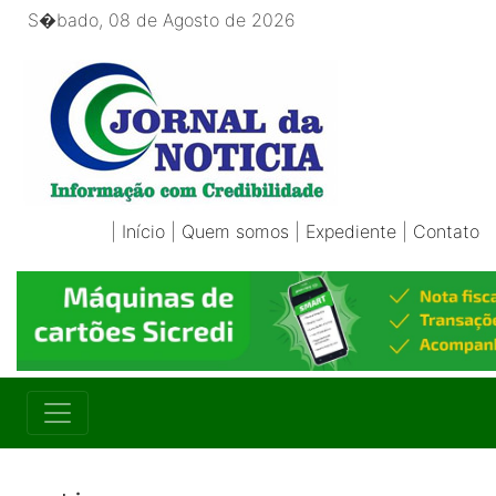
S�bado, 08 de Agosto de 2026
|
Início
|
Quem somos
|
Expediente
|
Contato