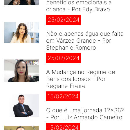
benefícios emocionais à
criança - Por Edy Bravo
25/02/2024
Não é apenas água que falta
em Várzea Grande - Por
Stephanie Romero
25/02/2024
A Mudança no Regime de
Bens dos Idosos - Por
Regiane Freire
15/02/2024
O que é uma jornada 12×36?
- Por Luiz Armando Carneiro
15/02/2024