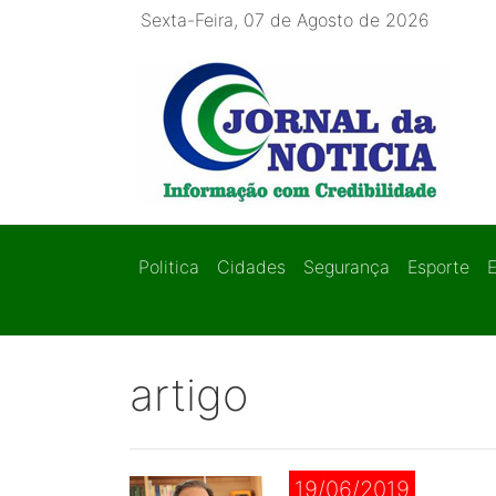
Sexta-Feira, 07 de Agosto de 2026
Politica
Cidades
Segurança
Esporte
artigo
19/06/2019