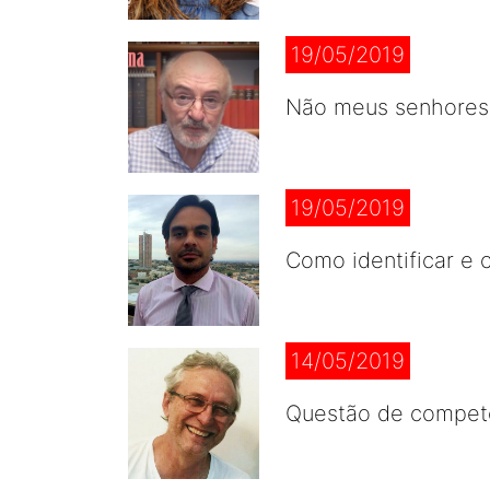
19/05/2019
Não meus senhores,
19/05/2019
Como identificar e c
14/05/2019
Questão de competê