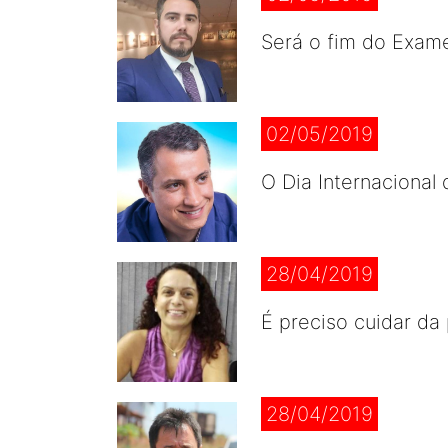
Será o fim do Exam
02/05/2019
O Dia Internacional
28/04/2019
É preciso cuidar da 
28/04/2019