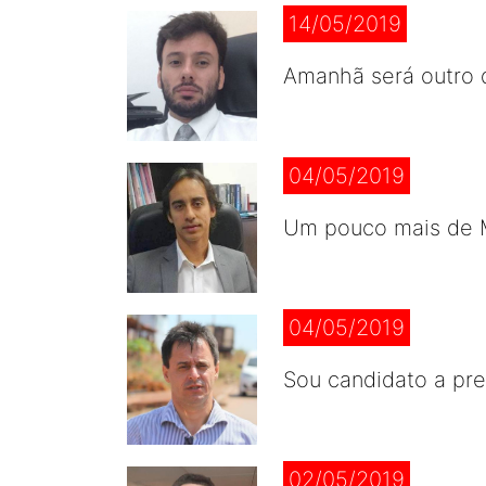
14/05/2019
Amanhã será outro 
04/05/2019
Um pouco mais de 
04/05/2019
Sou candidato a pre
02/05/2019