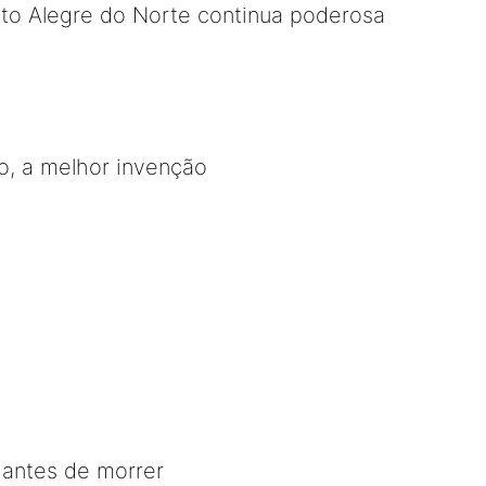
rto Alegre do Norte continua poderosa
ão, a melhor invenção
 antes de morrer