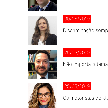
30/05/2019
Discriminação sempr
25/05/2019
Não importa o tama
25/05/2019
Os motoristas de U