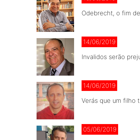
Odebrecht, o fim d
14/06/2019
Invalidos serão pre
14/06/2019
Verás que um filho t
05/06/2019