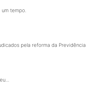
e um tempo.
judicados pela reforma da Previdência
eu...