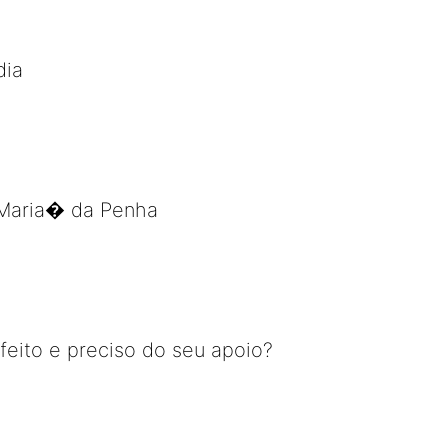
dia
Maria� da Penha
feito e preciso do seu apoio?