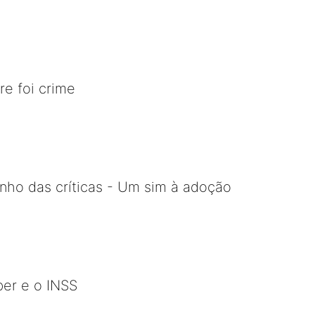
e foi crime
nho das críticas - Um sim à adoção
ber e o INSS