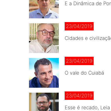
E a Dinâmica de Po
23/04/2019
Cidades e civilizaç
23/04/2019
O vale do Cuiabá
23/04/2019
Esse é recado, Leia