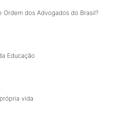
e Ordem dos Advogados do Brasil?
 da Educação
própria vida