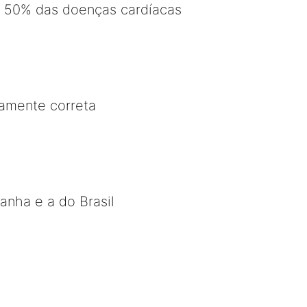
 50% das doenças cardíacas
camente correta
nha e a do Brasil