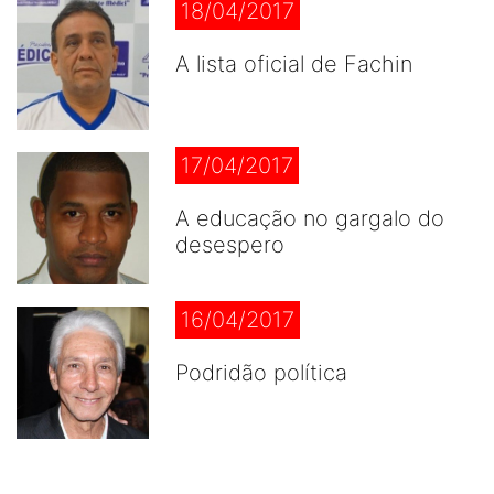
18/04/2017
A lista oficial de Fachin
17/04/2017
A educação no gargalo do
desespero
16/04/2017
Podridão política