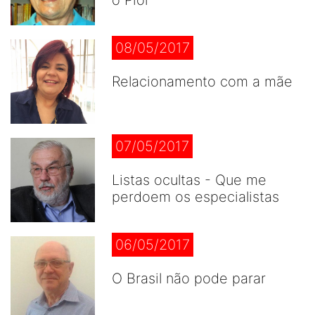
o Pior
08/05/2017
Relacionamento com a mãe
07/05/2017
Listas ocultas - Que me
perdoem os especialistas
06/05/2017
O Brasil não pode parar