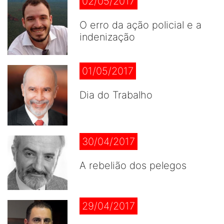
02/05/2017
O erro da ação policial e a
indenização
01/05/2017
Dia do Trabalho
30/04/2017
A rebelião dos pelegos
29/04/2017