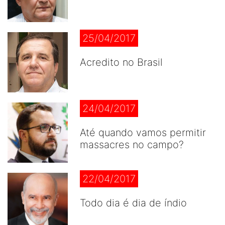
25/04/2017
Acredito no Brasil
24/04/2017
Até quando vamos permitir
massacres no campo?
22/04/2017
Todo dia é dia de índio