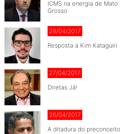
ICMS na energia de Mato
Grosso
28/04/2017
Resposta a Kim Kataguiri
27/04/2017
Diretas Já!
26/04/2017
A ditadura do preconceito