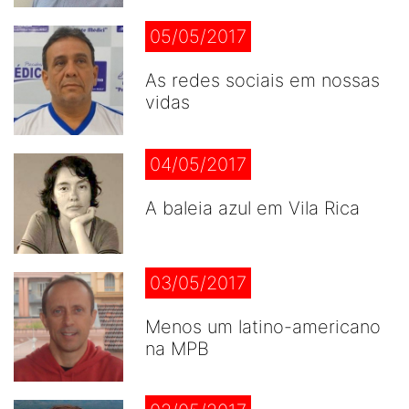
05/05/2017
As redes sociais em nossas
vidas
04/05/2017
A baleia azul em Vila Rica
03/05/2017
Menos um latino-americano
na MPB