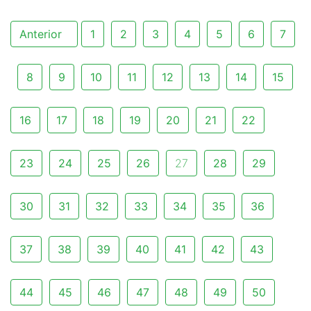
Anterior
1
2
3
4
5
6
7
8
9
10
11
12
13
14
15
16
17
18
19
20
21
22
23
24
25
26
27
28
29
30
31
32
33
34
35
36
37
38
39
40
41
42
43
44
45
46
47
48
49
50