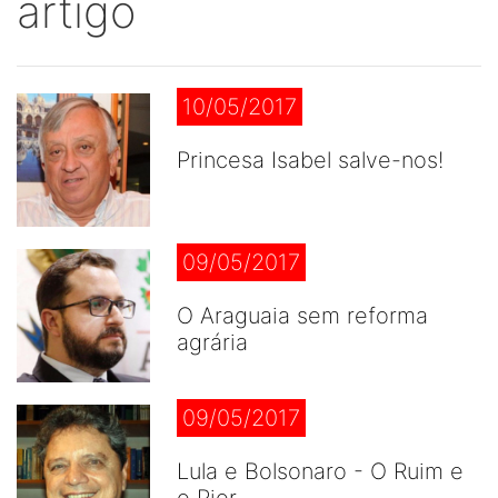
artigo
10/05/2017
Princesa Isabel salve-nos!
09/05/2017
O Araguaia sem reforma
agrária
09/05/2017
Lula e Bolsonaro - O Ruim e