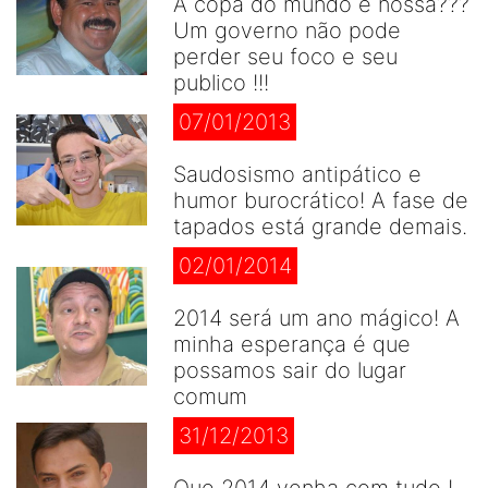
A copa do mundo é nossa???
Um governo não pode
perder seu foco e seu
publico !!!
07/01/2013
Saudosismo antipático e
humor burocrático! A fase de
tapados está grande demais.
02/01/2014
2014 será um ano mágico! A
minha esperança é que
possamos sair do lugar
comum
31/12/2013
Que 2014 venha com tudo !