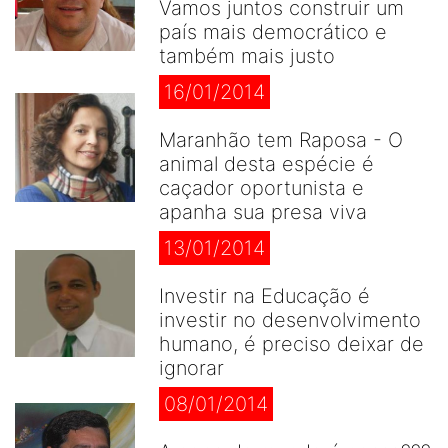
Vamos juntos construir um
país mais democrático e
também mais justo
16/01/2014
Maranhão tem Raposa - O
animal desta espécie é
caçador oportunista e
apanha sua presa viva
13/01/2014
Investir na Educação é
investir no desenvolvimento
humano, é preciso deixar de
ignorar
08/01/2014