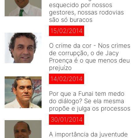
esquecido por nossos
gestores, nossas rodovias
são só buracos
15/02/2014
O crime da cor - Nos crimes
de corrupção, o de Jacy
Proença é o que menos deu
prejuízo
14/02/2014
Por que a Funai tem medo
do diálogo? Se ela mesma
propõe e julga os processos
30/01/2014
A importância da juventude