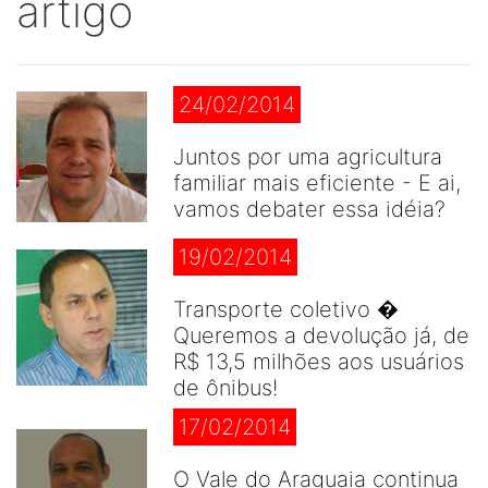
artigo
24/02/2014
Juntos por uma agricultura
familiar mais eficiente - E ai,
vamos debater essa idéia?
19/02/2014
Transporte coletivo �
Queremos a devolução já, de
R$ 13,5 milhões aos usuários
de ônibus!
17/02/2014
O Vale do Araguaia continua