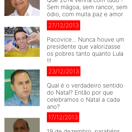
Sem mágoa, sem rancor, sem
ódio, com muita paz e amor
27/12/2013
Pacovice... Nunca houve um
presidente que valorizasse
os pobres tanto quanto Lula
!!!
23/12/2013
Qual é o verdadeiro sentido
do Natal? Então por que
celebramos o Natal a cada
ano?
17/12/2013
19 de dezembro, parabéns