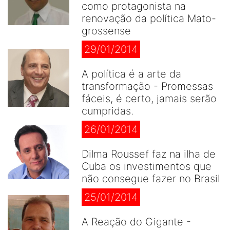
como protagonista na
renovação da política Mato-
grossense
29/01/2014
A política é a arte da
transformação - Promessas
fáceis, é certo, jamais serão
cumpridas.
26/01/2014
Dilma Roussef faz na ilha de
Cuba os investimentos que
não consegue fazer no Brasil
25/01/2014
A Reação do Gigante -