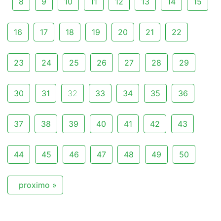
8
9
10
11
12
13
14
15
16
17
18
19
20
21
22
23
24
25
26
27
28
29
30
31
32
33
34
35
36
37
38
39
40
41
42
43
44
45
46
47
48
49
50
proximo »