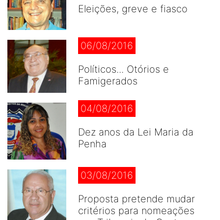
Eleições, greve e fiasco
06/08/2016
Políticos... Otórios e
Famigerados
04/08/2016
Dez anos da Lei Maria da
Penha
03/08/2016
Proposta pretende mudar
critérios para nomeações