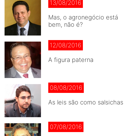
13/08/2016
Mas, o agronegócio está
bem, não é?
12/08/2016
A figura paterna
08/08/2016
As leis são como salsichas
07/08/2016