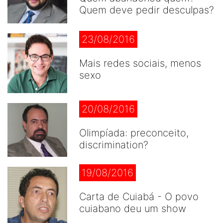
Quem deve pedir desculpas?
23/08/2016
Mais redes sociais, menos
sexo
20/08/2016
Olimpíada: preconceito,
discrimination?
19/08/2016
Carta de Cuiabá - O povo
cuiabano deu um show