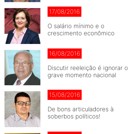
17/08/2016
O salário mínimo e o
crescimento econômico
16/08/2016
Discutir reeleição é ignorar o
grave momento nacional
15/08/2016
De bons articuladores à
soberbos políticos!