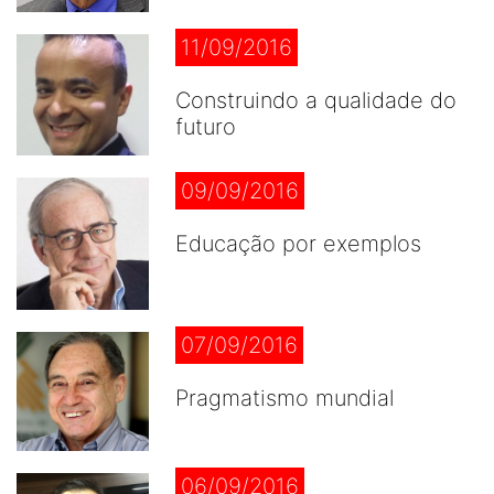
11/09/2016
Construindo a qualidade do
futuro
09/09/2016
Educação por exemplos
07/09/2016
Pragmatismo mundial
06/09/2016