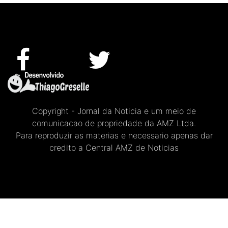
Copyright - Jornal da Noticia e um meio de
comunicacao de propriedade da AMZ Ltda.
Para reproduzir as materias e necessario apenas dar
credito a Central AMZ de Noticias