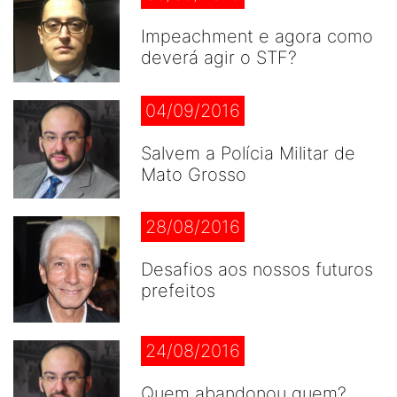
Impeachment e agora como
deverá agir o STF?
04/09/2016
Salvem a Polícia Militar de
Mato Grosso
28/08/2016
Desafios aos nossos futuros
prefeitos
24/08/2016
Quem abandonou quem?