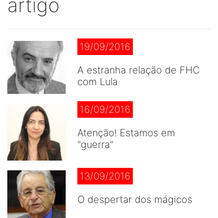
artigo
19/09/2016
A estranha relação de FHC
com Lula
16/09/2016
Atenção! Estamos em
"guerra"
13/09/2016
O despertar dos mágicos