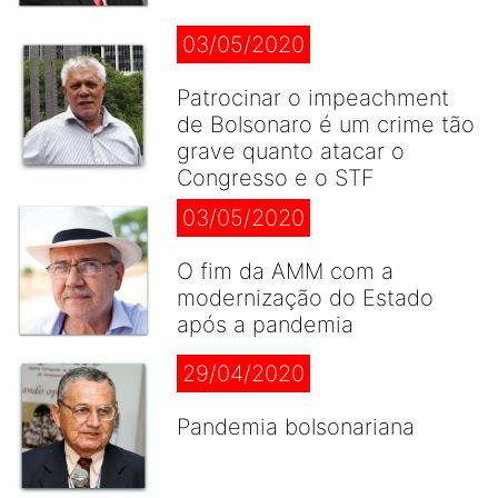
03/05/2020
Patrocinar o impeachment
de Bolsonaro é um crime tão
grave quanto atacar o
Congresso e o STF
03/05/2020
O fim da AMM com a
modernização do Estado
após a pandemia
29/04/2020
Pandemia bolsonariana