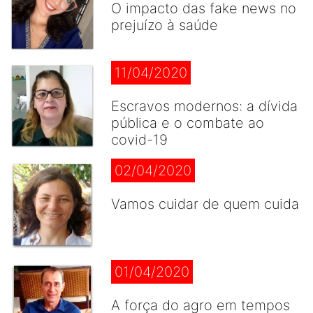
O impacto das fake news no
prejuízo à saúde
11/04/2020
Escravos modernos: a dívida
pública e o combate ao
covid-19
02/04/2020
Vamos cuidar de quem cuida
01/04/2020
A força do agro em tempos