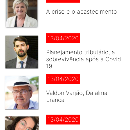
A crise e o abastecimento
13/04/2020
Planejamento tributário, a
sobrevivência após a Covid
19
13/04/2020
Valdon Varjão, Da alma
branca
13/04/2020