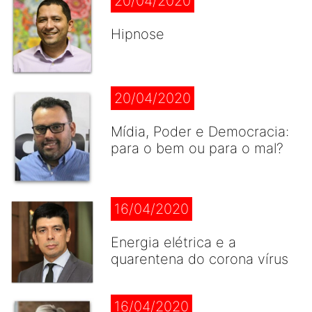
20/04/2020
Hipnose
20/04/2020
Mídia, Poder e Democracia:
para o bem ou para o mal?
16/04/2020
Energia elétrica e a
quarentena do corona vírus
16/04/2020