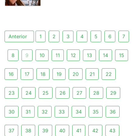
Anterior
1
2
3
4
5
6
7
8
9
10
11
12
13
14
15
16
17
18
19
20
21
22
23
24
25
26
27
28
29
30
31
32
33
34
35
36
37
38
39
40
41
42
43