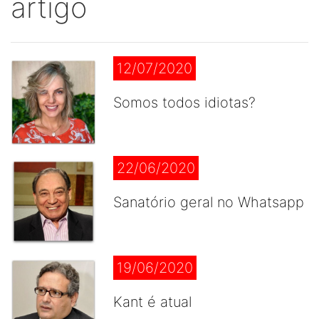
artigo
12/07/2020
Somos todos idiotas?
22/06/2020
Sanatório geral no Whatsapp
19/06/2020
Kant é atual