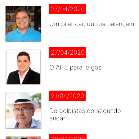
27/04/2020
Um pilar cai, outros balançam
27/04/2020
O AI-5 para leigos
21/04/2020
De golpistas do segundo
andar