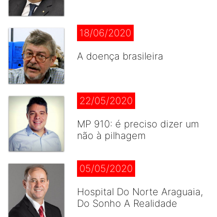
18/06/2020
A doença brasileira
22/05/2020
MP 910: é preciso dizer um
não à pilhagem
05/05/2020
Hospital Do Norte Araguaia,
Do Sonho A Realidade