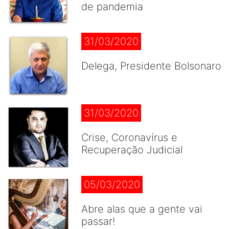
de pandemia
31/03/2020
Delega, Presidente Bolsonaro
31/03/2020
Crise, Coronavírus e
Recuperação Judicial
05/03/2020
Abre alas que a gente vai
passar!