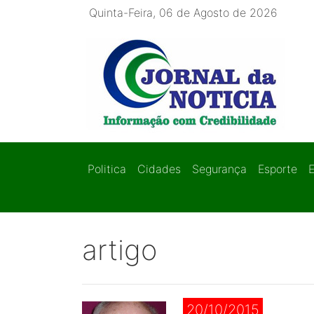
Quinta-Feira, 06 de Agosto de 2026
Politica
Cidades
Segurança
Esporte
artigo
20/10/2015