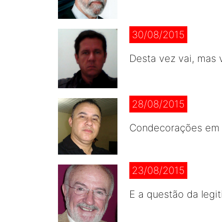
30/08/2015
Desta vez vai, mas v
28/08/2015
Condecorações em e
23/08/2015
E a questão da legi