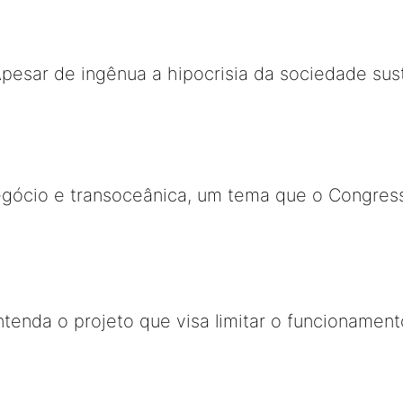
Apesar de ingênua a hipocrisia da sociedade sus
egócio e transoceânica, um tema que o Congress
entenda o projeto que visa limitar o funcioname