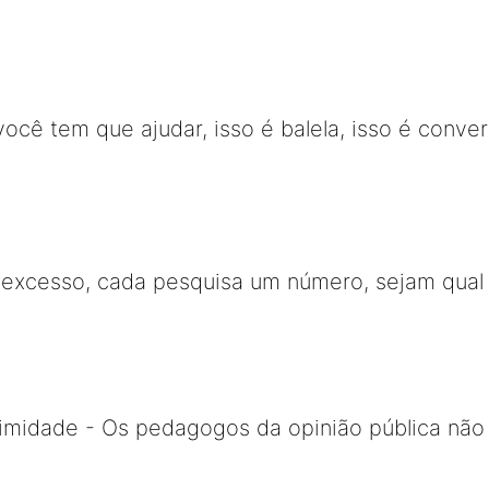
ocê tem que ajudar, isso é balela, isso é conver
xcesso, cada pesquisa um número, sejam qual 
timidade - Os pedagogos da opinião pública não