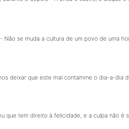
- Não se muda a cultura de um povo de uma hor
os deixar que este mal contamine o dia-a-dia d
u que tem direito à felicidade, e a culpa não é s