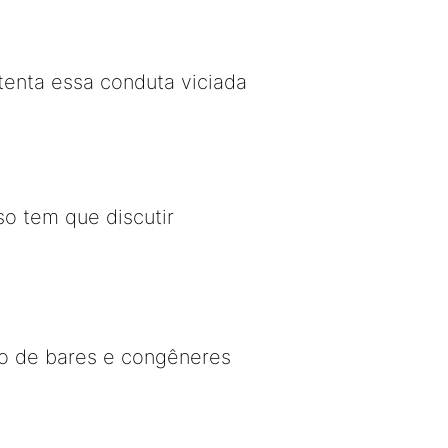
tenta essa conduta viciada
o tem que discutir
nto de bares e congêneres