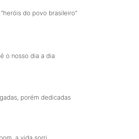
heróis do povo brasileiro"
é o nosso dia a dia
egadas, porém dedicadas
bom, a vida sorri