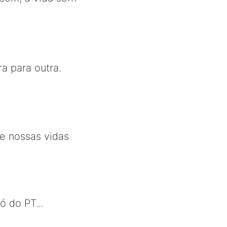
a para outra.
e nossas vidas
ó do PT...