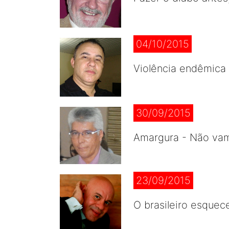
04/10/2015
Violência endêmica 
30/09/2015
Amargura - Não vam
23/09/2015
O brasileiro esquece