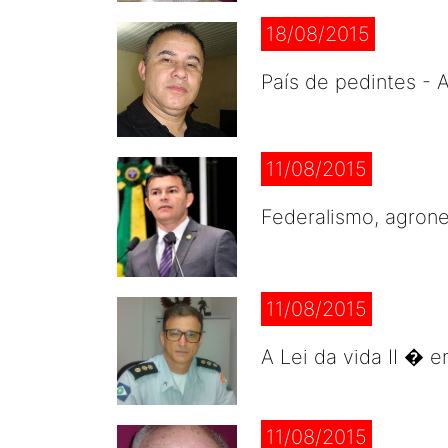
18/08/2015
País de pedintes - 
11/08/2015
Federalismo, agron
11/08/2015
A Lei da vida II � 
11/08/2015