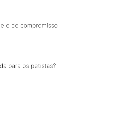
dade e de compromisso
ada para os petistas?