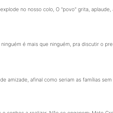
explode no nosso colo, O "povo" grita, aplaude, 
 ninguém é mais que ninguém, pra discutir o pr
r de amizade, afinal como seriam as famílias se