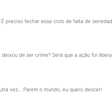
.. É preciso fechar esse ciclo de falta de serie
a deixou de ser crime? Será que a ação foi liber
tra vez... Parem o mundo, eu quero descer!