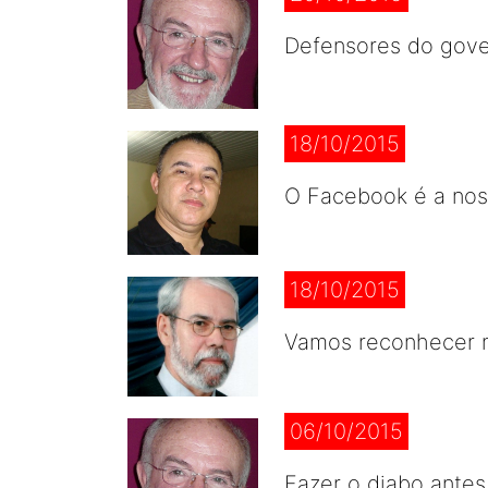
Defensores do gover
18/10/2015
O Facebook é a noss
18/10/2015
Vamos reconhecer n
06/10/2015
Fazer o diabo antes,