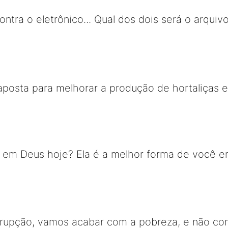
ntra o eletrônico... Qual dos dois será o arqui
aposta para melhorar a produção de hortaliças 
em Deus hoje? Ela é a melhor forma de você en
rrupção, vamos acabar com a pobreza, e não co