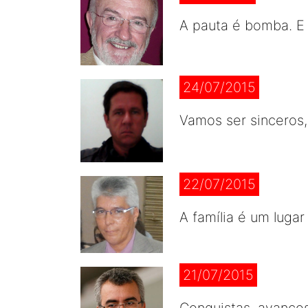
A pauta é bomba. E 
24/07/2015
Vamos ser sinceros,
22/07/2015
A família é um luga
21/07/2015