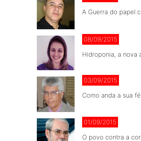
A Guerra do papel co
08/09/2015
Hidroponia, a nova 
03/09/2015
Como anda a sua fé 
01/09/2015
O povo contra a co