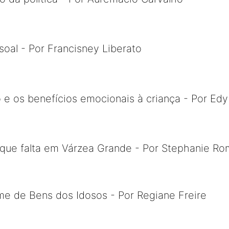
ssoal - Por Francisney Liberato
o e os benefícios emocionais à criança - Por Ed
que falta em Várzea Grande - Por Stephanie Ro
e de Bens dos Idosos - Por Regiane Freire