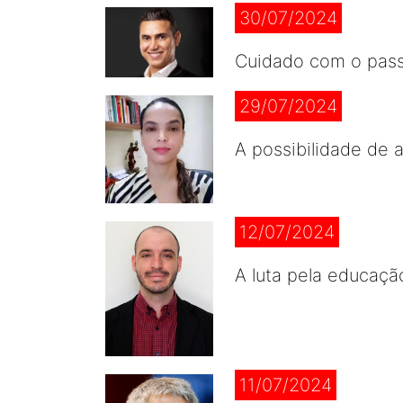
30/07/2024
Cuidado com o pass
29/07/2024
A possibilidade de 
12/07/2024
A luta pela educaçã
11/07/2024