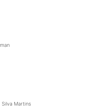
zman
Silva Martins