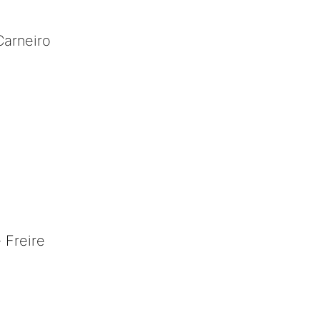
Carneiro
 Freire