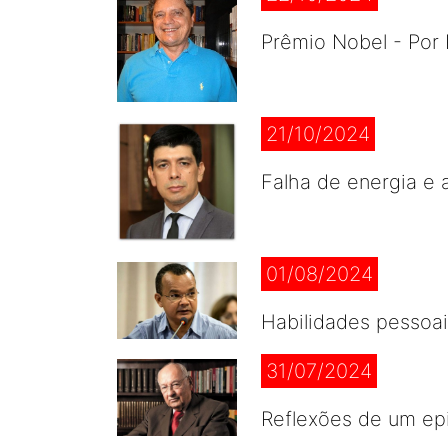
Prêmio Nobel - Por 
21/10/2024
Falha de energia e
01/08/2024
Habilidades pessoai
31/07/2024
Reflexões de um epi