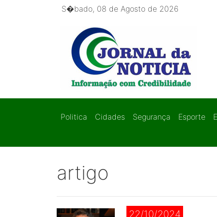
S�bado, 08 de Agosto de 2026
Politica
Cidades
Segurança
Esporte
artigo
22/10/2024