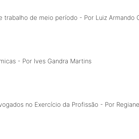
 trabalho de meio período - Por Luiz Armando 
icas - Por Ives Gandra Martins
vogados no Exercício da Profissão - Por Regiane