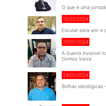
O que é uma jornad
15/02/2024
Escutar para unir e
29/01/2024
A Guerra Invisível 
Gomes Vieira
24/01/2024
Bolhas ideológicas 