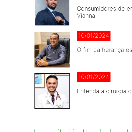
Consumidores de en
Vianna
10/01/2024
O fim da herança es
10/01/2024
Entenda a cirurgia 