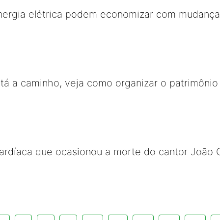
ergia elétrica podem economizar com mudança n
tá a caminho, veja como organizar o patrimônio 
cardíaca que ocasionou a morte do cantor João 