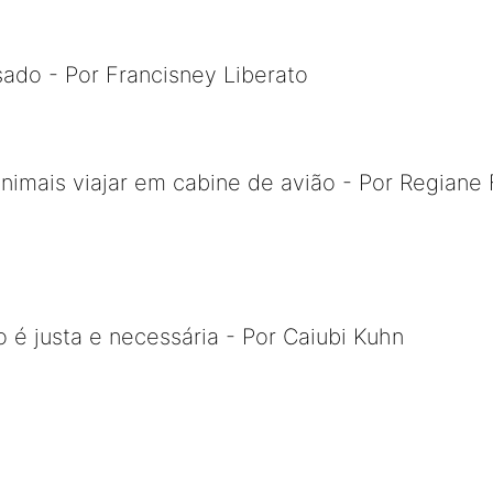
ado - Por Francisney Liberato
animais viajar em cabine de avião - Por Regiane 
o é justa e necessária - Por Caiubi Kuhn