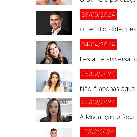
29/05/2024
O perfil do líder pe
04/04/2024
Festa de aniversári
25/02/2024
Não é apenas água 
25/02/2024
A Mudança no Regim
15/02/2024