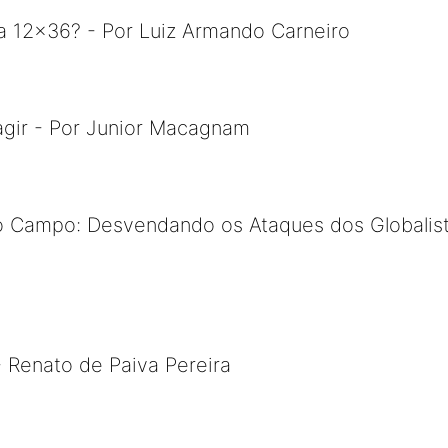
a 12×36? - Por Luiz Armando Carneiro
 agir - Por Junior Macagnam
no Campo: Desvendando os Ataques dos Globalista
- Renato de Paiva Pereira