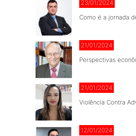
23/01/2024
Como é a jornada de
21/01/2024
Perspectivas econôm
21/01/2024
Violência Contra Ad
12/01/2024