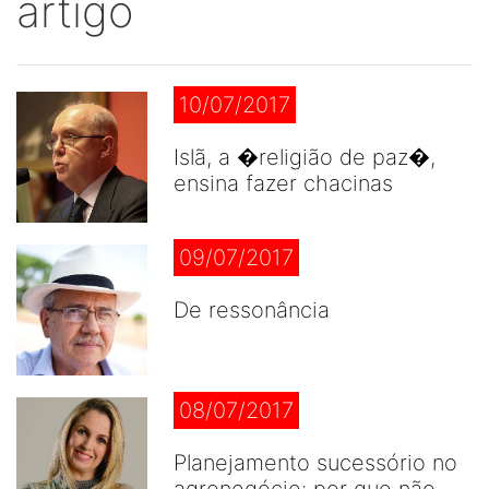
artigo
10/07/2017
Islã, a �religião de paz�,
ensina fazer chacinas
09/07/2017
De ressonância
08/07/2017
Planejamento sucessório no