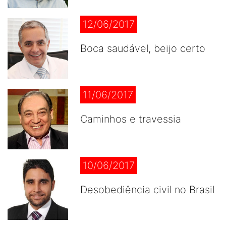
12/06/2017
Boca saudável, beijo certo
11/06/2017
Caminhos e travessia
10/06/2017
Desobediência civil no Brasil