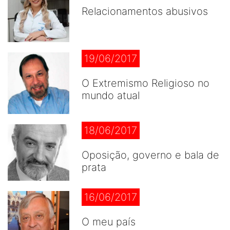
Relacionamentos abusivos
19/06/2017
O Extremismo Religioso no
mundo atual
18/06/2017
Oposição, governo e bala de
prata
16/06/2017
O meu país