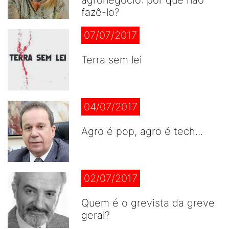
agronegócio: por que não
fazê-lo?
07/07/2017
Terra sem lei
04/07/2017
Agro é pop, agro é tech...
02/07/2017
Quem é o grevista da greve
geral?