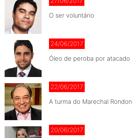
27/06/2017
O ser voluntário
24/06/2017
Óleo de peroba por atacado
22/06/2017
A turma do Marechal Rondon
20/06/2017