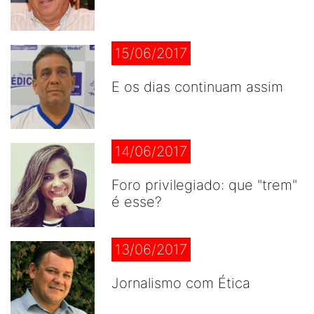
15/06/2017
E os dias continuam assim
14/06/2017
Foro privilegiado: que "trem"
é esse?
13/06/2017
Jornalismo com Ética