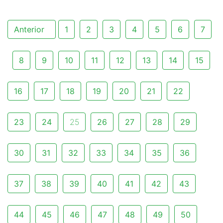
Anterior
1
2
3
4
5
6
7
8
9
10
11
12
13
14
15
16
17
18
19
20
21
22
23
24
25
26
27
28
29
30
31
32
33
34
35
36
37
38
39
40
41
42
43
44
45
46
47
48
49
50