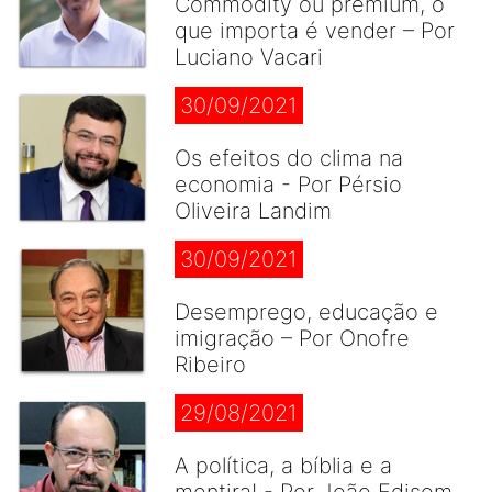
Commodity ou premium, o
que importa é vender – Por
Luciano Vacari
30/09/2021
Os efeitos do clima na
economia - Por Pérsio
Oliveira Landim
30/09/2021
Desemprego, educação e
imigração – Por Onofre
Ribeiro
29/08/2021
A política, a bíblia e a