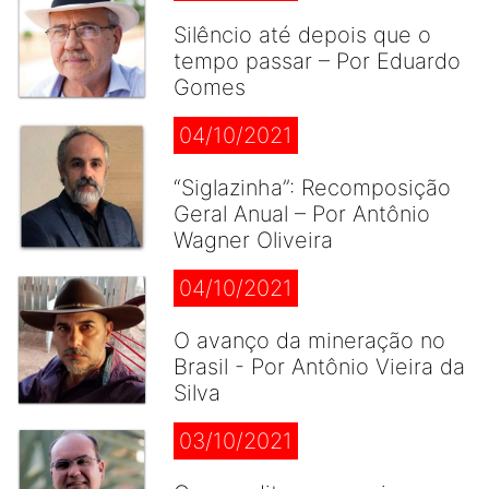
Silêncio até depois que o
tempo passar – Por Eduardo
Gomes
04/10/2021
“Siglazinha”: Recomposição
Geral Anual – Por Antônio
Wagner Oliveira
04/10/2021
O avanço da mineração no
Brasil - Por Antônio Vieira da
Silva
03/10/2021