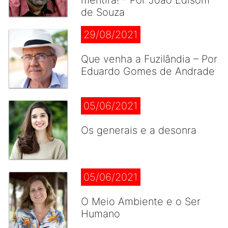
mentira! - Por João Edisom
de Souza
29/08/2021
Que venha a Fuzilândia – Por
Eduardo Gomes de Andrade
05/06/2021
Os generais e a desonra
05/06/2021
O Meio Ambiente e o Ser
Humano