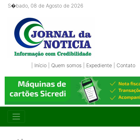
S�bado, 08 de Agosto de 2026
|
Início
|
Quem somos
|
Expediente
|
Contato