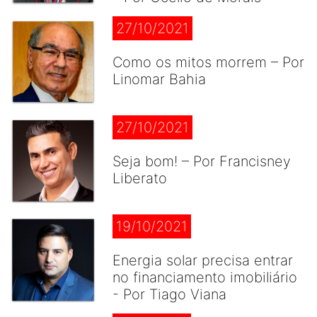
27/10/2021
Como os mitos morrem – Por
Linomar Bahia
27/10/2021
Seja bom! – Por Francisney
Liberato
19/10/2021
Energia solar precisa entrar
no financiamento imobiliário
- Por Tiago Viana