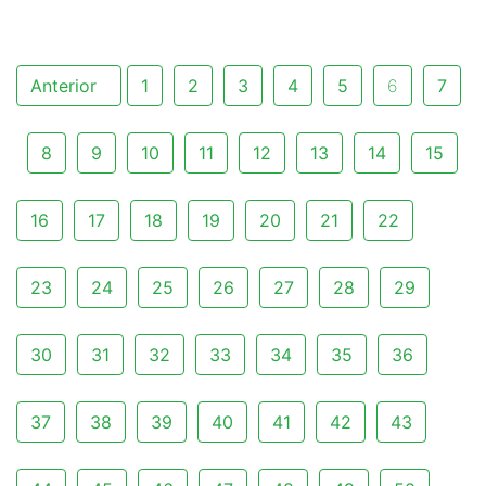
Anterior
1
2
3
4
5
6
7
8
9
10
11
12
13
14
15
16
17
18
19
20
21
22
23
24
25
26
27
28
29
30
31
32
33
34
35
36
37
38
39
40
41
42
43