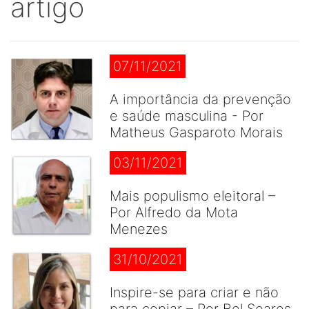
artigo
07/11/2021
A importância da prevenção
e saúde masculina - Por
Matheus Gasparoto Morais
03/11/2021
Mais populismo eleitoral –
Por Alfredo da Mota
Menezes
31/10/2021
Inspire-se para criar e não