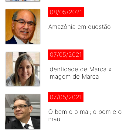
08/05/2021
Amazônia em questão
07/05/2021
Identidade de Marca x
Imagem de Marca
07/05/2021
O bem e o mal; o bom e o
mau