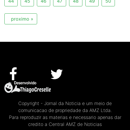
44
45
46
47
48
49
50
proximo »
Copyright - Jornal da Noticia e um meio de
comunicacao de propriedade da AMZ Ltda.
Para reproduzir as materias e necessario apenas dar
credito a Central AMZ de Noticias