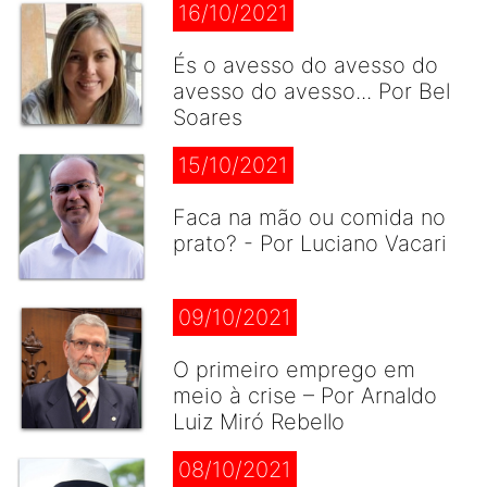
16/10/2021
És o avesso do avesso do
avesso do avesso... Por Bel
Soares
15/10/2021
Faca na mão ou comida no
prato? - Por Luciano Vacari
09/10/2021
O primeiro emprego em
meio à crise – Por Arnaldo
Luiz Miró Rebello
08/10/2021