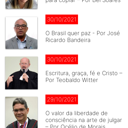
para copiar – Por Bel Soares
30/10/2021
O Brasil quer paz - Por José
Ricardo Bandeira
30/10/2021
Escritura, graça, fé e Cristo –
Por Teobaldo Witter
29/10/2021
O valor da liberdade de
consciência na arte de julgar
– Por Océlio de Morais