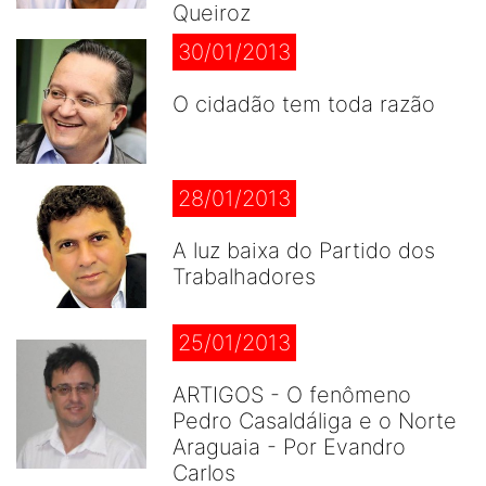
Queiroz
30/01/2013
O cidadão tem toda razão
28/01/2013
A luz baixa do Partido dos
Trabalhadores
25/01/2013
ARTIGOS - O fenômeno
Pedro Casaldáliga e o Norte
Araguaia - Por Evandro
Carlos