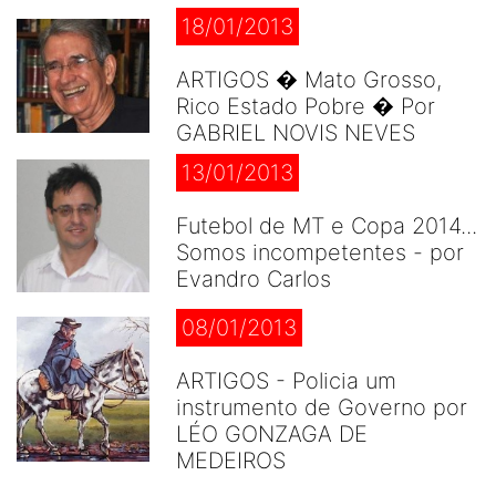
18/01/2013
ARTIGOS � Mato Grosso,
Rico Estado Pobre � Por
GABRIEL NOVIS NEVES
13/01/2013
Futebol de MT e Copa 2014...
Somos incompetentes - por
Evandro Carlos
08/01/2013
ARTIGOS - Policia um
instrumento de Governo por
LÉO GONZAGA DE
MEDEIROS