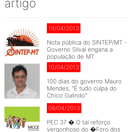
artigo
19/04/2013
Nota pública do SINTEP/MT -
Governo Silval engana a
população de MT
10/04/2013
100 dias do governo Mauro
Mendes, "É tudo culpa do
Chico Galindo"
08/04/2013
PEC 37 � O tal reforço
vergonhoso do �Foro dos