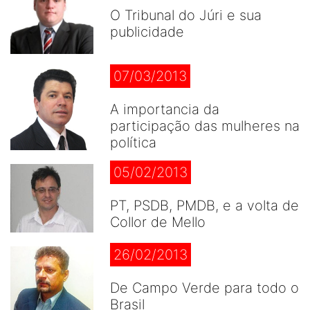
O Tribunal do Júri e sua
publicidade
07/03/2013
A importancia da
participação das mulheres na
política
05/02/2013
PT, PSDB, PMDB, e a volta de
Collor de Mello
26/02/2013
De Campo Verde para todo o
Brasil