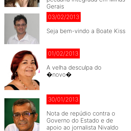
Gerais
03/02/2013
Seja bem-vindo a Boate Kiss
01/02/2013
A velha desculpa do
�novo�
30/01/2013
Nota de repúdio contra o
Governo do Estado e de
apoio ao jornalista Nivaldo