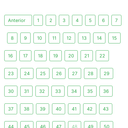
Anterior
1
2
3
4
5
6
7
8
9
10
11
12
13
14
15
16
17
18
19
20
21
22
23
24
25
26
27
28
29
30
31
32
33
34
35
36
37
38
39
40
41
42
43
44
45
46
47
48
49
50