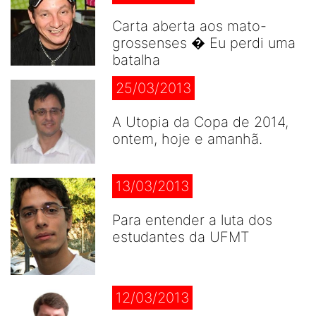
Carta aberta aos mato-
grossenses � Eu perdi uma
batalha
25/03/2013
A Utopia da Copa de 2014,
ontem, hoje e amanhã.
13/03/2013
Para entender a luta dos
estudantes da UFMT
12/03/2013