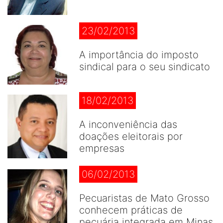
23/02/2013
A importância do imposto
sindical para o seu sindicato
18/02/2013
A inconveniência das
doações eleitorais por
empresas
06/02/2013
Pecuaristas de Mato Grosso
conhecem práticas de
pecuária integrada em Minas