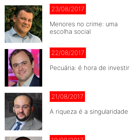
23/08/2017
Menores no crime: uma
escolha social
22/08/2017
Pecuária: é hora de investir
21/08/2017
A riqueza é a singularidade