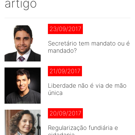
artigo
23/09/2017
Secretário tem mandato ou é
mandado?
21/09/2017
Liberdade não é via de mão
única
20/09/2017
Regularização fundiária e