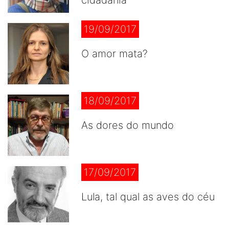
cidadania
19/09/2017
O amor mata?
18/09/2017
As dores do mundo
17/09/2017
Lula, tal qual as aves do céu