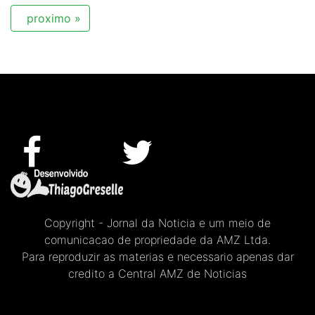
proximo »
Copyright - Jornal da Noticia e um meio de
comunicacao de propriedade da AMZ Ltda.
Para reproduzir as materias e necessario apenas dar
credito a Central AMZ de Noticias