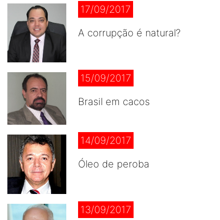
17/09/2017
A corrupção é natural?
15/09/2017
Brasil em cacos
14/09/2017
Óleo de peroba
13/09/2017