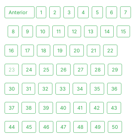
Anterior
1
2
3
4
5
6
7
8
9
10
11
12
13
14
15
16
17
18
19
20
21
22
23
24
25
26
27
28
29
30
31
32
33
34
35
36
37
38
39
40
41
42
43
44
45
46
47
48
49
50