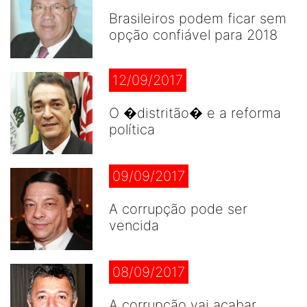
Brasileiros podem ficar sem
opção confiável para 2018
12/09/2017
O �distritão� e a reforma
política
09/09/2017
A corrupção pode ser
vencida
08/09/2017
A corrupção vai acabar