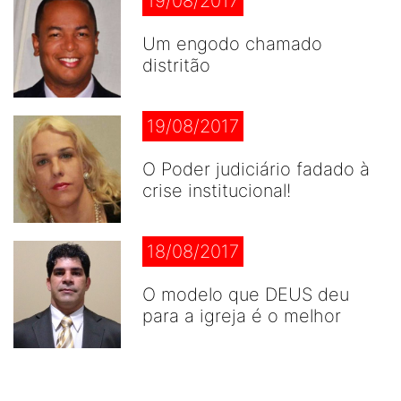
19/08/2017
Um engodo chamado
distritão
19/08/2017
O Poder judiciário fadado à
crise institucional!
18/08/2017
O modelo que DEUS deu
para a igreja é o melhor