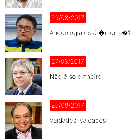
29/08/2017
A ideologia está �morta�?
27/08/2017
Não é só dinheiro
25/08/2017
Vaidades, vaidades!