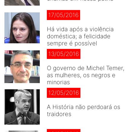
17/05/2016
Há vida após a violência
doméstica; a felicidade
sempre é possível
13/05/2016
O governo de Michel Temer,
as mulheres, os negros e
minorias
12/05/2016
A História não perdoará os
traidores