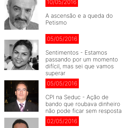
10/05/2016
A ascensão e a queda do
Petismo
05/05/2016
Sentimentos - Estamos
passando por um momento
difícil, mas sei que vamos
superar
05/05/2016
CPI na Seduc - Ação de
bando que roubava dinheiro
não pode ficar sem resposta
02/05/2016