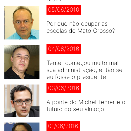
05/06/2016
Por que não ocupar as
escolas de Mato Grosso?
04/06/2016
Temer começou muito mal
sua administração, então se
eu fosse o presidente
03/06/2016
A ponte do Michel Temer e o
futuro do seu almoço
01/06/2016