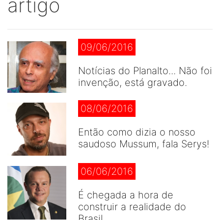
artigo
09/06/2016
Notícias do Planalto... Não foi
invenção, está gravado.
08/06/2016
Então como dizia o nosso
saudoso Mussum, fala Serys!
06/06/2016
É chegada a hora de
construir a realidade do
Brasil