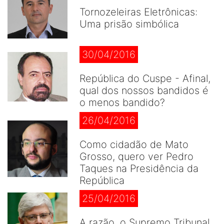
Tornozeleiras Eletrônicas:
Uma prisão simbólica
30/04/2016
República do Cuspe - Afinal,
qual dos nossos bandidos é
o menos bandido?
26/04/2016
Como cidadão de Mato
Grosso, quero ver Pedro
Taques na Presidência da
República
25/04/2016
A razão, o Supremo Tribunal