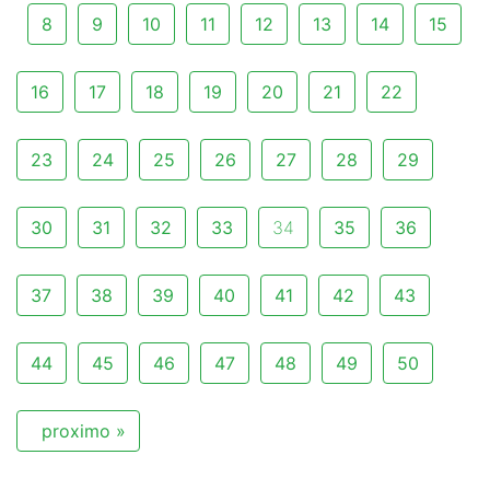
8
9
10
11
12
13
14
15
16
17
18
19
20
21
22
23
24
25
26
27
28
29
30
31
32
33
34
35
36
37
38
39
40
41
42
43
44
45
46
47
48
49
50
proximo »