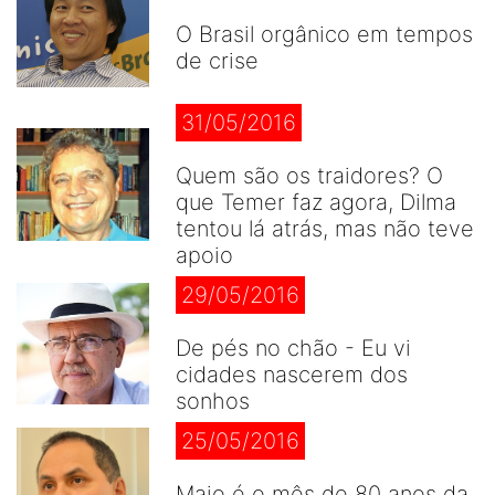
O Brasil orgânico em tempos
de crise
31/05/2016
Quem são os traidores? O
que Temer faz agora, Dilma
tentou lá atrás, mas não teve
apoio
29/05/2016
De pés no chão - Eu vi
cidades nascerem dos
sonhos
25/05/2016
Maio é o mês de 80 anos da