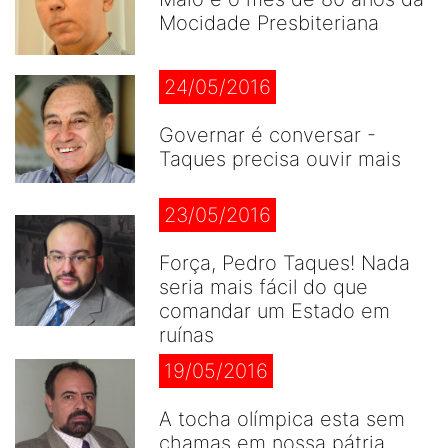
Mocidade Presbiteriana
24/05/2016
Governar é conversar -
Taques precisa ouvir mais
23/05/2016
Força, Pedro Taques! Nada
seria mais fácil do que
comandar um Estado em
ruínas
19/05/2016
A tocha olímpica esta sem
chamas em nossa pátria