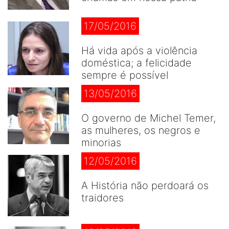
17/05/2016
Há vida após a violência
doméstica; a felicidade
sempre é possível
13/05/2016
O governo de Michel Temer,
as mulheres, os negros e
minorias
12/05/2016
A História não perdoará os
traidores