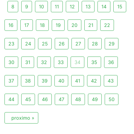
8
9
10
11
12
13
14
15
16
17
18
19
20
21
22
23
24
25
26
27
28
29
30
31
32
33
34
35
36
37
38
39
40
41
42
43
44
45
46
47
48
49
50
proximo »