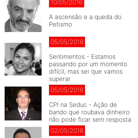
10/05/2016
A ascensão e a queda do
Petismo
05/05/2016
Sentimentos - Estamos
passando por um momento
difícil, mas sei que vamos
superar
05/05/2016
CPI na Seduc - Ação de
bando que roubava dinheiro
não pode ficar sem resposta
02/05/2016