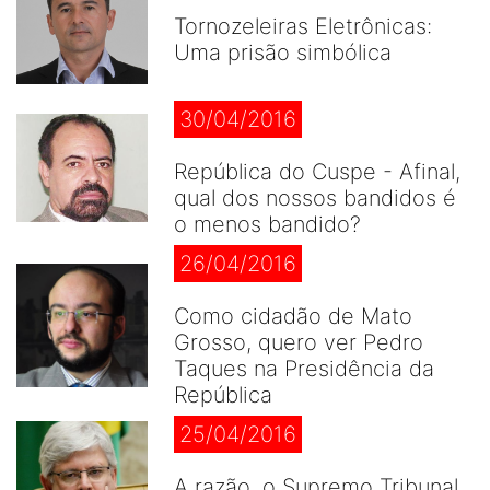
Tornozeleiras Eletrônicas:
Uma prisão simbólica
30/04/2016
República do Cuspe - Afinal,
qual dos nossos bandidos é
o menos bandido?
26/04/2016
Como cidadão de Mato
Grosso, quero ver Pedro
Taques na Presidência da
República
25/04/2016
A razão, o Supremo Tribunal