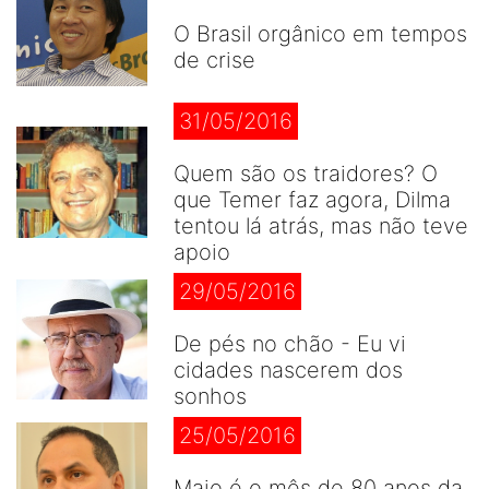
O Brasil orgânico em tempos
de crise
31/05/2016
Quem são os traidores? O
que Temer faz agora, Dilma
tentou lá atrás, mas não teve
apoio
29/05/2016
De pés no chão - Eu vi
cidades nascerem dos
sonhos
25/05/2016
Maio é o mês de 80 anos da