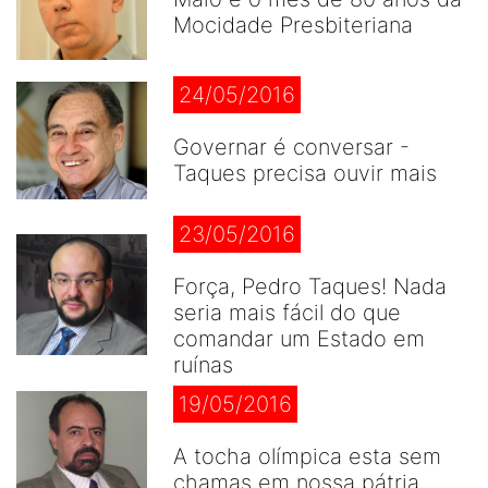
Mocidade Presbiteriana
24/05/2016
Governar é conversar -
Taques precisa ouvir mais
23/05/2016
Força, Pedro Taques! Nada
seria mais fácil do que
comandar um Estado em
ruínas
19/05/2016
A tocha olímpica esta sem
chamas em nossa pátria