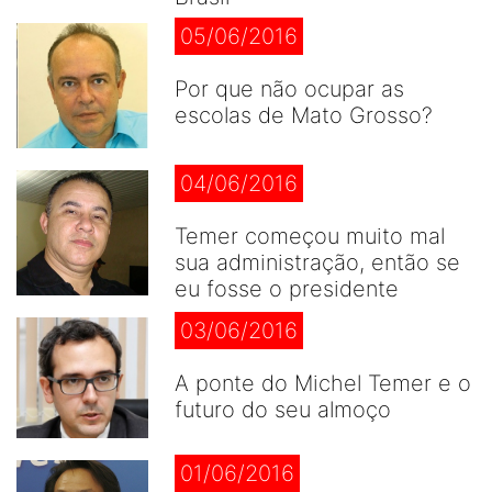
05/06/2016
Por que não ocupar as
escolas de Mato Grosso?
04/06/2016
Temer começou muito mal
sua administração, então se
eu fosse o presidente
03/06/2016
A ponte do Michel Temer e o
futuro do seu almoço
01/06/2016