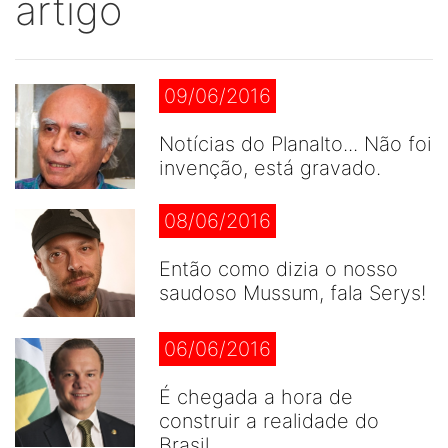
artigo
09/06/2016
Notícias do Planalto... Não foi
invenção, está gravado.
08/06/2016
Então como dizia o nosso
saudoso Mussum, fala Serys!
06/06/2016
É chegada a hora de
construir a realidade do
Brasil