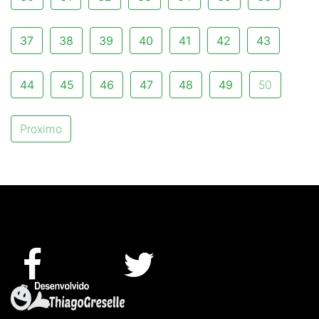
37
38
39
40
41
42
43
44
45
46
47
48
49
50
Proximo