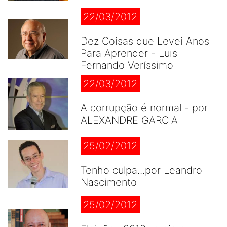
22/03/2012
Dez Coisas que Levei Anos
Para Aprender - Luis
Fernando Veríssimo
22/03/2012
A corrupção é normal - por
ALEXANDRE GARCIA
25/02/2012
Tenho culpa...por Leandro
Nascimento
25/02/2012