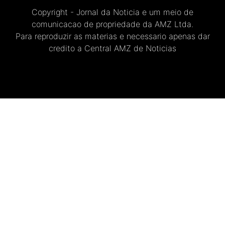
Copyright - Jornal da Noticia e um meio de
comunicacao de propriedade da AMZ Ltda.
Para reproduzir as materias e necessario apenas dar
credito a Central AMZ de Noticias