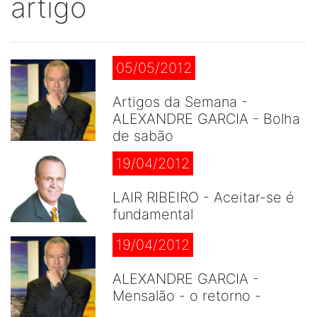
artigo
05/05/2012
Artigos da Semana -
ALEXANDRE GARCIA - Bolha
de sabão
19/04/2012
LAIR RIBEIRO - Aceitar-se é
fundamental
19/04/2012
ALEXANDRE GARCIA -
Mensalão - o retorno -