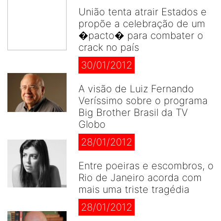
União tenta atrair Estados e
propõe a celebração de um
�pacto� para combater o
crack no país
30/01/2012
A visão de Luiz Fernando
Veríssimo sobre o programa
Big Brother Brasil da TV
Globo
28/01/2012
Entre poeiras e escombros, o
Rio de Janeiro acorda com
mais uma triste tragédia
28/01/2012