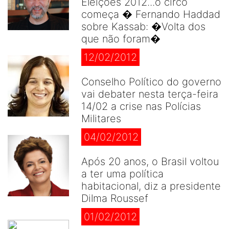
Eleições 2012...o circo
começa � Fernando Haddad
sobre Kassab: �Volta dos
que não foram�
12/02/2012
Conselho Político do governo
vai debater nesta terça-feira
14/02 a crise nas Polícias
Militares
04/02/2012
Após 20 anos, o Brasil voltou
a ter uma política
habitacional, diz a presidente
Dilma Roussef
01/02/2012