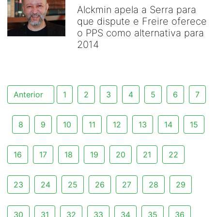
Alckmin apela a Serra para
que dispute e Freire oferece
o PPS como alternativa para
2014
Anterior
1
2
3
4
5
6
7
8
9
10
11
12
13
14
15
16
17
18
19
20
21
22
23
24
25
26
27
28
29
30
31
32
33
34
35
36