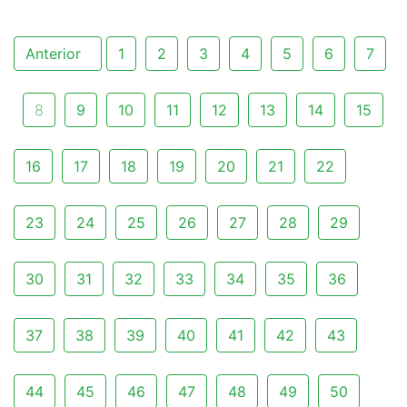
Anterior
1
2
3
4
5
6
7
8
9
10
11
12
13
14
15
16
17
18
19
20
21
22
23
24
25
26
27
28
29
30
31
32
33
34
35
36
37
38
39
40
41
42
43
44
45
46
47
48
49
50