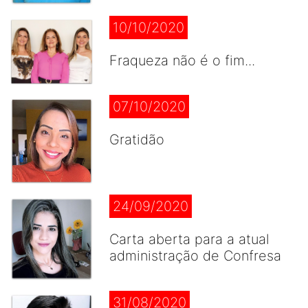
10/10/2020
Fraqueza não é o fim...
07/10/2020
Gratidão
24/09/2020
Carta aberta para a atual
administração de Confresa
31/08/2020