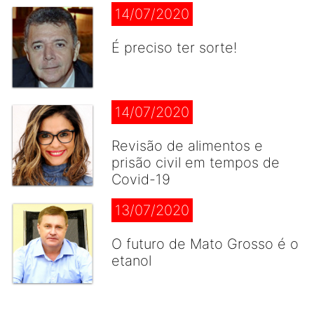
14/07/2020
É preciso ter sorte!
14/07/2020
Revisão de alimentos e
prisão civil em tempos de
Covid-19
13/07/2020
O futuro de Mato Grosso é o
etanol