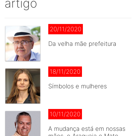
artigo
20/11/2020
Da velha mãe prefeitura
18/11/2020
Símbolos e mulheres
10/11/2020
A mudança está em nossas