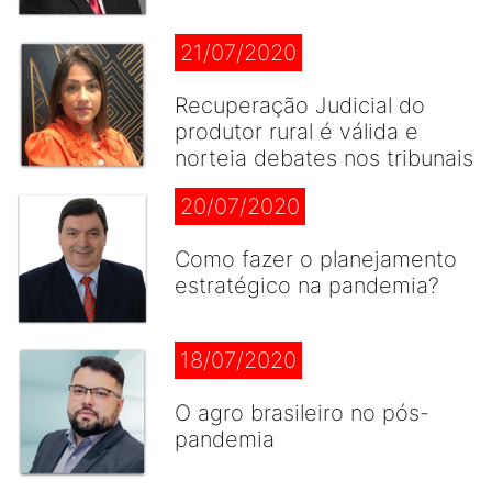
21/07/2020
Recuperação Judicial do
produtor rural é válida e
norteia debates nos tribunais
20/07/2020
Como fazer o planejamento
estratégico na pandemia?
18/07/2020
O agro brasileiro no pós-
pandemia