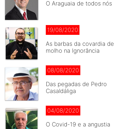
O Araguaia de todos nós
19/08/2020
As barbas da covardia de
molho na Ignorância
08/08/2020
Das pegadas de Pedro
Casaldáliga
04/08/2020
O Covid-19 e a angustia