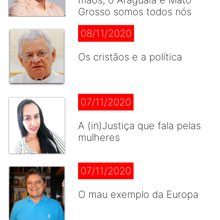
mãos, o Araguaia e Mato
Grosso somos todos nós
08/11/2020
Os cristãos e a política
07/11/2020
A (in)Justiça que fala pelas
mulheres
07/11/2020
O mau exemplo da Europa