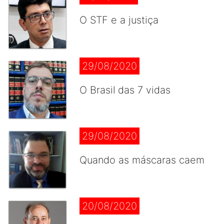
O STF e a justiça
29/08/2020
O Brasil das 7 vidas
29/08/2020
Quando as máscaras caem
20/08/2020