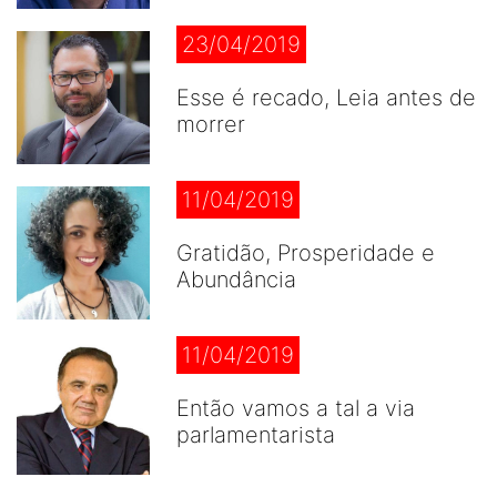
23/04/2019
Esse é recado, Leia antes de
morrer
11/04/2019
Gratidão, Prosperidade e
Abundância
11/04/2019
Então vamos a tal a via
parlamentarista