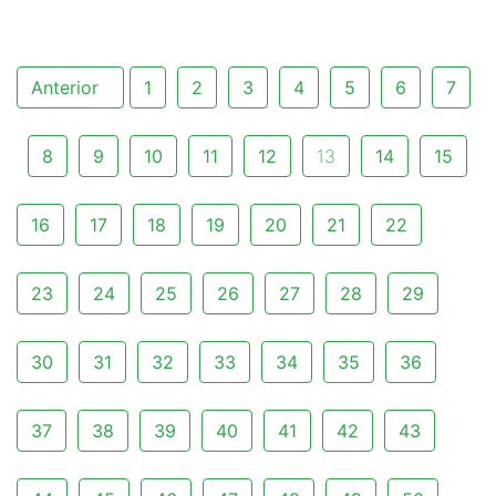
Anterior
1
2
3
4
5
6
7
8
9
10
11
12
13
14
15
16
17
18
19
20
21
22
23
24
25
26
27
28
29
30
31
32
33
34
35
36
37
38
39
40
41
42
43