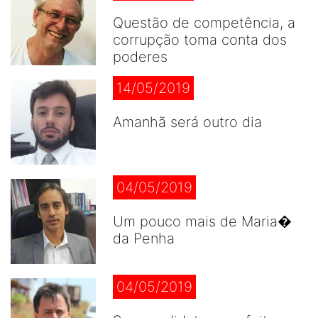
Questão de competência, a
corrupção toma conta dos
poderes
14/05/2019
Amanhã será outro dia
04/05/2019
Um pouco mais de Maria�
da Penha
04/05/2019