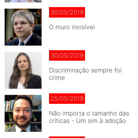
30/05/2019
O muro invisível
30/05/2019
Discriminação sempre foi
crime
25/05/2019
Não importa o tamanho das
críticas - Um sim à adoção