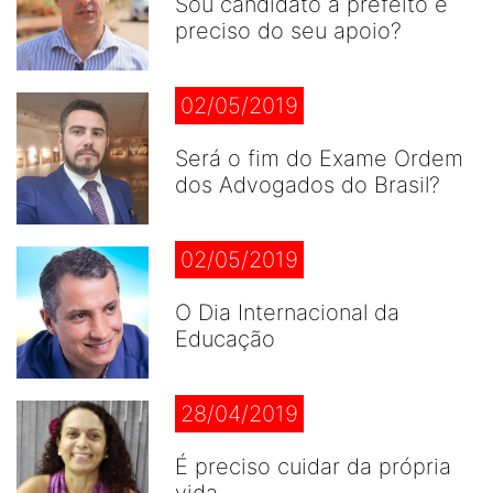
Sou candidato a prefeito e
preciso do seu apoio?
02/05/2019
Será o fim do Exame Ordem
dos Advogados do Brasil?
02/05/2019
O Dia Internacional da
Educação
28/04/2019
É preciso cuidar da própria