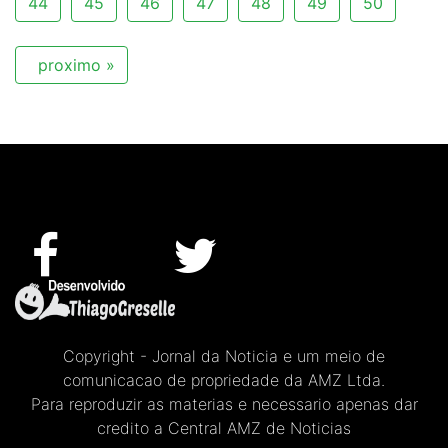
44
45
46
47
48
49
50
proximo »
Copyright - Jornal da Noticia e um meio de
comunicacao de propriedade da AMZ Ltda.
Para reproduzir as materias e necessario apenas dar
credito a Central AMZ de Noticias