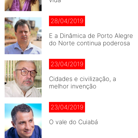
vida
28/04/2019
E a Dinâmica de Porto Alegre
do Norte continua poderosa
23/04/2019
Cidades e civilização, a
melhor invenção
23/04/2019
O vale do Cuiabá