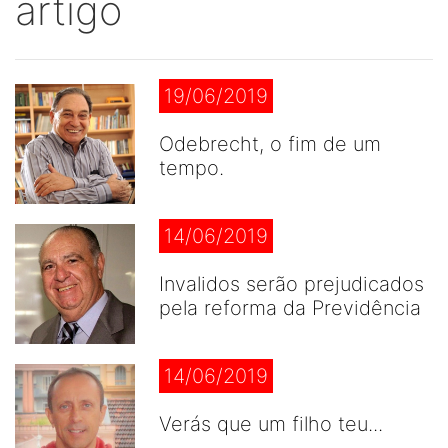
artigo
19/06/2019
Odebrecht, o fim de um
tempo.
14/06/2019
Invalidos serão prejudicados
pela reforma da Previdência
14/06/2019
Verás que um filho teu...