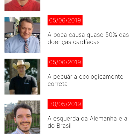
05/06/2019
A boca causa quase 50% das
doenças cardíacas
05/06/2019
A pecuária ecologicamente
correta
30/05/2019
A esquerda da Alemanha e a
do Brasil