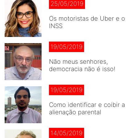
25/05/2019
Os motoristas de Uber e o
INSS
19/05/2019
Não meus senhores,
democracia não é isso!
19/05/2019
Como identificar e coibir a
alienação parental
14/05/2019