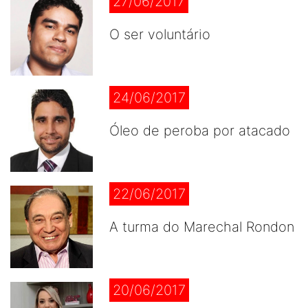
27/06/2017
O ser voluntário
24/06/2017
Óleo de peroba por atacado
22/06/2017
A turma do Marechal Rondon
20/06/2017