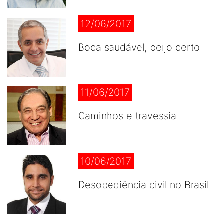
12/06/2017
Boca saudável, beijo certo
11/06/2017
Caminhos e travessia
10/06/2017
Desobediência civil no Brasil