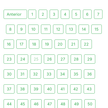
Anterior
1
2
3
4
5
6
7
8
9
10
11
12
13
14
15
16
17
18
19
20
21
22
23
24
25
26
27
28
29
30
31
32
33
34
35
36
37
38
39
40
41
42
43
44
45
46
47
48
49
50