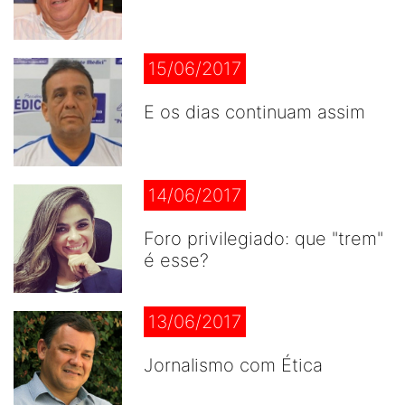
15/06/2017
E os dias continuam assim
14/06/2017
Foro privilegiado: que "trem"
é esse?
13/06/2017
Jornalismo com Ética