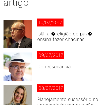
artigo
10/07/2017
Islã, a �religião de paz�,
ensina fazer chacinas
09/07/2017
De ressonância
08/07/2017
Planejamento sucessório no