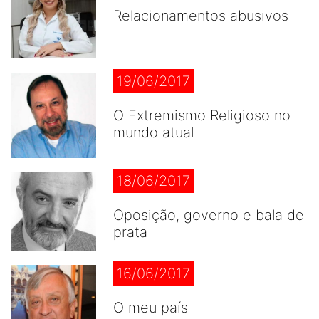
Relacionamentos abusivos
19/06/2017
O Extremismo Religioso no
mundo atual
18/06/2017
Oposição, governo e bala de
prata
16/06/2017
O meu país