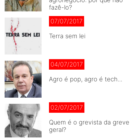
agronegócio: por que não
fazê-lo?
07/07/2017
Terra sem lei
04/07/2017
Agro é pop, agro é tech...
02/07/2017
Quem é o grevista da greve
geral?