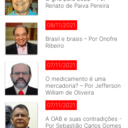
Renato de Paiva Pereira
08/11/2021
Brasil e brasis – Por Onofre
Ribeiro
07/11/2021
O medicamento é uma
mercadoria? – Por Jefferson
William de Oliveira
07/11/2021
A OAB e suas contradições -
Por Sebastião Carlos Gomes