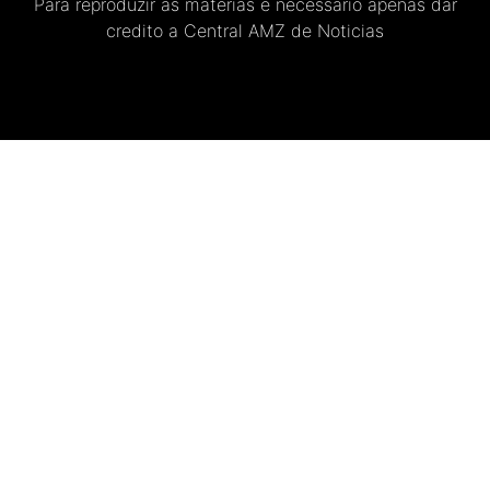
Para reproduzir as materias e necessario apenas dar
credito a Central AMZ de Noticias