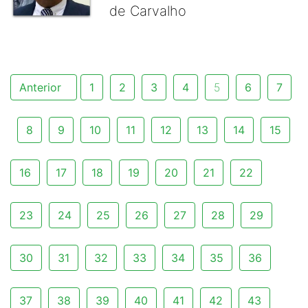
de Carvalho
Anterior
1
2
3
4
5
6
7
8
9
10
11
12
13
14
15
16
17
18
19
20
21
22
23
24
25
26
27
28
29
30
31
32
33
34
35
36
37
38
39
40
41
42
43