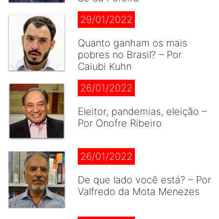
29/01/2022
Quanto ganham os mais
pobres no Brasil? – Por
Caiubi Kuhn
26/01/2022
Eleitor, pandemias, eleição –
Por Onofre Ribeiro
26/01/2022
De que lado você está? – Por
Valfredo da Mota Menezes