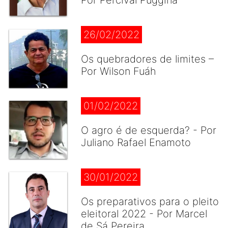
Por Percival Puggina
26/02/2022
Os quebradores de limites –
Por Wilson Fuáh
01/02/2022
O agro é de esquerda? - Por
Juliano Rafael Enamoto
30/01/2022
Os preparativos para o pleito
eleitoral 2022 - Por Marcel
de Sá Pereira