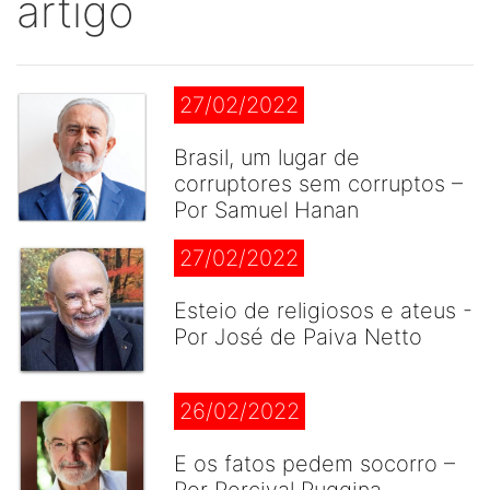
artigo
27/02/2022
Brasil, um lugar de
corruptores sem corruptos –
Por Samuel Hanan
27/02/2022
Esteio de religiosos e ateus -
Por José de Paiva Netto
26/02/2022
E os fatos pedem socorro –