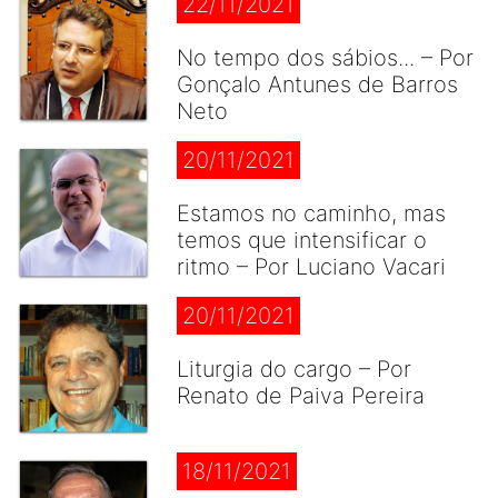
22/11/2021
No tempo dos sábios... – Por
Gonçalo Antunes de Barros
Neto
20/11/2021
Estamos no caminho, mas
temos que intensificar o
ritmo – Por Luciano Vacari
20/11/2021
Liturgia do cargo – Por
Renato de Paiva Pereira
18/11/2021