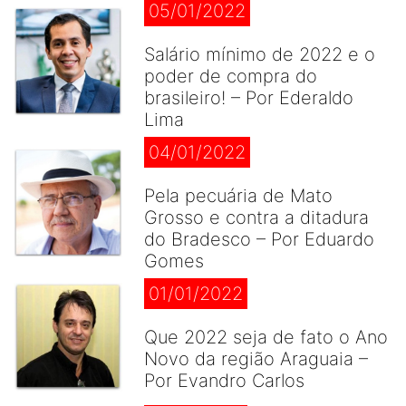
05/01/2022
Salário mínimo de 2022 e o
poder de compra do
brasileiro! – Por Ederaldo
Lima
04/01/2022
Pela pecuária de Mato
Grosso e contra a ditadura
do Bradesco – Por Eduardo
Gomes
01/01/2022
Que 2022 seja de fato o Ano
Novo da região Araguaia –
Por Evandro Carlos