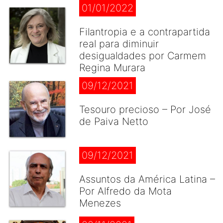
01/01/2022
Filantropia e a contrapartida
real para diminuir
desigualdades por Carmem
Regina Murara
09/12/2021
Tesouro precioso – Por José
de Paiva Netto
09/12/2021
Assuntos da América Latina –
Por Alfredo da Mota
Menezes