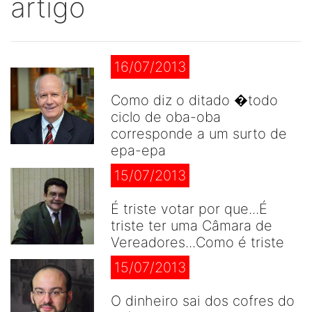
artigo
16/07/2013
Como diz o ditado �todo
ciclo de oba-oba
corresponde a um surto de
epa-epa
15/07/2013
É triste votar por que...É
triste ter uma Câmara de
Vereadores...Como é triste
15/07/2013
O dinheiro sai dos cofres do