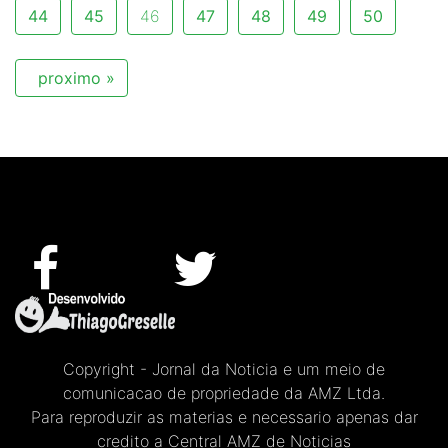
44
45
46
47
48
49
50
proximo »
Copyright - Jornal da Noticia e um meio de
comunicacao de propriedade da AMZ Ltda.
Para reproduzir as materias e necessario apenas dar
credito a Central AMZ de Noticias