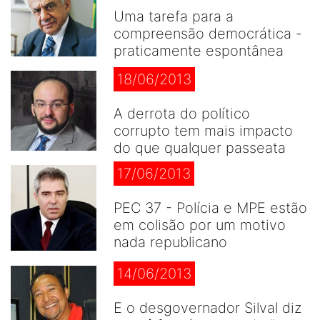
Uma tarefa para a
compreensão democrática -
praticamente espontânea
18/06/2013
A derrota do político
corrupto tem mais impacto
do que qualquer passeata
17/06/2013
PEC 37 - Polícia e MPE estão
em colisão por um motivo
nada republicano
14/06/2013
E o desgovernador Silval diz