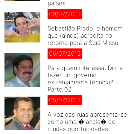
países
09/07/2013
Sebastião Prado, o homem
que (ainda) acredita no
retorno para a Suiá Missú
06/07/2013
Para quem interessa, Dilma
fazer um governo
extremamente técnico? -
Parte 02
05/07/2013
A voz das ruas apresenta-se
como uma �janela� de
muitas oportunidades