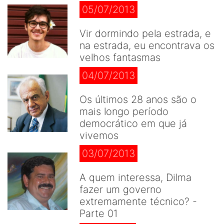
05/07/2013
Vir dormindo pela estrada, e
na estrada, eu encontrava os
velhos fantasmas
04/07/2013
Os últimos 28 anos são o
mais longo período
democrático em que já
vivemos
03/07/2013
A quem interessa, Dilma
fazer um governo
extremamente técnico? -
Parte 01