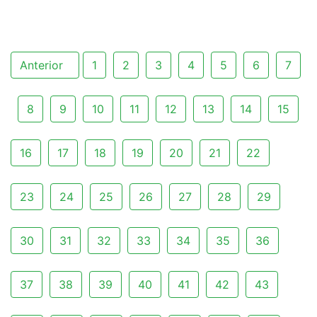
Anterior
1
2
3
4
5
6
7
8
9
10
11
12
13
14
15
16
17
18
19
20
21
22
23
24
25
26
27
28
29
30
31
32
33
34
35
36
37
38
39
40
41
42
43