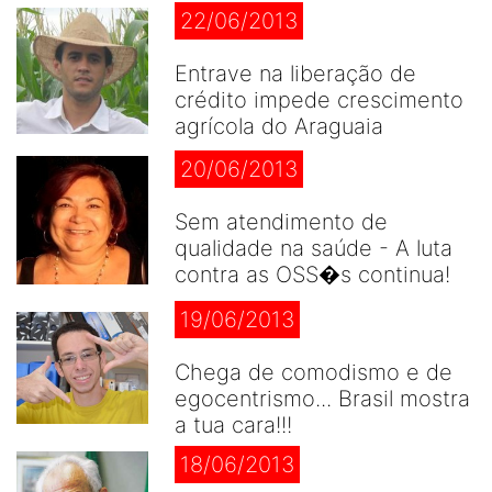
22/06/2013
Entrave na liberação de
crédito impede crescimento
agrícola do Araguaia
20/06/2013
Sem atendimento de
qualidade na saúde - A luta
contra as OSS�s continua!
19/06/2013
Chega de comodismo e de
egocentrismo... Brasil mostra
a tua cara!!!
18/06/2013