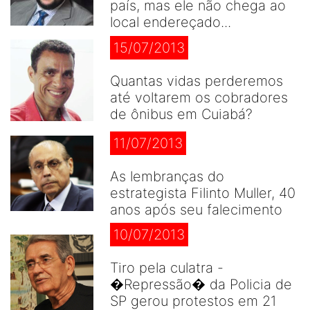
país, mas ele não chega ao
local endereçado...
15/07/2013
Quantas vidas perderemos
até voltarem os cobradores
de ônibus em Cuiabá?
11/07/2013
As lembranças do
estrategista Filinto Muller, 40
anos após seu falecimento
10/07/2013
Tiro pela culatra -
�Repressão� da Policia de
SP gerou protestos em 21