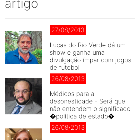
artigo
27/08/2013
Lucas do Rio Verde dá um
show e ganha uma
divulgação ímpar com jogos
de futebol
26/08/2013
Médicos para a
desonestidade - Será que
não entendem o significado
�política de estado�
26/08/2013