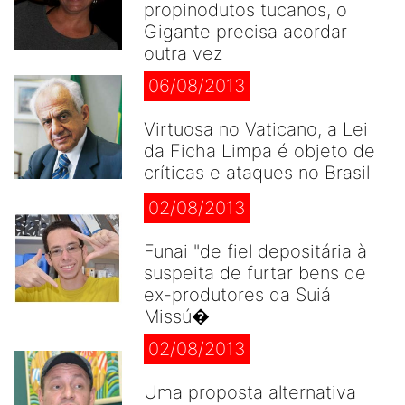
propinodutos tucanos, o
Gigante precisa acordar
outra vez
06/08/2013
Virtuosa no Vaticano, a Lei
da Ficha Limpa é objeto de
críticas e ataques no Brasil
02/08/2013
Funai "de fiel depositária à
suspeita de furtar bens de
ex-produtores da Suiá
Missú�
02/08/2013
Uma proposta alternativa