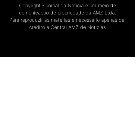
Copyright - Jornal da Noticia e um meio de
comunicacao de propriedade da AMZ Ltda.
Para reproduzir as materias e necessario apenas dar
credito a Central AMZ de Noticias