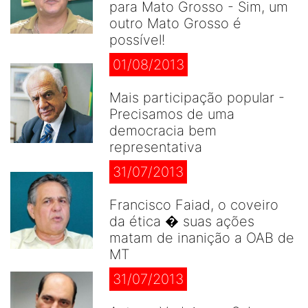
para Mato Grosso - Sim, um
outro Mato Grosso é
possível!
01/08/2013
Mais participação popular -
Precisamos de uma
democracia bem
representativa
31/07/2013
Francisco Faiad, o coveiro
da ética � suas ações
matam de inanição a OAB de
MT
31/07/2013