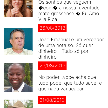
Os sonhos que seguem
�com� a nossa juventude
mato grossense � Eu Amo
Vila Rica
26/08/2013
João Emanuel é um vereador
de uma nota só. Só quer
dinheiro - Tudo só por
dinheiro
23/08/2013
No poder...voçe acha que
tudo pode, que tudo sabe, e
que nada vai acabar
21/08/2013