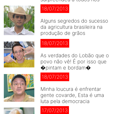
18/07/2013
Alguns segredos do sucesso
da agricultura brasileira na
produção de grãos
18/07/2013
As verdades do Lobão que o
povo não vê! É por isso que
�pintam e bordam�
18/07/2013
Minha loucura é enfrentar
gente covarde, Esta é uma
luta pela democracia
17/07/2013