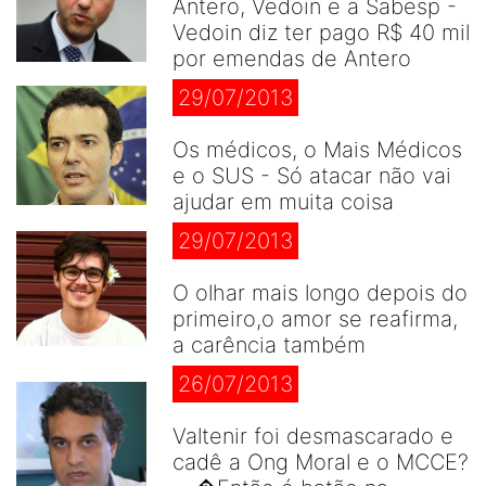
Antero, Vedoin e a Sabesp -
Vedoin diz ter pago R$ 40 mil
por emendas de Antero
29/07/2013
Os médicos, o Mais Médicos
e o SUS - Só atacar não vai
ajudar em muita coisa
29/07/2013
O olhar mais longo depois do
primeiro,o amor se reafirma,
a carência também
26/07/2013
Valtenir foi desmascarado e
cadê a Ong Moral e o MCCE?