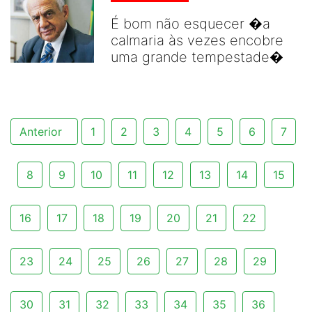
É bom não esquecer �a
calmaria às vezes encobre
uma grande tempestade�
Anterior
1
2
3
4
5
6
7
8
9
10
11
12
13
14
15
16
17
18
19
20
21
22
23
24
25
26
27
28
29
30
31
32
33
34
35
36