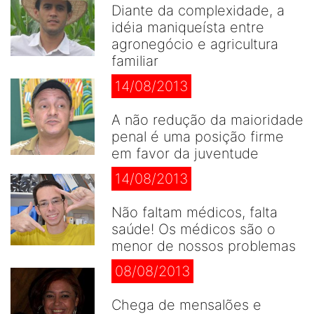
Diante da complexidade, a
idéia maniqueísta entre
agronegócio e agricultura
familiar
14/08/2013
A não redução da maioridade
penal é uma posição firme
em favor da juventude
14/08/2013
Não faltam médicos, falta
saúde! Os médicos são o
menor de nossos problemas
08/08/2013
Chega de mensalões e