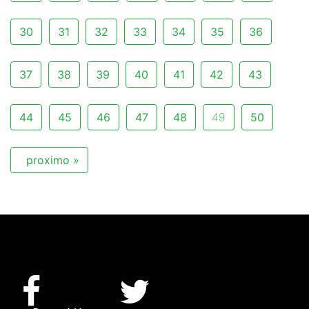
30
31
32
33
34
35
36
37
38
39
40
41
42
43
44
45
46
47
48
49
50
proximo »