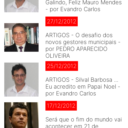
Galindo, Feliz Mauro Mendes
- por Evandro Carlos
27/12/2012
ARTIGOS - O desafio dos
novos gestores municipais -
por PEDRO APARECIDO
OLIVEIRA
25/12/2012
ARTIGOS - Silval Barbosa ...
Eu acredito em Papai Noel -
por Evandro Carlos
17/12/2012
Será que o fim do mundo vai
acontecer em 21 de