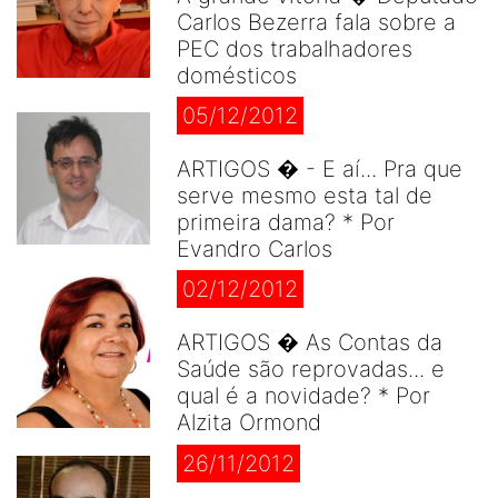
Carlos Bezerra fala sobre a
PEC dos trabalhadores
domésticos
05/12/2012
ARTIGOS � - E aí... Pra que
serve mesmo esta tal de
primeira dama? * Por
Evandro Carlos
02/12/2012
ARTIGOS � As Contas da
Saúde são reprovadas... e
qual é a novidade? * Por
Alzita Ormond
26/11/2012