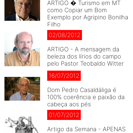
ARTIGO � Turismo em MT
como Copiar um Bom
Exemplo por Agripino Bonilha
Filho
02/08/2012
ARTIGO - A mensagem da
beleza dos lírios do campo
pelo Pastor Teobaldo Witter
16/07/2012
Dom Pedro Casaldáliga é
100% coerência e paixão da
cabeça aos pés
01/07/2012
Artigo da Semana - APENAS