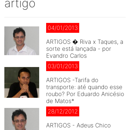
artigo
04/01/2013
ARTIGOS � Riva x Taques, a
sorte está lançada - por
Evandro Carlos
03/01/2013
ARTIGOS -Tarifa do
transporte: até quando esse
roubo? Por Eduardo Anicésio
de Matos*
28/12/2012
ARTIGOS - Adeus Chico