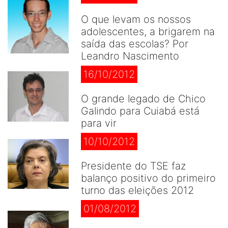
O que levam os nossos
adolescentes, a brigarem na
saída das escolas? Por
Leandro Nascimento
16/10/2012
O grande legado de Chico
Galindo para Cuiabá está
para vir
10/10/2012
Presidente do TSE faz
balanço positivo do primeiro
turno das eleições 2012
01/08/2012