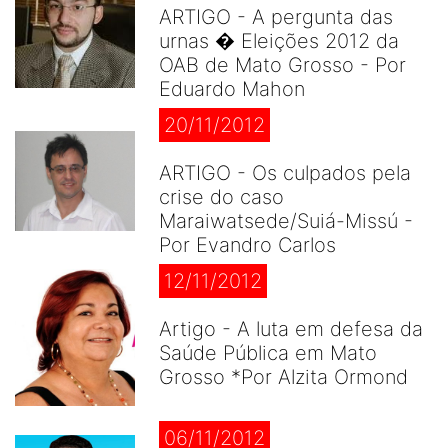
ARTIGO - A pergunta das
urnas � Eleições 2012 da
OAB de Mato Grosso - Por
Eduardo Mahon
20/11/2012
ARTIGO - Os culpados pela
crise do caso
Maraiwatsede/Suiá-Missú -
Por Evandro Carlos
12/11/2012
Artigo - A luta em defesa da
Saúde Pública em Mato
Grosso *Por Alzita Ormond
06/11/2012