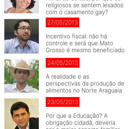
religiosos se sentem lesados
com o casamento gay?
27/05/2013
Incentivo fiscal: não há
controle e será que Mato
Grosso é mesmo beneficiado
24/05/2013
A realidade e as
perspectivas da produção de
alimentos no Norte Araguaia
23/05/2013
Por que a Educação? A
obrigação cidadã, deveria