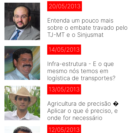
20/05/2013
Entenda um pouco mais
sobre o embate travado pelo
TJ-MT e o Sinjusmat
14/05/2013
Infra-estrutura - E o que
mesmo nós temos em
logística de transportes?
13/05/2013
Agricultura de precisão �
Aplicar o que é preciso, e
onde for necessário
12/05/2013