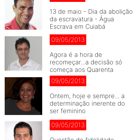
13 de maio - Dia da abolição
da escravatura - Água
Escrava em Cuiabá
09/05/2013
Agora é a hora de
recomeçar...a decisão só
começa aos Quarenta
09/05/2013
Ontem, hoje e sempre... a
determinação inerente do
ser feminino
09/05/2013