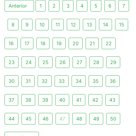
Anterior
1
2
3
4
5
6
7
8
9
10
11
12
13
14
15
16
17
18
19
20
21
22
23
24
25
26
27
28
29
30
31
32
33
34
35
36
37
38
39
40
41
42
43
44
45
46
47
48
49
50