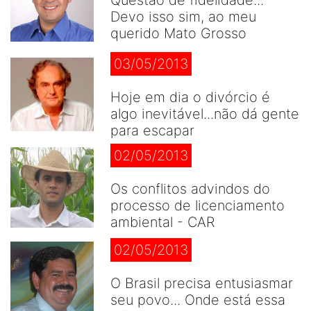
Questão de fidelidade...
Devo isso sim, ao meu
querido Mato Grosso
03/05/2013
Hoje em dia o divórcio é
algo inevitável...não dá gente
para escapar
02/05/2013
Os conflitos advindos do
processo de licenciamento
ambiental - CAR
02/05/2013
O Brasil precisa entusiasmar
seu povo... Onde está essa