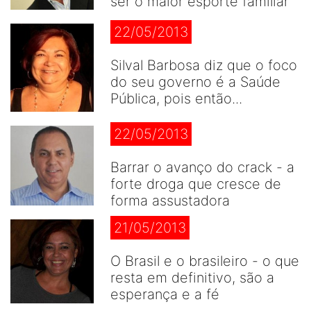
ser o maior esporte famíliar
22/05/2013
Silval Barbosa diz que o foco
do seu governo é a Saúde
Pública, pois então...
22/05/2013
Barrar o avanço do crack - a
forte droga que cresce de
forma assustadora
21/05/2013
O Brasil e o brasileiro - o que
resta em definitivo, são a
esperança e a fé