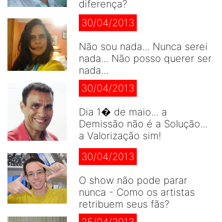
diferença?
30/04/2013
Não sou nada... Nunca serei
nada... Não posso querer ser
nada...
30/04/2013
Dia 1� de maio... a
Demissão não é a Solução...
a Valorização sim!
30/04/2013
O show não pode parar
nunca - Como os artistas
retribuem seus fãs?
25/04/2013