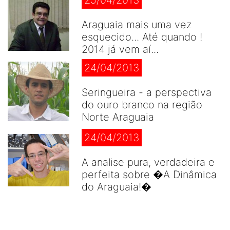
Araguaia mais uma vez
esquecido... Até quando !
2014 já vem aí...
24/04/2013
Seringueira - a perspectiva
do ouro branco na região
Norte Araguaia
24/04/2013
A analise pura, verdadeira e
perfeita sobre �A Dinâmica
do Araguaia!�