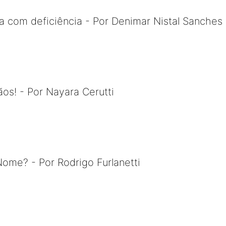
a com deficiência - Por Denimar Nistal Sanches
s! - Por Nayara Cerutti
ome? - Por Rodrigo Furlanetti