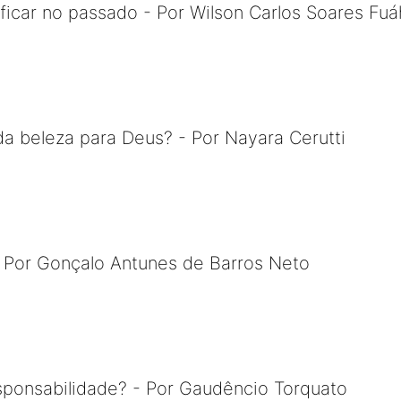
icar no passado - Por Wilson Carlos Soares Fuá
da beleza para Deus? - Por Nayara Cerutti
- Por Gonçalo Antunes de Barros Neto
sponsabilidade? - Por Gaudêncio Torquato