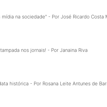
da mídia na sociedade" - Por José Ricardo Costa
stampada nos jornais! - Por Janaina Riva
ata histórica - Por Rosana Leite Antunes de Bar