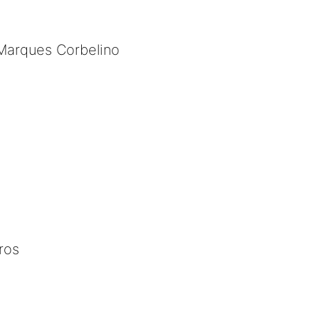
 Marques Corbelino
ros