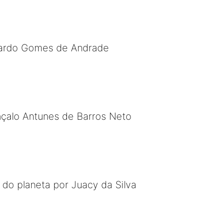
uardo Gomes de Andrade
nçalo Antunes de Barros Neto
 do planeta por Juacy da Silva