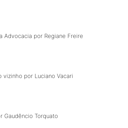
 a Advocacia por Regiane Freire
 vizinho por Luciano Vacari
or Gaudêncio Torquato