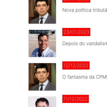
Nova política tribu
23/01/2023
Depois do vandalism
12/12/2022
O fantasma da CPMF
11/12/2022