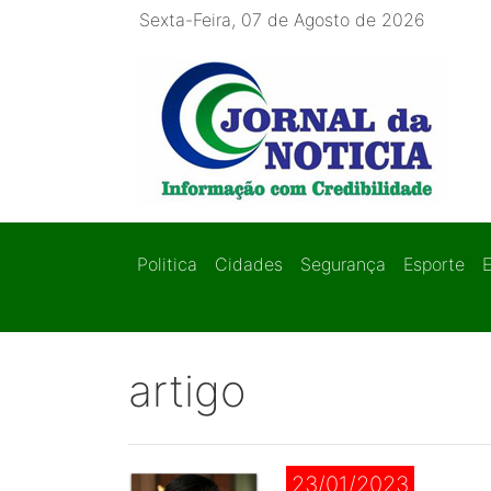
Sexta-Feira, 07 de Agosto de 2026
Politica
Cidades
Segurança
Esporte
artigo
23/01/2023