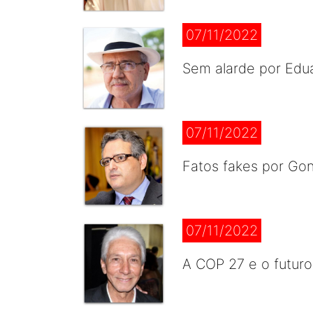
07/11/2022
Sem alarde por Ed
07/11/2022
Fatos fakes por Go
07/11/2022
A COP 27 e o futuro