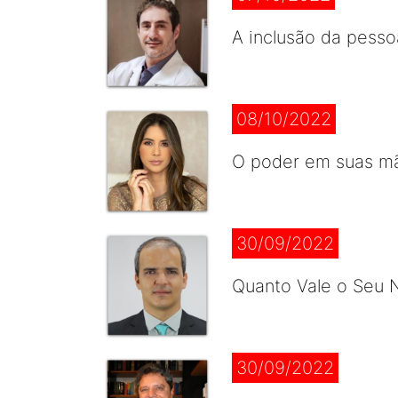
A inclusão da pesso
08/10/2022
O poder em suas mão
30/09/2022
Quanto Vale o Seu N
30/09/2022