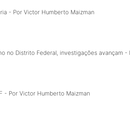
tária - Por Victor Humberto Maizman
o no Distrito Federal, investigações avançam - 
 - Por Victor Humberto Maizman