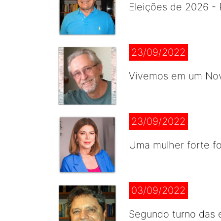
Eleições de 2026 - 
23/09/2022
Vivemos em um Novo
23/09/2022
Uma mulher forte for
03/09/2022
Segundo turno das e