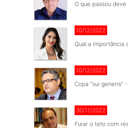
O que passou deve f
10/12/2022
Qual a importância 
10/12/2022
Copa “sui generis” 
30/11/2022
Furar o teto com re