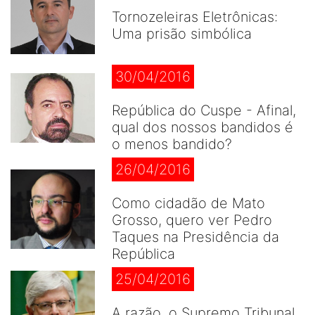
Tornozeleiras Eletrônicas:
Uma prisão simbólica
30/04/2016
República do Cuspe - Afinal,
qual dos nossos bandidos é
o menos bandido?
26/04/2016
Como cidadão de Mato
Grosso, quero ver Pedro
Taques na Presidência da
República
25/04/2016
A razão, o Supremo Tribunal