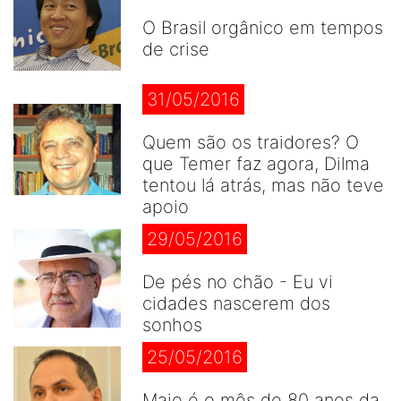
O Brasil orgânico em tempos
de crise
31/05/2016
Quem são os traidores? O
que Temer faz agora, Dilma
tentou lá atrás, mas não teve
apoio
29/05/2016
De pés no chão - Eu vi
cidades nascerem dos
sonhos
25/05/2016
Maio é o mês de 80 anos da