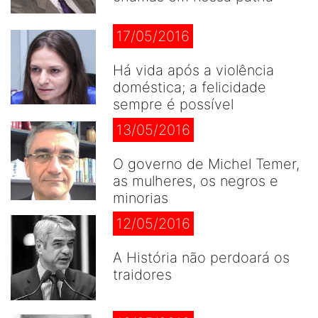
17/05/2016
Há vida após a violência
doméstica; a felicidade
sempre é possível
13/05/2016
O governo de Michel Temer,
as mulheres, os negros e
minorias
12/05/2016
A História não perdoará os
traidores