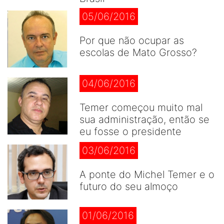
05/06/2016
Por que não ocupar as
escolas de Mato Grosso?
04/06/2016
Temer começou muito mal
sua administração, então se
eu fosse o presidente
03/06/2016
A ponte do Michel Temer e o
futuro do seu almoço
01/06/2016