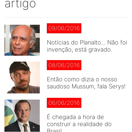
artigo
09/06/2016
Notícias do Planalto... Não foi
invenção, está gravado.
08/06/2016
Então como dizia o nosso
saudoso Mussum, fala Serys!
06/06/2016
É chegada a hora de
construir a realidade do
Brasil