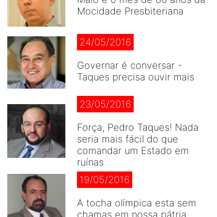
Mocidade Presbiteriana
24/05/2016
Governar é conversar -
Taques precisa ouvir mais
23/05/2016
Força, Pedro Taques! Nada
seria mais fácil do que
comandar um Estado em
ruínas
19/05/2016
A tocha olímpica esta sem
chamas em nossa pátria