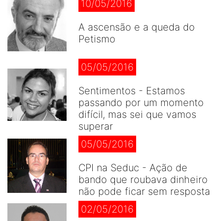
10/05/2016
A ascensão e a queda do
Petismo
05/05/2016
Sentimentos - Estamos
passando por um momento
difícil, mas sei que vamos
superar
05/05/2016
CPI na Seduc - Ação de
bando que roubava dinheiro
não pode ficar sem resposta
02/05/2016