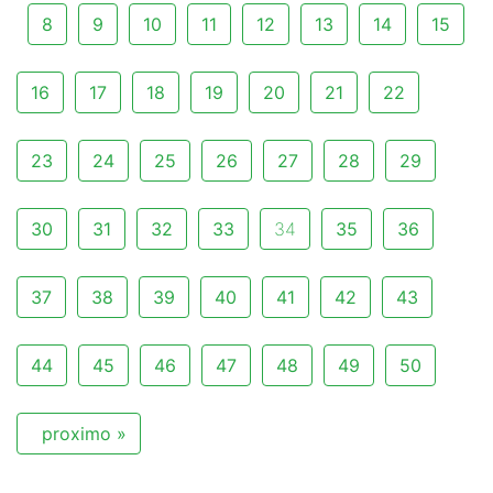
8
9
10
11
12
13
14
15
16
17
18
19
20
21
22
23
24
25
26
27
28
29
30
31
32
33
34
35
36
37
38
39
40
41
42
43
44
45
46
47
48
49
50
proximo »