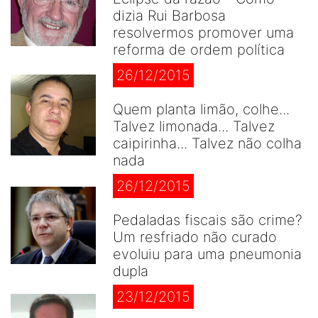
dizia Rui Barbosa
resolvermos promover uma
reforma de ordem política
26/12/2015
Quem planta limão, colhe...
Talvez limonada... Talvez
caipirinha... Talvez não colha
nada
26/12/2015
Pedaladas fiscais são crime?
Um resfriado não curado
evoluiu para uma pneumonia
dupla
23/12/2015