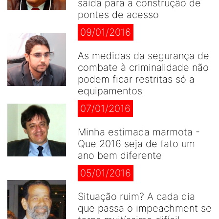
saída para a construção de
pontes de acesso
09/01/2016
As medidas da segurança de
combate à criminalidade não
podem ficar restritas só a
equipamentos
07/01/2016
Minha estimada marmota -
Que 2016 seja de fato um
ano bem diferente
05/01/2016
Situação ruim? A cada dia
que passa o impeachment se