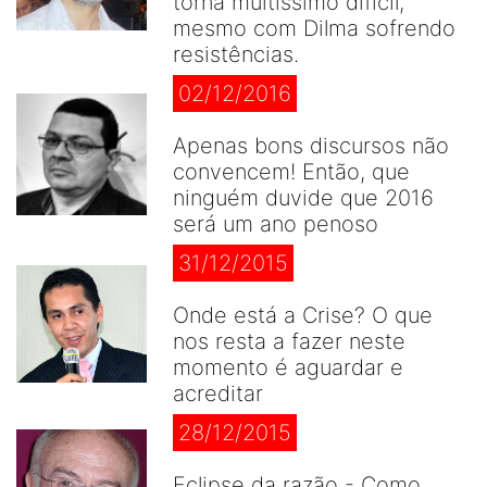
torna muitíssimo difícil,
mesmo com Dilma sofrendo
resistências.
02/12/2016
Apenas bons discursos não
convencem! Então, que
ninguém duvide que 2016
será um ano penoso
31/12/2015
Onde está a Crise? O que
nos resta a fazer neste
momento é aguardar e
acreditar
28/12/2015
Eclipse da razão - Como