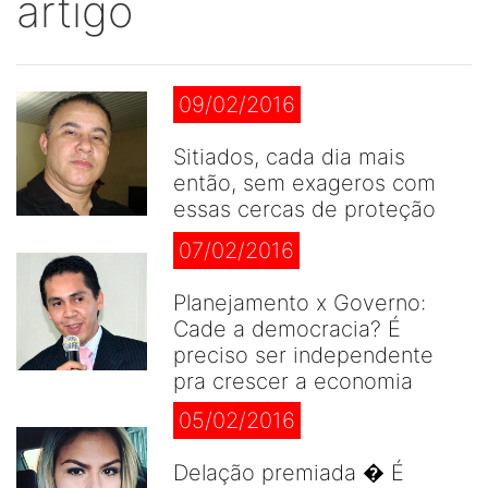
artigo
09/02/2016
Sitiados, cada dia mais
então, sem exageros com
essas cercas de proteção
07/02/2016
Planejamento x Governo:
Cade a democracia? É
preciso ser independente
pra crescer a economia
05/02/2016
Delação premiada � É