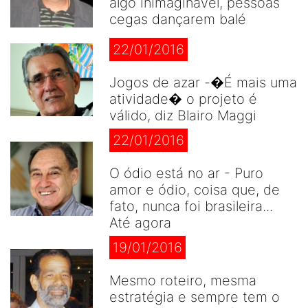
algo inimaginável, pessoas
cegas dançarem balé
22/01/2016
Jogos de azar -�É mais uma
atividade� o projeto é
válido, diz Blairo Maggi
22/01/2016
O ódio está no ar - Puro
amor e ódio, coisa que, de
fato, nunca foi brasileira...
Até agora
19/01/2016
Mesmo roteiro, mesma
estratégia e sempre tem o