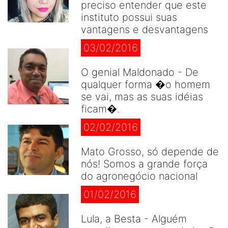
preciso entender que este
instituto possui suas
vantagens e desvantagens
03/02/2016
O genial Maldonado - De
qualquer forma �o homem
se vai, mas as suas idéias
ficam�.
02/02/2016
Mato Grosso, só depende de
nós! Somos a grande força
do agronegócio nacional
01/02/2016
Lula, a Besta - Alguém