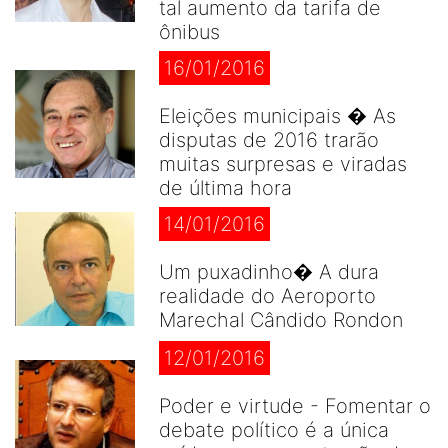
tal aumento da tarifa de
ônibus
16/01/2016
Eleições municipais � As
disputas de 2016 trarão
muitas surpresas e viradas
de última hora
14/01/2016
Um puxadinho� A dura
realidade do Aeroporto
Marechal Cândido Rondon
12/01/2016
Poder e virtude - Fomentar o
debate político é a única