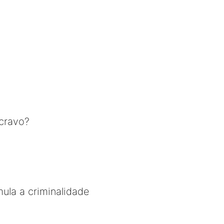
cravo?
mula a criminalidade