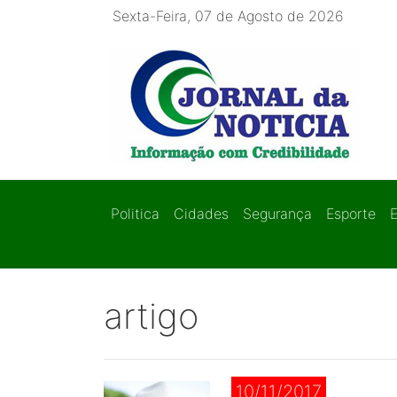
Sexta-Feira, 07 de Agosto de 2026
Politica
Cidades
Segurança
Esporte
artigo
10/11/2017