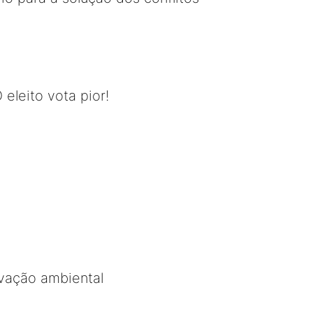
 eleito vota pior!
rvação ambiental