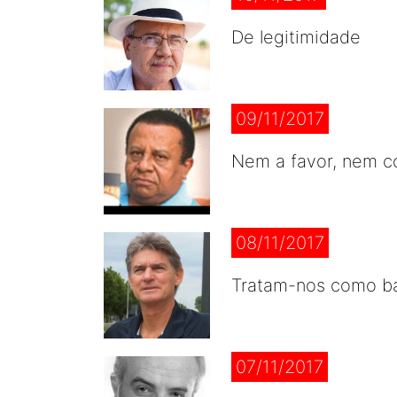
De legitimidade
09/11/2017
Nem a favor, nem c
08/11/2017
Tratam-nos como b
07/11/2017