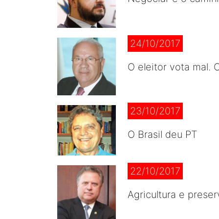
24/10/2017
O eleitor vota mal. O
23/10/2017
O Brasil deu PT
22/10/2017
Agricultura e prese