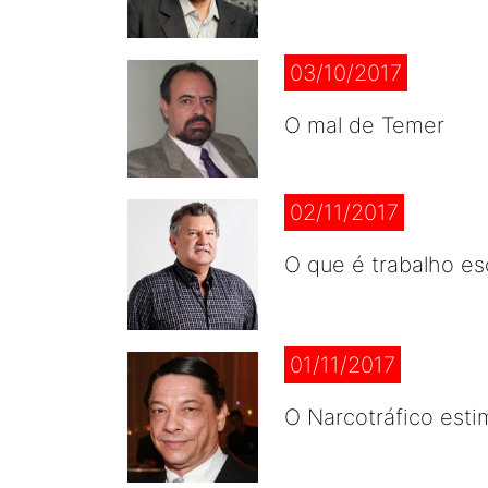
03/10/2017
O mal de Temer
02/11/2017
O que é trabalho es
01/11/2017
O Narcotráfico esti