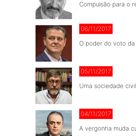
Compulsão para o r
06/11/2017
O poder do voto da
05/11/2017
Uma sociedade civi
04/11/2017
A vergonha muda cu