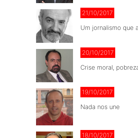
21/10/2017
Um jornalismo que 
20/10/2017
Crise moral, pobreza
19/10/2017
Nada nos une
18/10/2017